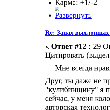
Карма: +1/-2
Re: Запах выхлопных г
«
Ответ #12 :
29 Ок
Цитировать (выдел
Мне всегда нра
Друг, ты даже не 
"кулибинщину" я п
сейчас, у меня ко
авторская технолог