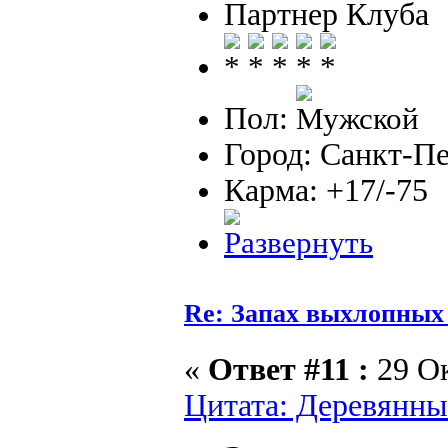
Партнер Клуба
Пол:
Город: Санкт-П
Карма: +17/-75
Re: Запах выхлопных г
«
Ответ #11 :
29 Ок
Цитата: Деревянный