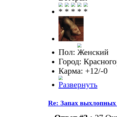
Пол:
Город: Красног
Карма: +12/-0
Re: Запах выхлопных г