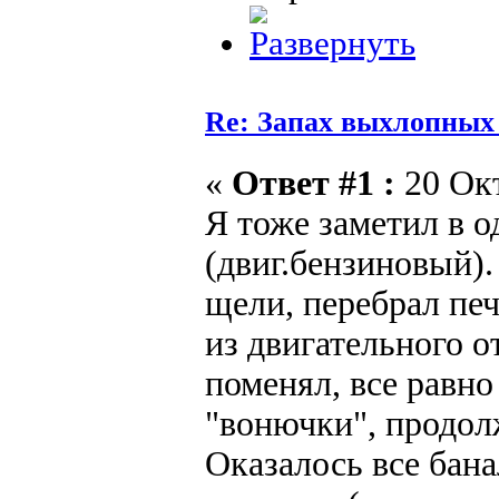
Re: Запах выхлопных г
«
Ответ #1 :
20 Окт
Я тоже заметил в о
(двиг.бензиновый).
щели, перебрал печ
из двигательного о
поменял, все равн
"вонючки", продол
Оказалось все бана