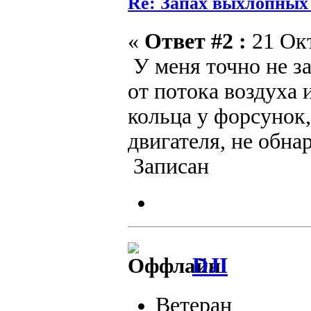
Re: Запах выхлопных г
«
Ответ #2 :
21 Окт
У меня точно не за
от потока воздуха
кольца у форсунок
двигателя, не обна
Записан
DJI
Ветеран