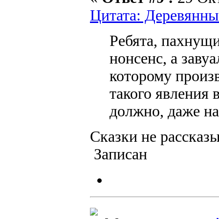
Цитата: Деревянный
Ребята, пахнущ
нонсенс, а заву
которому произв
такого явления 
должно, даже на
Сказки не рассказы
Записан