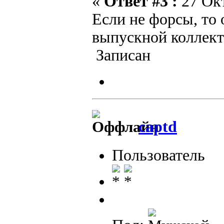
«
Ответ #3 :
27 Окт
Если не форсы, то 
выпускной коллекто
Записан
captd
Пользователь