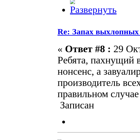
Re: Запах выхлопных г
«
Ответ #8 :
29 Окт
Ребята, пахнущий 
нонсенс, а завуали
производитель всех
правильном случае 
Записан