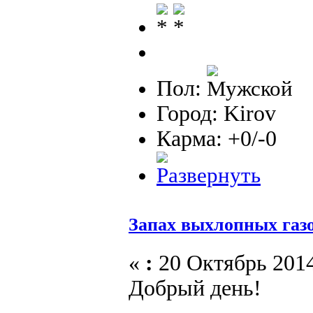
Пол:
Город: Kirov
Карма: +0/-0
Запах выхлопных газов
«
:
20 Октябрь 2014
Добрый день!