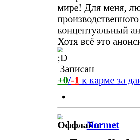
мире! Для меня, лю
производственного
концептуальный а
Хотя всё это анонс
Записан
+0
/
-1
к карме за д
Normet