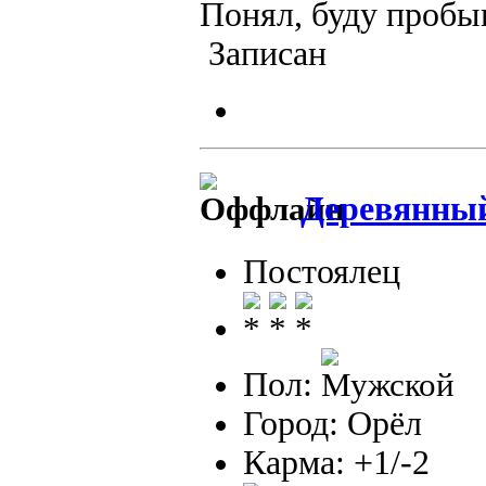
Понял, буду пробы
Записан
Деревянны
Постоялец
Пол:
Город: Орёл
Карма: +1/-2