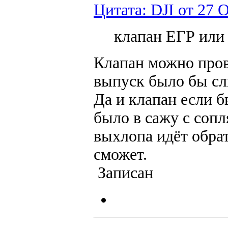
Цитата: DJI от 27 
клапан ЕГР или
Клапан можно пров
выпуск было бы с
Да и клапан если б
было в сажу с соп
выхлопа идёт обрат
сможет.
Записан