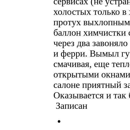
сервисах (не устра
холостых только в
протух выхлопными 
баллон химчистки с
через два завоняло
и ферри. Вымыл губ
смачивая, еще тепл
открытыми окнами..
салоне приятный за
Оказывается и так 
Записан