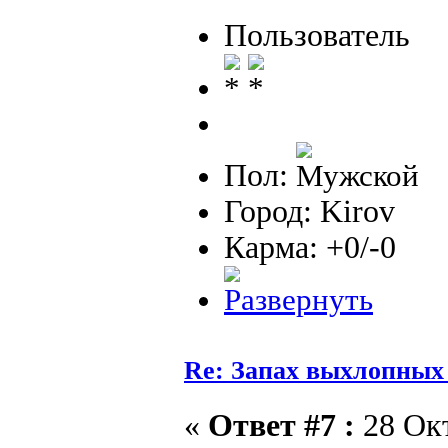
Пользователь
Пол:
Город: Kirov
Карма: +0/-0
Re: Запах выхлопных г
«
Ответ #7 :
28 Окт