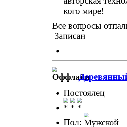
авторская техно
кого мире!
Все вопросы отпал
Записан
Деревянны
Постоялец
Пол: