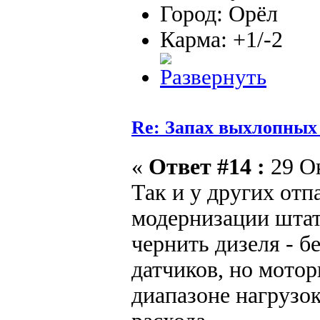
Город: Орёл
Карма: +1/-2
Re: Запах выхлопных г
«
Ответ #14 :
29 Ок
Так и у других отп
модернизации штат
чернить дизеля - 
датчиков, но мотор
диапазоне нагрузок