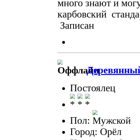
много знают и мог
карбовский станд
Записан
Деревянны
Постоялец
Пол:
Город: Орёл