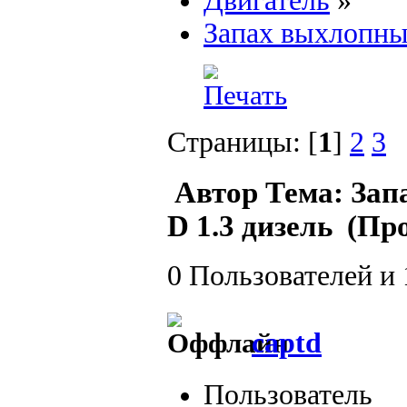
Двигатель
»
Запах выхлопных
Страницы: [
1
]
2
3
Автор
Тема: Зап
D 1.3 дизель (Пр
0 Пользователей и 
captd
Пользователь