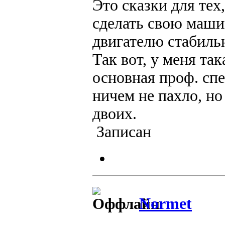
Это сказки для тех
сделать свою маши
двигателю стабиль
Так вот, у меня та
основная проф. сп
ничем не пахло, но
двоих.
Записан
Normet