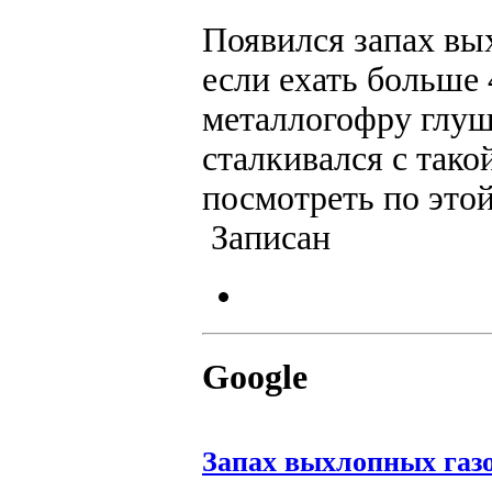
Появился запах вы
если ехать больше 
металлогофру глуш
сталкивался с так
посмотреть по этой
Записан
Google
Запах выхлопных газов