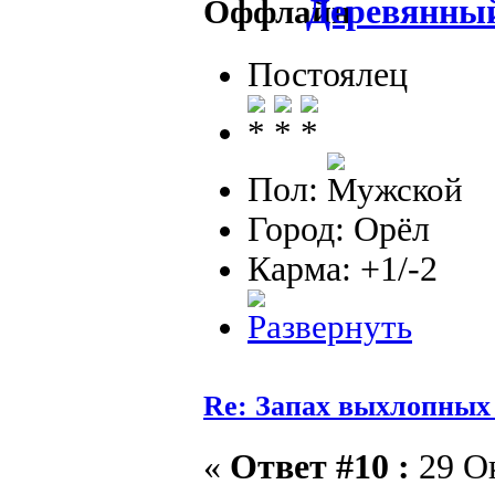
Деревянны
Постоялец
Пол:
Город: Орёл
Карма: +1/-2
Re: Запах выхлопных г
«
Ответ #10 :
29 Ок