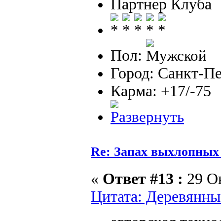
Партнер Клуба
Пол:
Город: Санкт-П
Карма: +17/-75
Re: Запах выхлопных г
«
Ответ #13 :
29 Ок
Цитата: Деревянный