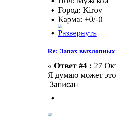
Пол:
Город: Kirov
Карма: +0/-0
Re: Запах выхлопных г
«
Ответ #4 :
27 Окт
Я думаю может это
Записан