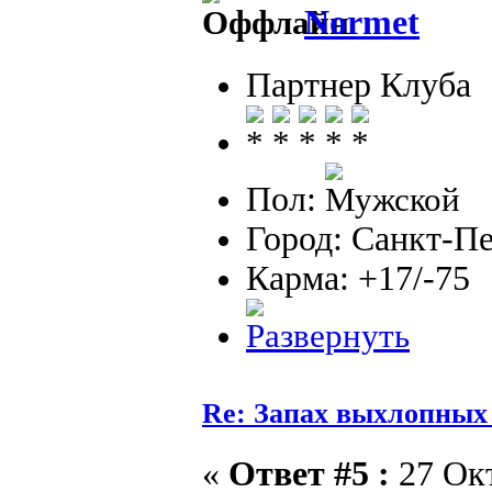
Normet
Партнер Клуба
Пол:
Город: Санкт-П
Карма: +17/-75
Re: Запах выхлопных г
«
Ответ #5 :
27 Окт