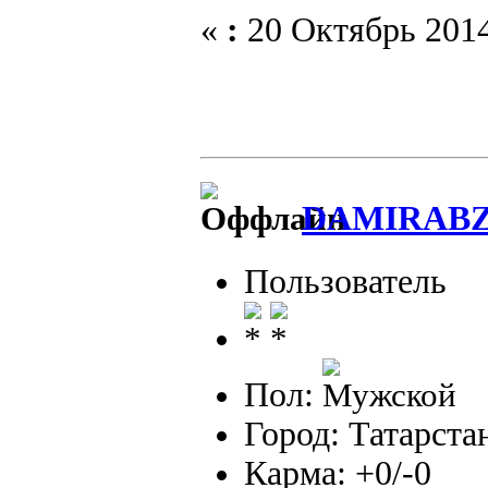
«
:
20 Октябрь 2014
DAMIRABZ
Пользователь
Пол:
Город: Татарста
Карма: +0/-0