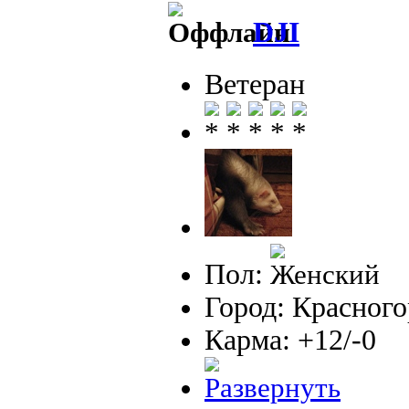
DJI
Ветеран
Пол:
Город: Красног
Карма: +12/-0