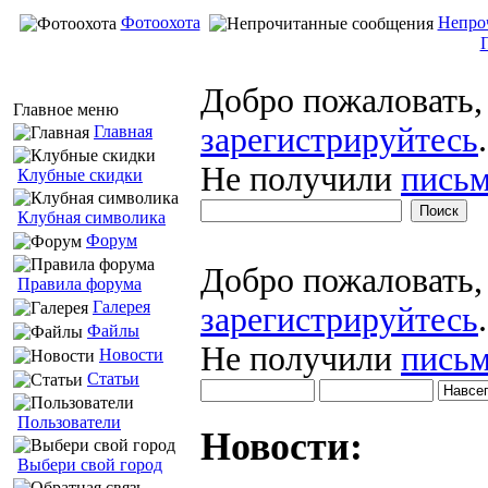
Фотоохота
Непро
Добро пожаловать
Главное меню
зарегистрируйтесь
.
Главная
Не получили
письм
Клубные скидки
Клубная символика
Форум
Добро пожаловать
Правила форума
Галерея
зарегистрируйтесь
.
Файлы
Не получили
письм
Новости
Статьи
Пользователи
Новости:
Выбери свой город