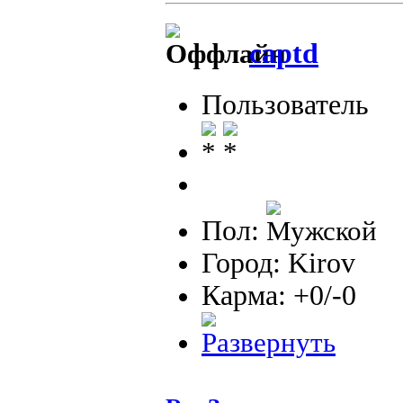
captd
Пользователь
Пол:
Город: Kirov
Карма: +0/-0