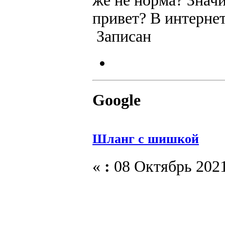
же не норма? Значи
привет? В интернет
Записан
Google
Шланг с шишкой
«
:
08 Октябрь 2021