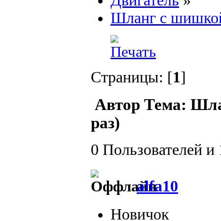
Двигатель
»
Шланг с шишко
Страницы: [
1
]
Автор
Тема: Шла
раз)
0 Пользователей и 
alfa10
Новичок