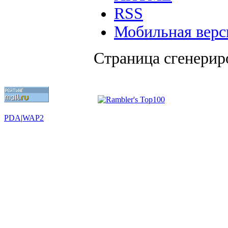
RSS
Мобильная верс
Страница сгенериро
PDA
|
WAP2