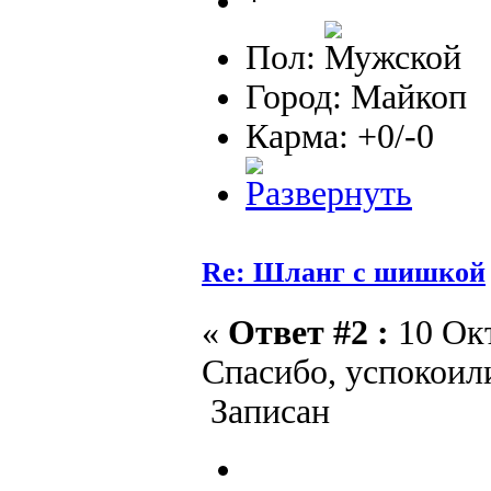
Пол:
Город: Майкоп
Карма: +0/-0
Re: Шланг с шишкой
«
Ответ #2 :
10 Окт
Спасибо, успокоил
Записан