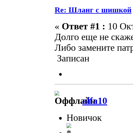
Re: Шланг с шишкой
«
Ответ #1 :
10 Окт
Долго еще не скаже
Либо замените патр
Записан
alfa10
Новичок