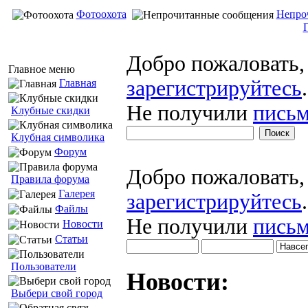
Фотоохота
Непро
Добро пожаловать
Главное меню
зарегистрируйтесь
.
Главная
Не получили
письм
Клубные скидки
Клубная символика
Форум
Добро пожаловать
Правила форума
Галерея
зарегистрируйтесь
.
Файлы
Не получили
письм
Новости
Статьи
Пользователи
Новости:
Выбери свой город