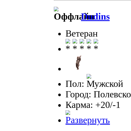
Dudins
Ветеран
Пол:
Город: Полевско
Карма: +20/-1