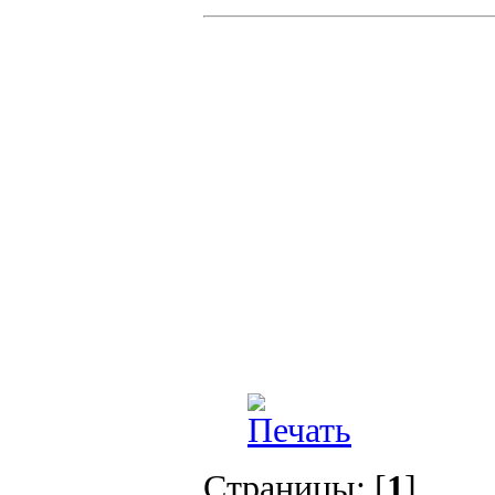
Страницы: [
1
]