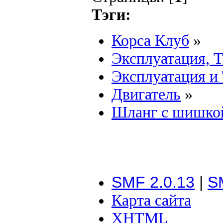
Тэги:
Корса Клуб
»
Эксплуатация, 
Эксплуатация и
Двигатель
»
Шланг с шишко
SMF 2.0.13
|
S
Карта сайта
XHTML