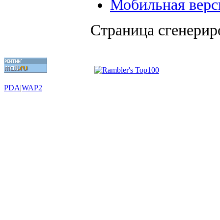
Мобильная верс
Страница сгенериро
PDA
|
WAP2