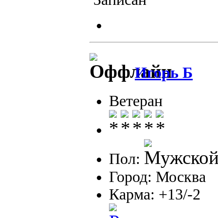
Игорь Б
Ветеран
Пол:
Город: Москва
Карма: +13/-2