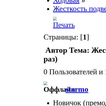
Ходовая
»
Жесткость подв
Страницы: [
1
]
Автор
Тема: Жес
раз)
0 Пользователей и 
starmo
Новичок (премо