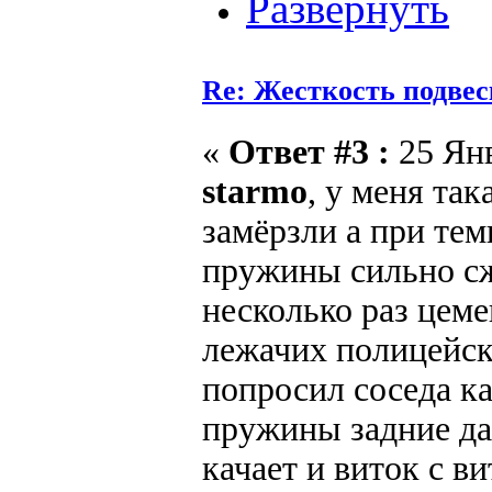
Re: Жесткость подве
«
Ответ #3 :
25 Янв
starmo
, у меня так
замёрзли а при тем
пружины сильно сж
несколько раз цеме
лежачих полицейски
попросил соседа ка
пружины задние да
качает и виток с в