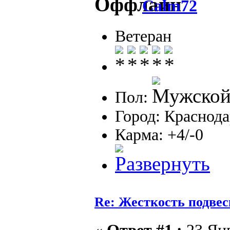
Calm72
Ветеран
Пол:
Город: Краснод
Карма: +4/-0
Re: Жесткость подве