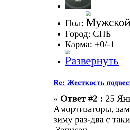
Пол:
Город: СПБ
Карма: +0/-1
Re: Жесткость подве
«
Ответ #2 :
25 Янв
Амортизаторы, зам
зиму раз-два с так
Записан