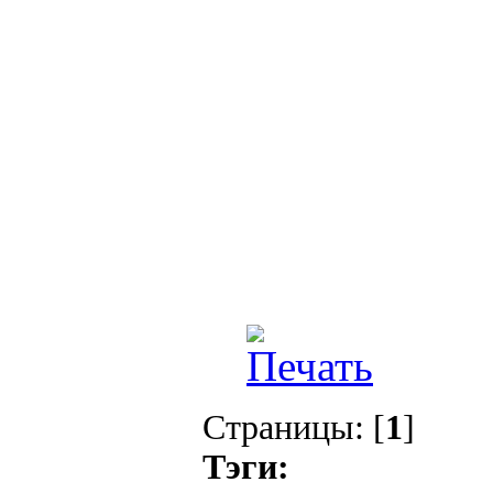
Страницы: [
1
]
Тэги: