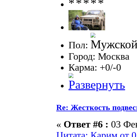
Пол:
Город: Москва
Карма: +0/-0
Re: Жесткость подве
«
Ответ #6 :
03 Фев
Цитата: Карим от 0