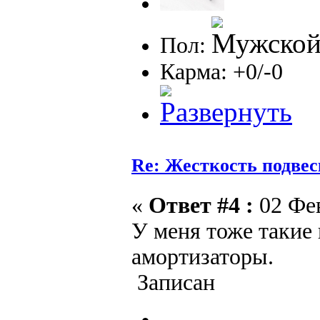
Пол:
Карма: +0/-0
Re: Жесткость подве
«
Ответ #4 :
02 Фев
У меня тоже такие
амортизаторы.
Записан