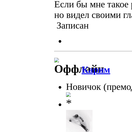
Если бы мне такое 
но видел своими г
Записан
Карим
Новичок (премо