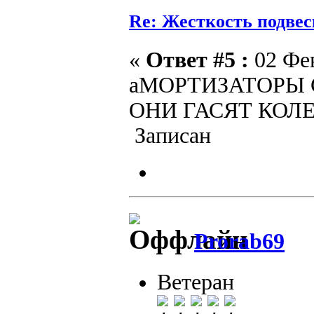
Re: Жесткость подве
«
Ответ #5 :
02 Фев
аМОРТИЗАТОРЫ 
ОНИ ГАСЯТ КОЛ
Записан
Prorab69
Ветеран