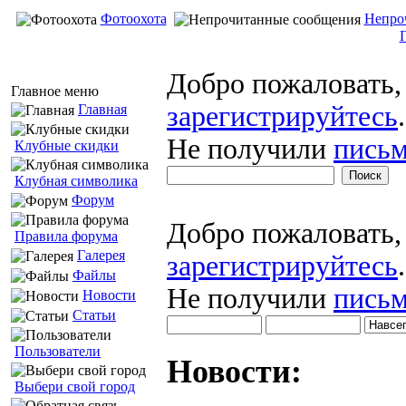
Фотоохота
Непро
Добро пожаловать
Главное меню
зарегистрируйтесь
.
Главная
Не получили
письм
Клубные скидки
Клубная символика
Форум
Добро пожаловать
Правила форума
Галерея
зарегистрируйтесь
.
Файлы
Не получили
письм
Новости
Статьи
Пользователи
Новости:
Выбери свой город