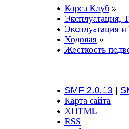
Корса Клуб
»
Эксплуатация, 
Эксплуатация и
Ходовая
»
Жесткость подв
SMF 2.0.13
|
S
Карта сайта
XHTML
RSS