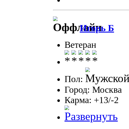
Игорь Б
Ветеран
Пол:
Город: Москва
Карма: +13/-2