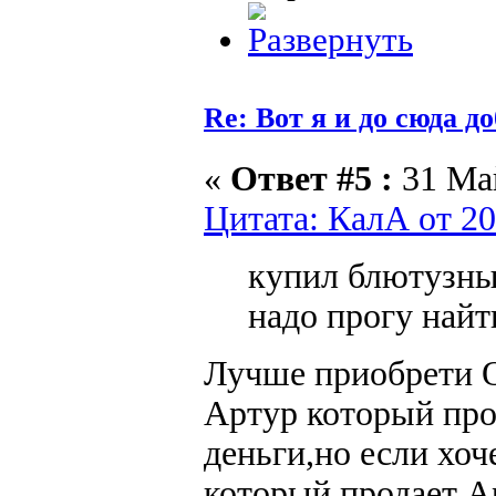
Re: Вот я и до сюда д
«
Ответ #5 :
31 Май
Цитата: КалА от 20
купил блютузны
надо прогу найт
Лучше приобрети 
Артур который пр
деньги,но если хо
который продает Ар