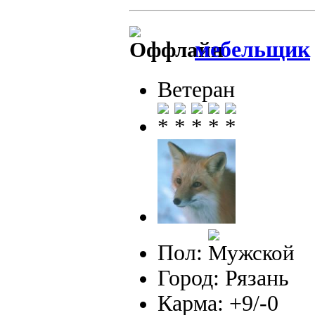
мебельщик
Ветеран
Пол:
Город: Рязань
Карма: +9/-0