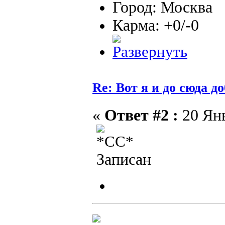
Город: Москва
Карма: +0/-0
Re: Вот я и до сюда д
«
Ответ #2 :
20 Янв
Записан