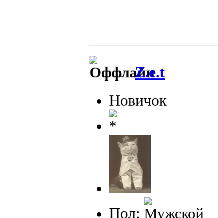
Z.e.t
Новичок
Пол: