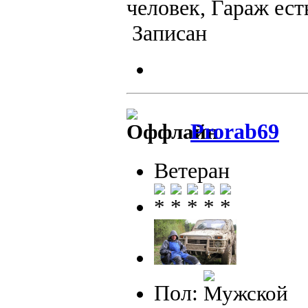
человек, Гараж ес
Записан
Prorab69
Ветеран
Пол: