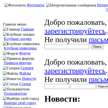
Фотоохота
Непро
Добро пожаловать
Главное меню
зарегистрируйтесь
.
Главная
Не получили
письм
Клубные скидки
Клубная символика
Форум
Добро пожаловать
Правила форума
Галерея
зарегистрируйтесь
.
Файлы
Не получили
письм
Новости
Статьи
Пользователи
Новости:
Выбери свой город