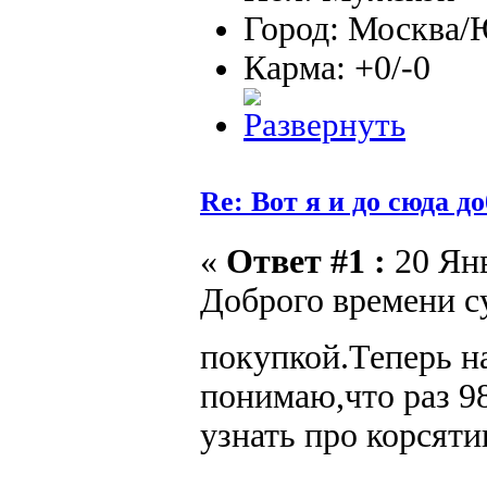
Город: Москва
Карма: +0/-0
Re: Вот я и до сюда д
«
Ответ #1 :
20 Янв
Доброго времени с
покупкой.Теперь н
понимаю,что раз 98
узнать про корсят