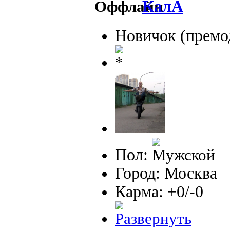
КалА
Новичок (премо
Пол:
Город: Москва
Карма: +0/-0