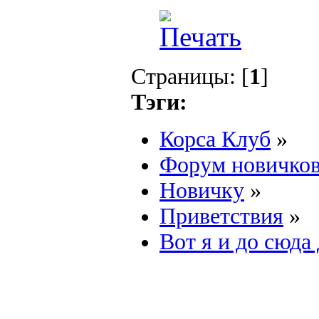
Страницы: [
1
]
Тэги:
Корса Клуб
»
Форум новичко
Новичку
»
Приветствия
»
Вот я и до сюда