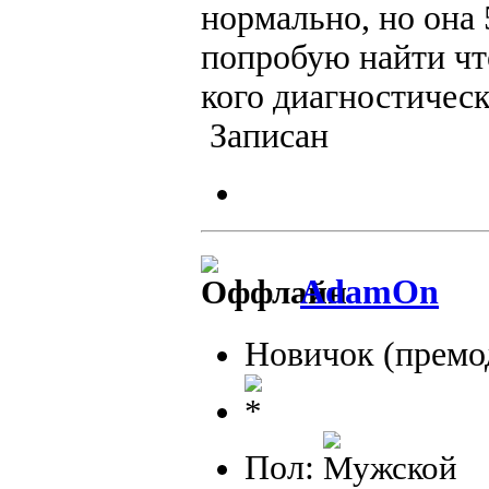
нормально, но она 
попробую найти что
кого диагностическ
Записан
AdamOn
Новичок (премо
Пол: