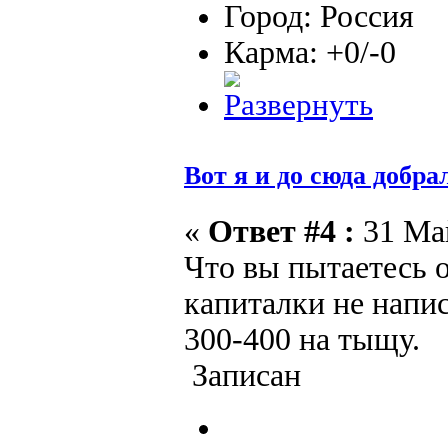
Город: Россия
Карма: +0/-0
Вот я и до сюда добра
«
Ответ #4 :
31 Май
Что вы пытаетесь 
капиталки не напи
300-400 на тыщу.
Записан