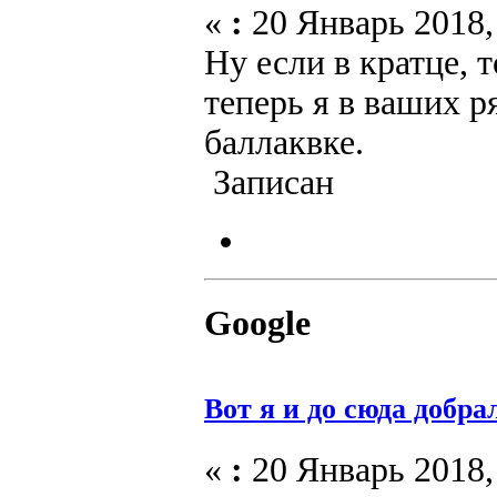
«
:
20 Январь 2018, 
Ну если в кратце, т
теперь я в ваших р
баллаквке.
Записан
Google
Вот я и до сюда добра
«
:
20 Январь 2018, 