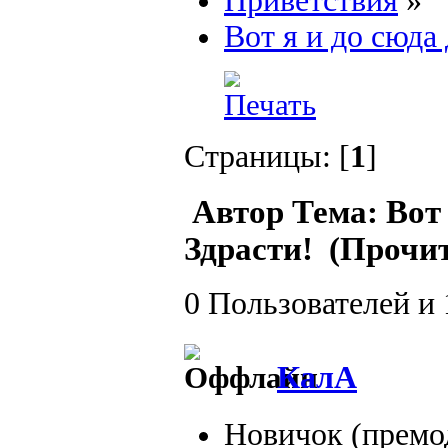
Приветствия
»
Вот я и до сюда
Страницы: [
1
]
Автор
Тема: Вот 
Здрасти! (Прочит
0 Пользователей и 
КалА
Новичок (премо