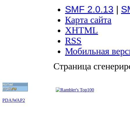
SMF 2.0.13
|
S
Карта сайта
XHTML
RSS
Мобильная верс
Страница сгенериро
PDA
|
WAP2