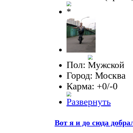
Пол:
Город: Москва
Карма: +0/-0
Вот я и до сюда добра