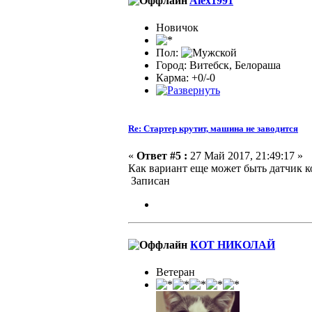
Alex1991
Новичок
Пол:
Город: Витебск, Белораша
Карма: +0/-0
Re: Стартер крутит, машина не заводится
«
Ответ #5 :
27 Май 2017, 21:49:17 »
Как вариант еще может быть датчик к
Записан
КОТ НИКОЛАЙ
Ветеран