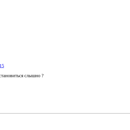
15
 становиться слышно ?