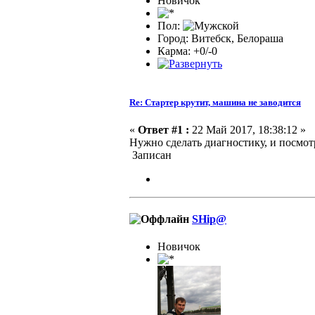
Новичок
Пол:
Город: Витебск, Белораша
Карма: +0/-0
Re: Стартер крутит, машина не заводится
«
Ответ #1 :
22 Май 2017, 18:38:12 »
Нужно сделать диагностику, и посмотр
Записан
SHip@
Новичок