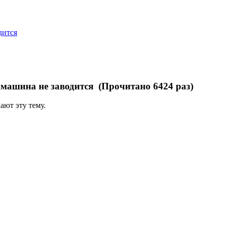
дится
 машина не заводится (Прочитано 6424 раз)
ают эту тему.