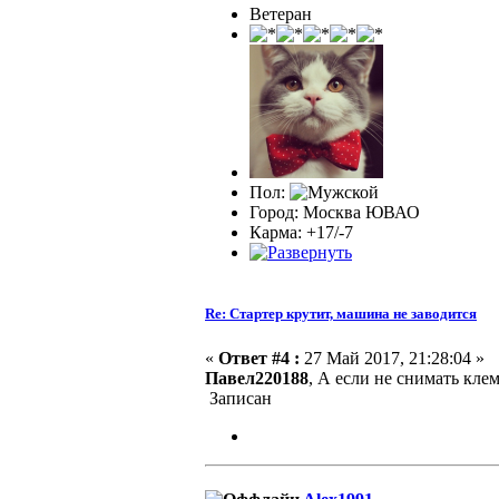
Ветеран
Пол:
Город: Москва ЮВАО
Карма: +17/-7
Re: Стартер крутит, машина не заводится
«
Ответ #4 :
27 Май 2017, 21:28:04 »
Павел220188
, А если не снимать кле
Записан