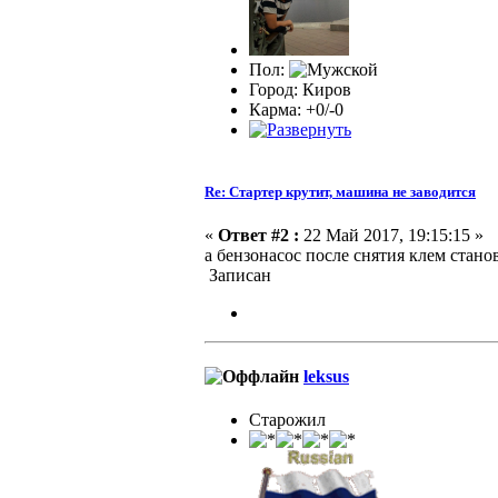
Пол:
Город: Киров
Карма: +0/-0
Re: Стартер крутит, машина не заводится
«
Ответ #2 :
22 Май 2017, 19:15:15 »
а бензонасос после снятия клем стано
Записан
leksus
Старожил