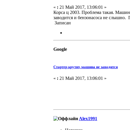
«
:
21 Май 2017, 13:06:01 »
Корса ц 2003. Проблема такая. Машина 
заводится и бензонасоса не слышно. 
Записан
Google
Стартер крутит, машина не заводится
«
:
21 Май 2017, 13:06:01 »
Alex1991