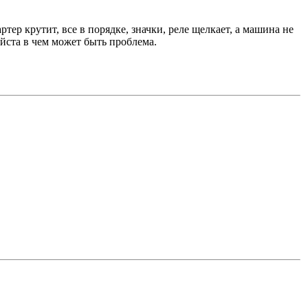
ртер крутит, все в порядке, значки, реле щелкает, а машина не
йста в чем может быть проблема.