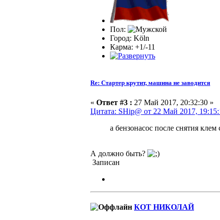
Пол:
Город: Köln
Карма: +1/-11
Re: Стартер крутит, машина не заводится
«
Ответ #3 :
27 Май 2017, 20:32:30 »
Цитата: SHip@ от 22 Май 2017, 19:15:
а бензонасос после снятия клем
А должно быть?
Записан
КОТ НИКОЛАЙ