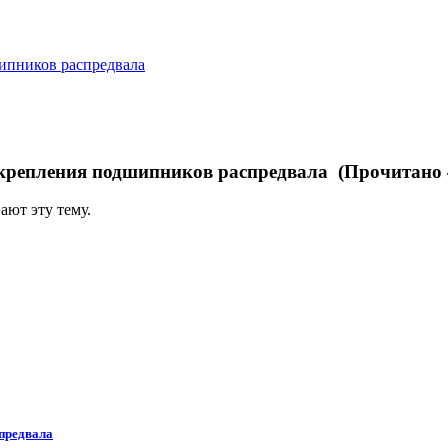
ипников распредвала
крепления подшипников распредвала (Прочитано 4
ают эту тему.
предвала