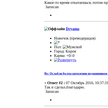
Какое-то время откатаешься, потом п
Записан
Dryama
Новичок (премодерация)
Пол:
Город: Киров
Карма: +0/-0
Re: Ослабли болты крепления подшипников
«
Ответ #2 :
07 Октябрь 2016, 10:37:31
Так и сделал,благодарю.
Записан