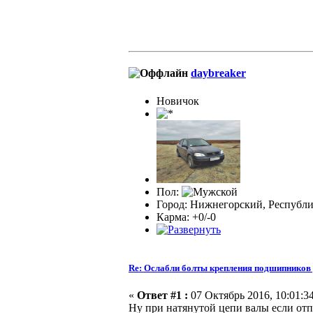
daybreaker
Новичок
Пол:
Город: Нижнегорский, Республ
Карма: +0/-0
Re: Ослабли болты крепления подшипников
«
Ответ #1 :
07 Октябрь 2016, 10:01:34
Ну при натянутой цепи валы если отп