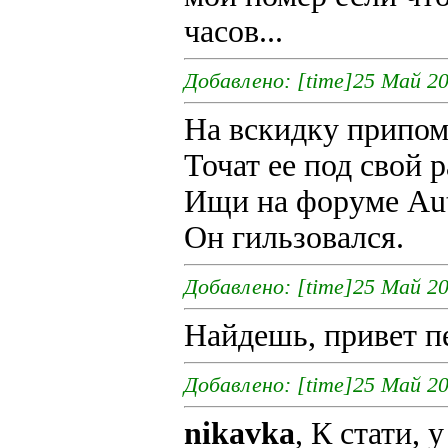
часов...
Добавлено: [time]25 Май 20
На вскидку припом
Точат ее под свой 
Ищи на форуме Auto
Он гильзовался.
Добавлено: [time]25 Май 20
Найдешь, привет п
Добавлено: [time]25 Май 20
nikavka
, К стати, 