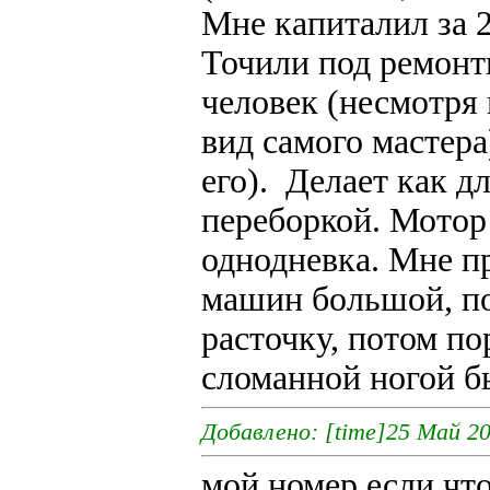
Мне капиталил за 2
Точили под ремонт
человек (несмотря
вид самого мастера
его). Делает как д
переборкой. Мотор
однодневка. Мне п
машин большой, по
расточку, потом по
сломанной ногой бы
Добавлено: [time]25 Май 20
мой номер если что