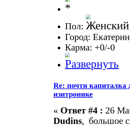
Пол:
Город: Екатерин
Карма: +0/-0
Re: почти капиталка 
изитронике
«
Ответ #4 :
26 Май
Dudins
, большое с