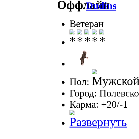
Dudins
Ветеран
Пол:
Город: Полевско
Карма: +20/-1