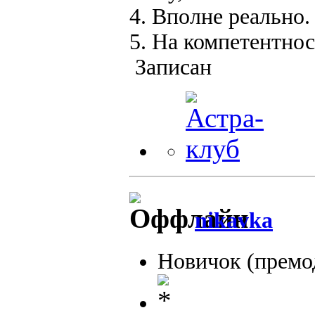
4. Вполне реально.
5. На компетентнос
Записан
nikavka
Новичок (премо