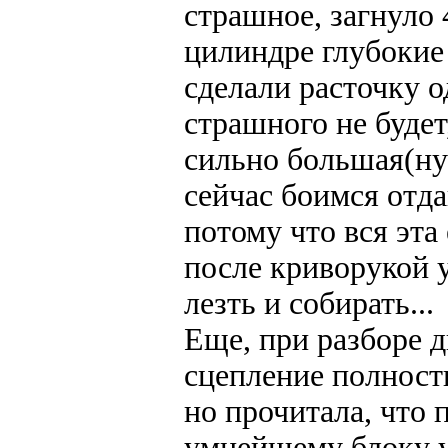
страшное, загнуло 
цилиндре глубокие 
сделали расточку о
страшного не буде
сильно большая(ну 
сейчас боимся отда
потому что вся эта
после криворукой у
лезть и собирать...
Еще, при разборе д
сцепление полность
но прочитала, что 
умнейшему блоку у