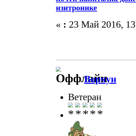
изитронике
«
:
23 Май 2016, 13
Ворчун
Ветеран