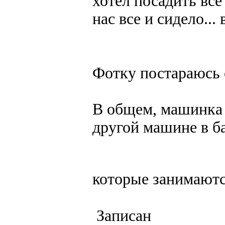
хотел посадить все
нас все и сидело...
Фотку постараюсь 
В общем, машинка 
другой машине в ба
которые занимают
Записан