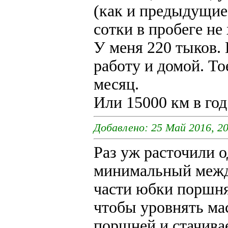
(как и предыдущие х
сотки в пробеге не х
У меня 220 тыков. 
работу и домой. То
месяц.
Или 15000 км в год
Добавлено: 25 Май 2016, 20
Раз уж расточили о
минимальный межд
части юбки поршня
чтобы уровнять ма
поршней и стачивае