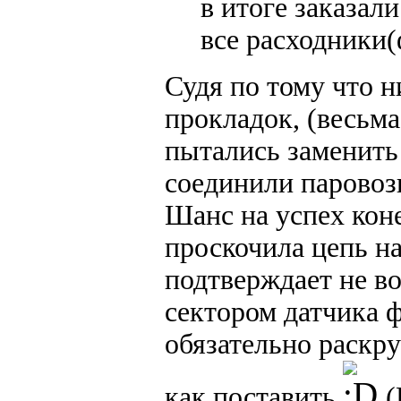
в итоге заказал
все расходники
Судя по тому что н
прокладок, (весьма
пытались заменить
соединили паровоз
Шанс на успех коне
проскочила цепь на
подтверждает не в
сектором датчика 
обязательно раскру
как поставить
. 