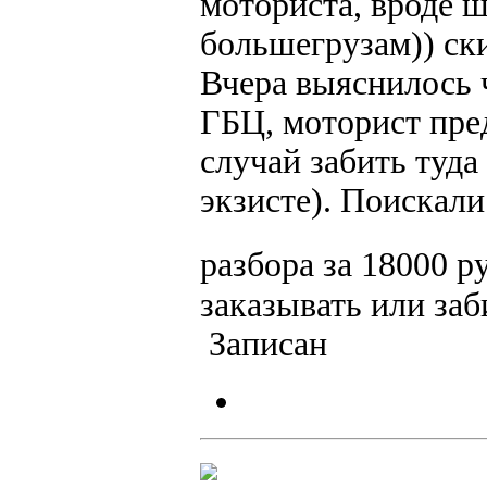
моториста, вроде ш
большегрузам)) ски
Вчера выяснилось 
ГБЦ, моторист пре
случай забить туда 
экзисте). Поискали
разбора за 18000 
заказывать или заби
Записан