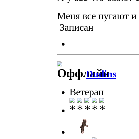
Меня все пугают и
Записан
Dudins
Ветеран