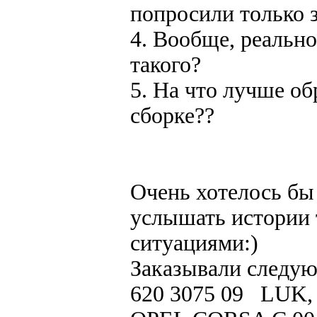
попросили только з
4. Вообще, реально
такого?
5. На что лучше о
сборке??
Очень хотелось бы
услышать истории 
ситуациями:)
Заказывали сле
620 3075 09 LUK,