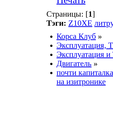
Страницы: [
1
]
Тэги:
Z10XE
литр
Корса Клуб
»
Эксплуатация, 
Эксплуатация и
Двигатель
»
почти капиталка
на изитронике