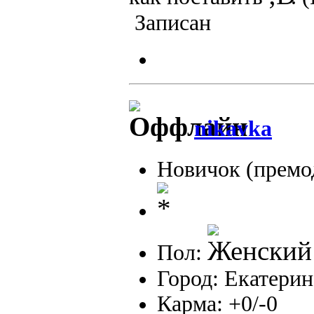
Записан
nikavka
Новичок (премо
Пол:
Город: Екатерин
Карма: +0/-0