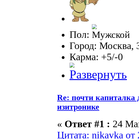
Пол:
Город: Москва, 
Карма: +5/-0
Re: почти капиталка 
изитронике
«
Ответ #1 :
24 Май
Цитата: nikavka от