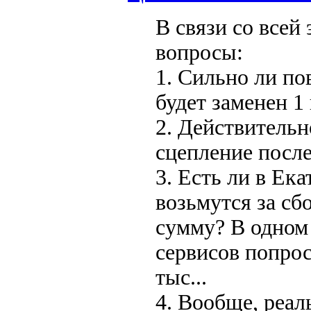
В связи со всей
вопросы:
1. Сильно ли по
будет заменен 1
2. Действительн
сцепление после
3. Есть ли в Ек
возьмутся за сб
сумму? В одном
сервисов попрос
тыс...
4. Вообще, реал