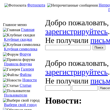
Фотоохота
Непро
Добро пожаловать
Главное меню
зарегистрируйтесь
.
Главная
Не получили
письм
Клубные скидки
Клубная символика
Форум
Добро пожаловать
Правила форума
Галерея
зарегистрируйтесь
.
Файлы
Не получили
письм
Новости
Статьи
Пользователи
Новости:
Выбери свой город