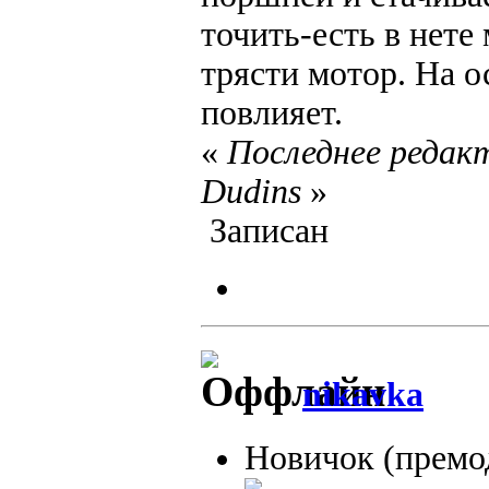
точить-есть в нете
трясти мотор. На о
повлияет.
«
Последнее редакт
Dudins
»
Записан
nikavka
Новичок (премо