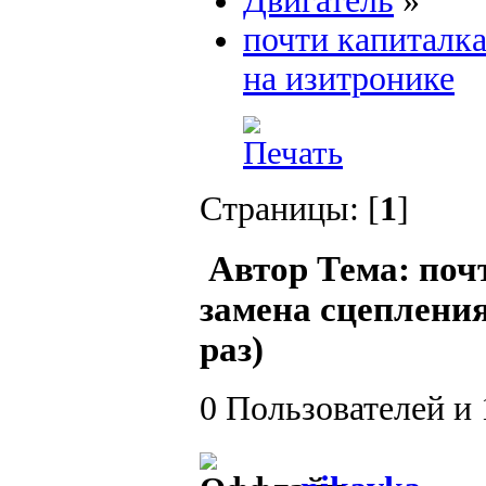
Двигатель
»
почти капиталка
на изитронике
Страницы: [
1
]
Автор
Тема: поч
замена сцеплени
раз)
0 Пользователей и 