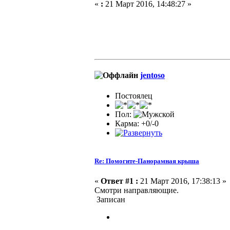
«
:
21 Март 2016, 14:48:27 »
jentoso
Постоялец
Пол:
Карма: +0/-0
Re: Помогите-Панорамная крыша
«
Ответ #1 :
21 Март 2016, 17:38:13 »
Смотри направляющие.
Записан