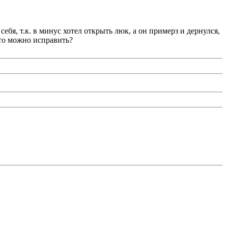
ебя, т.к. в минус хотел открыть люк, а он примерз и дернулся,
это можно исправить?