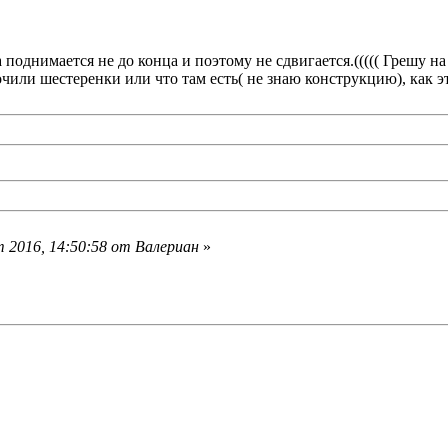
однимается не до конца и поэтому не сдвигается.((((( Грешу на с
очили шестеренки или что там есть( не знаю конструкцию), как 
 2016, 14:50:58 от Валериан
»