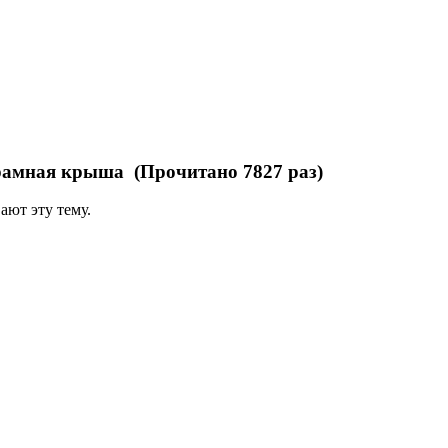
амная крыша (Прочитано 7827 раз)
ают эту тему.