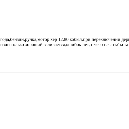
1 года,бензин,ручка,мотор хер 12,80 кобыл,при переключении дер
нзин только хороший заливается,ошибок нет, с чего начать? кст