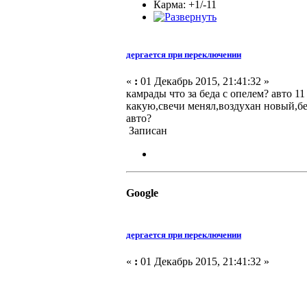
Карма: +1/-11
дергается при переключении
«
:
01 Декабрь 2015, 21:41:32 »
камрады что за беда с опелем? авто 1
какую,свечи менял,воздухан новый,бе
авто?
Записан
Google
дергается при переключении
«
:
01 Декабрь 2015, 21:41:32 »