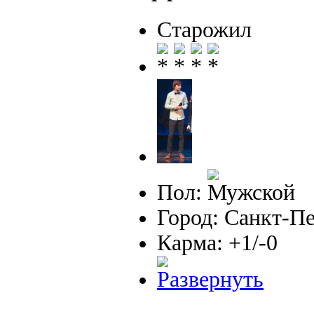
Старожил
Пол:
Город: Санкт-П
Карма: +1/-0