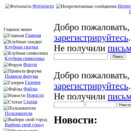
Фотоохота
Непро
Добро пожаловать
Главное меню
зарегистрируйтесь
.
Главная
Не получили
письм
Клубные скидки
Клубная символика
Форум
Добро пожаловать
Правила форума
Галерея
зарегистрируйтесь
.
Файлы
Не получили
письм
Новости
Статьи
Пользователи
Новости:
Выбери свой город