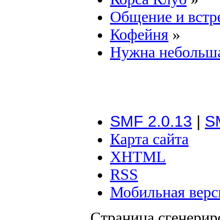
Общение и встр
Кофейня
»
Нужна небольша
SMF 2.0.13
|
S
Карта сайта
XHTML
RSS
Мобильная верс
Страница сгенериро