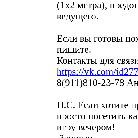
(1x2 метра), пред
ведущего.
Если вы готовы по
пишите.
Контакты для связи
https://vk.com/id2
8(911)810-23-78 А
П.С. Если хотите п
просто посетить ка
игру вечером!