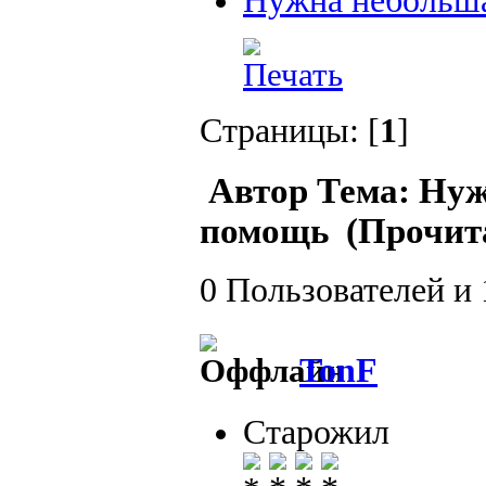
Нужна небольша
Страницы: [
1
]
Автор
Тема: Нуж
помощь (Прочита
0 Пользователей и 
TonF
Старожил