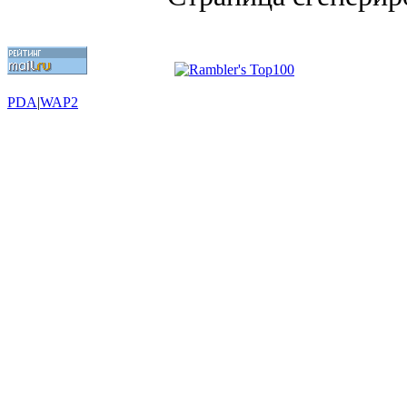
PDA
|
WAP2