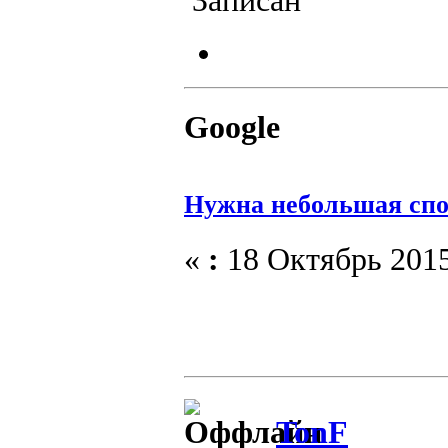
Записан
Google
Нужна небольшая сп
«
:
18 Октябрь 2015
TonF