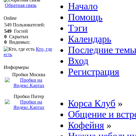
Начало
Обратная связь
Помощь
Online
549
Пользователей:
Тэги
549
Гостей
Календарь
0
Скрытых
0
Видимых:
Последние тем
Кто, где
есть
Вход
Информеры
Регистрация
Пробки Mосква
Пробки Питер
Корса Клуб
»
Общение и встр
Кофейня
»