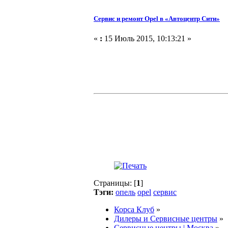
Сервис и ремонт Opel в «Автоцентр Сити»
«
:
15 Июль 2015, 10:13:21 »
Страницы: [
1
]
Тэги:
опель
opel
сервис
Корса Клуб
»
Дилеры и Сервисные центры
»
Сервисные центры | Москва
»