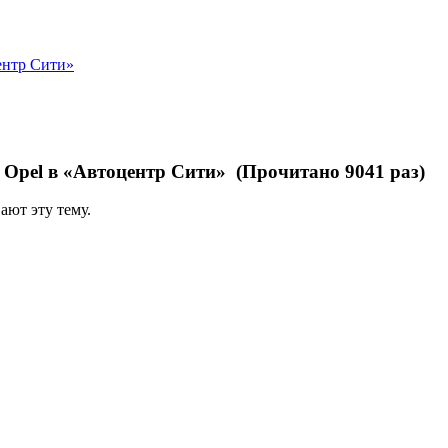
ентр Сити»
 Opel в «Автоцентр Сити» (Прочитано 9041 раз)
ают эту тему.