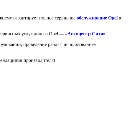
ежнему гарантирует полное сервисное
обслуживание Opel
в
 сервисных услуг дилера Opel —
«Автоцентр Сити»
.
рудовании, проведение работ с использованием
мендациями производителя!