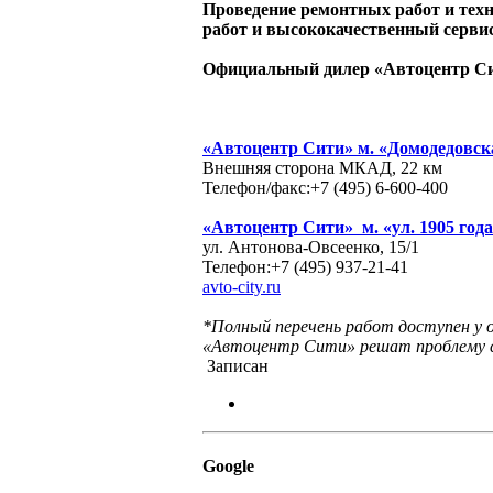
Проведение ремонтных работ и техн
работ и высококачественный сервис
Официальный дилер «Автоцентр Сит
«Автоцентр Сити» м. «Домодедовск
Внешняя сторона МКАД, 22 км
Телефон/факс:+7 (495) 6-600-400
«Автоцентр Сити» м. «ул. 1905 год
ул. Антонова-Овсеенко, 15/1
Телефон:+7 (495) 937-21-41
avto-city.ru
*Полный перечень работ доступен у 
«Автоцентр Сити» решат проблему 
Записан
Google