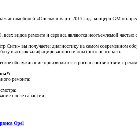
одаж автомобилей «Опель» в марте 2015 года концерн GM по-пр
, всех видов ремонта и сервиса являются неотъемлемой частью
тр Сити» вы получаете: диагностику на самом современном обо
боту высококвалифицированного и опытного персонала.
еское обслуживание производится строго в соответствии с реко
пны*:
ного ремонта;
смотра;
ание после гарантии;
рвиса Opel