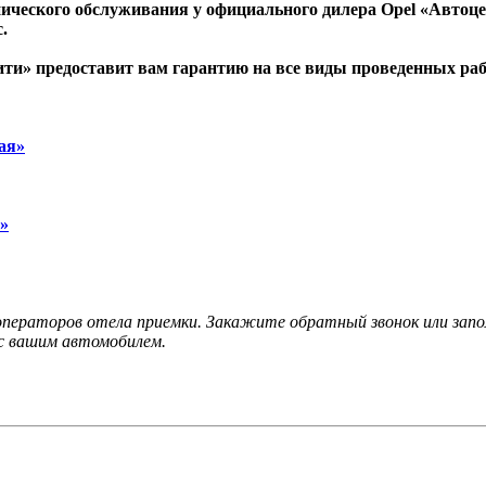
ического обслуживания у официального дилера Opel «Автоце
.
и» предоставит вам гарантию на все виды проведенных раб
ая»
а»
операторов отела приемки. Закажите обратный звонок или запо
с вашим автомобилем.