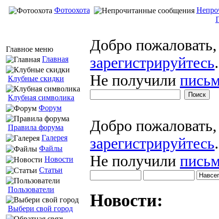
Фотоохота
Непро
Добро пожаловать
Главное меню
зарегистрируйтесь
.
Главная
Не получили
письм
Клубные скидки
Клубная символика
Форум
Добро пожаловать
Правила форума
Галерея
зарегистрируйтесь
.
Файлы
Не получили
письм
Новости
Статьи
Пользователи
Новости:
Выбери свой город