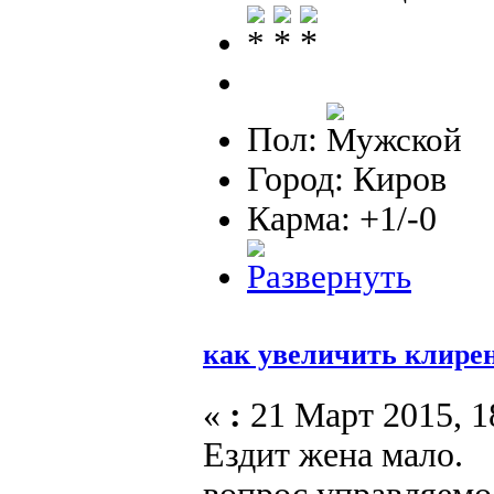
Пол:
Город: Киров
Карма: +1/-0
как увеличить клире
«
:
21 Март 2015, 1
Ездит жена мало.