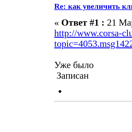
Re: как увеличить кл
«
Ответ #1 :
21 Мар
http://www.corsa-cl
topic=4053.msg14
Уже было
Записан