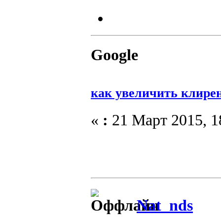
Google
как увеличить клире
«
:
21 Март 2015, 1
Nat_nds