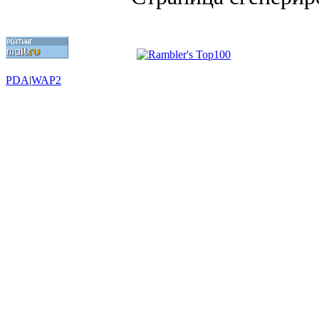
PDA
|
WAP2