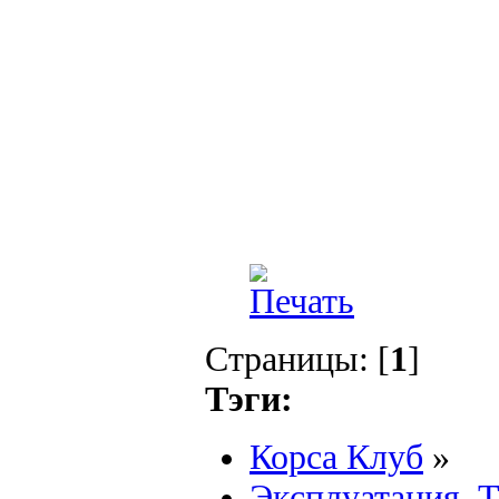
Страницы: [
1
]
Тэги:
Корса Клуб
»
Эксплуатация, 