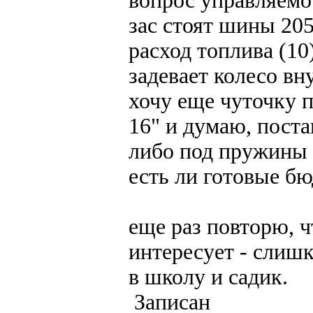
вопрос управляемос
зас стоят шины 205
расход топлива (10
задевает колесо вн
хочу еще чуточку п
16" и думаю, пост
либо под пружины
есть ли готовые б
еще раз повторю, 
интересует - слишк
в школу и садик.
Записан