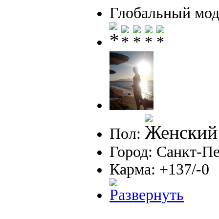
Глобальный мод
Пол:
Город: Санкт-П
Карма: +137/-0