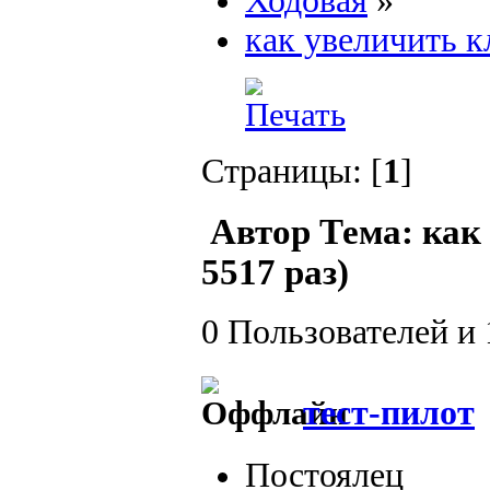
Ходовая
»
как увеличить к
Страницы: [
1
]
Автор
Тема: как
5517 раз)
0 Пользователей и 
тест-пилот
Постоялец