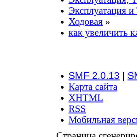
Эксплуатация и
Ходовая
»
как увеличить к
SMF 2.0.13
|
S
Карта сайта
XHTML
RSS
Мобильная верс
Страница сгенериро