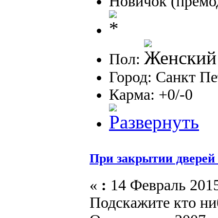
Новичок (премо
Пол:
Город: Санкт Пе
Карма: +0/-0
При закрытии дверей
«
:
14 Февраль 2015
Подскажите кто ни