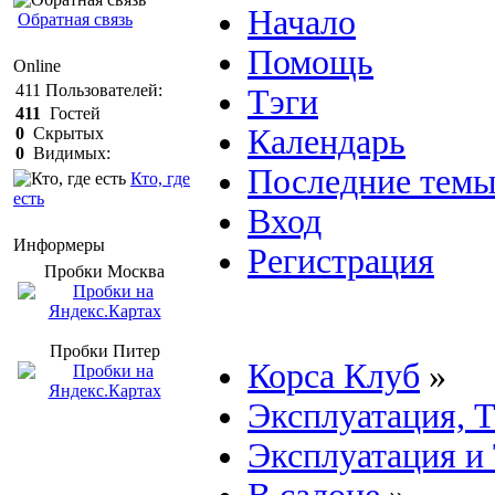
Начало
Обратная связь
Помощь
Online
411
Пользователей:
Тэги
411
Гостей
Календарь
0
Скрытых
0
Видимых:
Последние тем
Кто, где
есть
Вход
Информеры
Регистрация
Пробки Mосква
Пробки Питер
Корса Клуб
»
Эксплуатация, 
Эксплуатация и