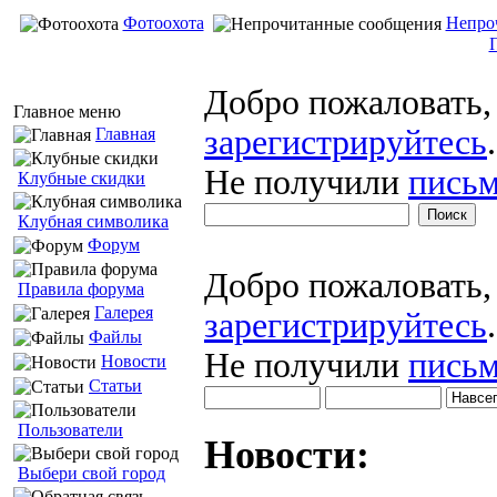
Фотоохота
Непро
Добро пожаловать
Главное меню
зарегистрируйтесь
.
Главная
Не получили
письм
Клубные скидки
Клубная символика
Форум
Добро пожаловать
Правила форума
Галерея
зарегистрируйтесь
.
Файлы
Не получили
письм
Новости
Статьи
Пользователи
Новости:
Выбери свой город