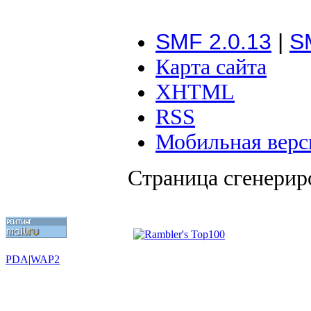
SMF 2.0.13
|
S
Карта сайта
XHTML
RSS
Мобильная верс
Страница сгенериро
PDA
|
WAP2