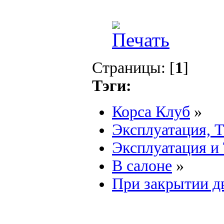
Страницы: [
1
]
Тэги:
Корса Клуб
»
Эксплуатация, 
Эксплуатация и
В салоне
»
При закрытии д