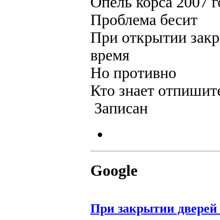
Опель корса 2007 г
Проблема бесит
При открытии закр
время
Но противно
Кто знает отпишите
Записан
Google
При закрытии дверей