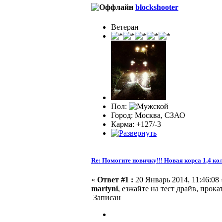
blockshooter
Ветеран
Пол:
Город: Москва, СЗАО
Карма: +127/-3
Re: Помогите новичку!!! Новая корса 1,4 ко
«
Ответ #1 :
20 Январь 2014, 11:46:08 
martyni
, езжайте на тест драйв, прок
Записан