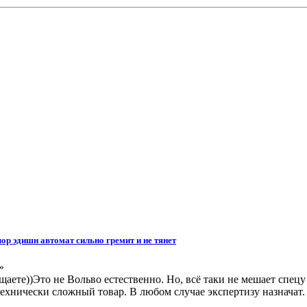
лор эдишн автомат сильно гремит и не тянет
»
щаете))Это не Вольво естественно. Но, всё таки не мешает спецу
. технически сложный товар. В любом случае экспертизу назначат.