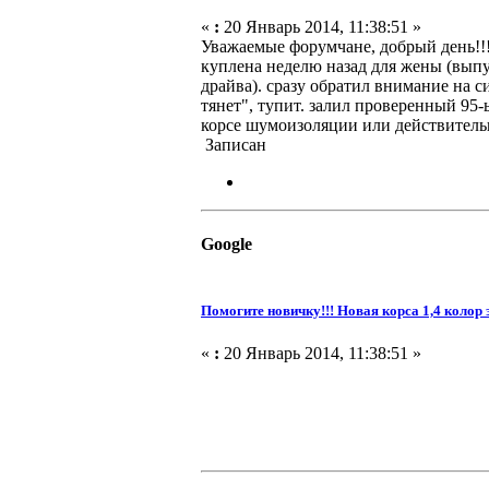
«
:
20 Январь 2014, 11:38:51 »
Уважаемые форумчане, добрый день!!! 
куплена неделю назад для жены (выпу
драйва). сразу обратил внимание на си
тянет", тупит. залил проверенный 95-
корсе шумоизоляции или действительн
Записан
Google
Помогите новичку!!! Новая корса 1,4 колор 
«
:
20 Январь 2014, 11:38:51 »