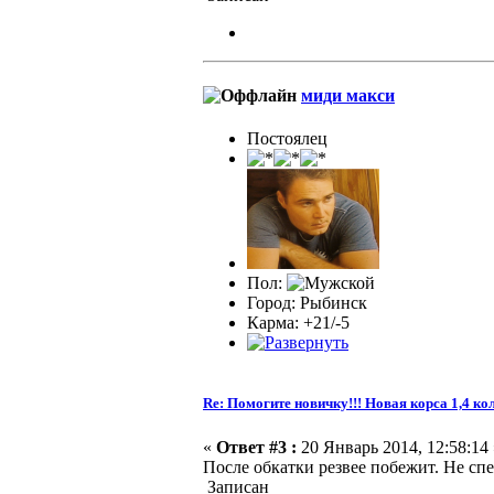
миди макси
Постоялец
Пол:
Город: Рыбинск
Карма: +21/-5
Re: Помогите новичку!!! Новая корса 1,4 ко
«
Ответ #3 :
20 Январь 2014, 12:58:14 
После обкатки резвее побежит. Не спе
Записан