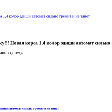
а 1,4 колор эдишн автомат сильно гремит и не тянет
у!!! Новая корса 1,4 колор эдишн автомат сильно 
ают эту тему.
эдишн автомат сильно гремит и не тянет