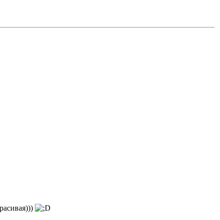
расивая)))