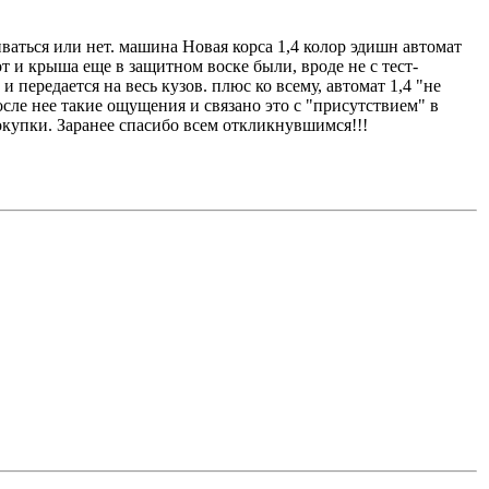
ваться или нет. машина Новая корса 1,4 колор эдишн автомат
т и крыша еще в защитном воске были, вроде не с тест-
 передается на весь кузов. плюс ко всему, автомат 1,4 "не
осле нее такие ощущения и связано это с "присутствием" в
окупки. Заранее спасибо всем откликнувшимся!!!