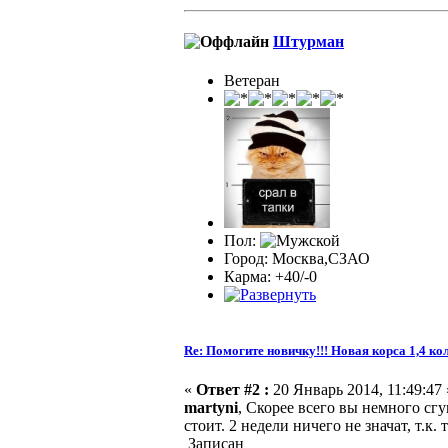
Штурман
Ветеран
Пол:
Город: Москва,СЗАО
Карма: +40/-0
Re: Помогите новичку!!! Новая корса 1,4 ко
«
Ответ #2 :
20 Январь 2014, 11:49:47 
martyni
, Скорее всего вы немного сгу
стоит. 2 недели ничего не значат, т.к
Записан