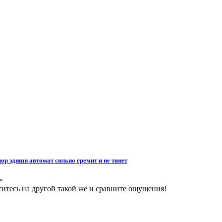
лор эдишн автомат сильно гремит и не тянет
»
атитесь на другой такой же и сравните ощущения!