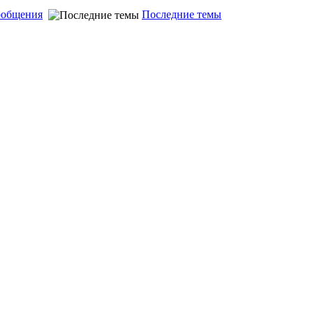
ообщения
Последние темы