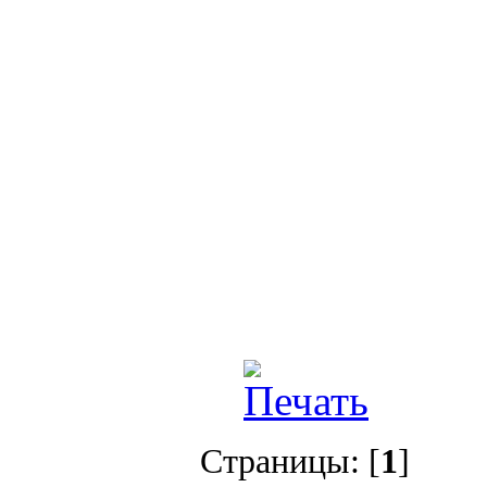
Страницы: [
1
]