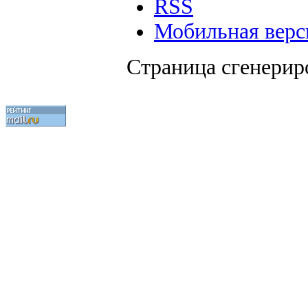
RSS
Мобильная верс
Страница сгенериро