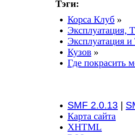
Тэги:
Корса Клуб
»
Эксплуатация, 
Эксплуатация и
Кузов
»
Где покрасить 
SMF 2.0.13
|
S
Карта сайта
XHTML