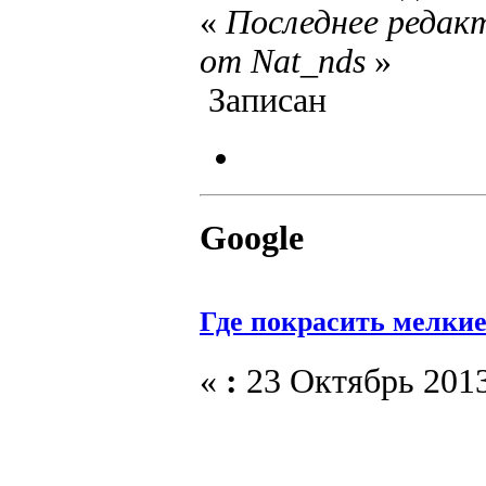
«
Последнее редакт
от Nat_nds
»
Записан
Google
Где покрасить мелки
«
:
23 Октябрь 2013