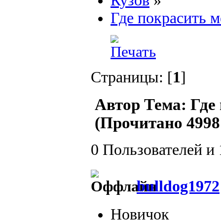
Кузов
»
Где покрасить 
Страницы: [
1
]
Автор
Тема: Где
(Прочитано 4998 
0 Пользователей и 
bulldog1972
Новичок