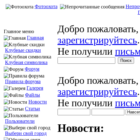
Фотоохота
Непро
Добро пожаловать
Главное меню
зарегистрируйтесь
.
Главная
Не получили
письм
Клубные скидки
Клубная символика
Форум
Добро пожаловать
Правила форума
Галерея
зарегистрируйтесь
.
Файлы
Не получили
письм
Новости
Статьи
Пользователи
Новости:
Выбери свой город