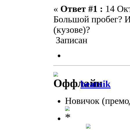
«
Ответ #1 :
14 Окт
Большой пробег? И
(кузове)?
Записан
beatnik
Новичок (премо