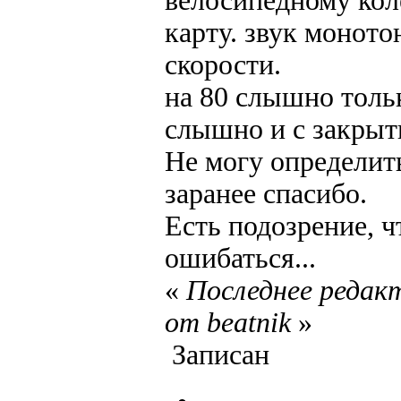
велосипедному кол
карту. звук моното
скорости.
на 80 слышно толь
слышно и с закрыт
Не могу определить
заранее спасибо.
Есть подозрение, ч
ошибаться...
«
Последнее редакт
от beatnik
»
Записан