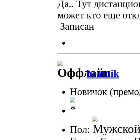
Да.. Тут дистанци
может кто еще отк
Записан
beatnik
Новичок (премо
Пол: