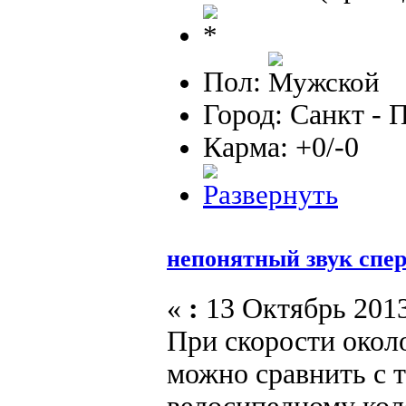
Пол:
Город: Санкт - 
Карма: +0/-0
непонятный звук спе
«
:
13 Октябрь 2013
При скорости около
можно сравнить с т