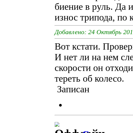
биение в руль. Да 
износ трипода, по 
Добавлено: 24 Октябрь 201
Вот кстати. Прове
И нет ли на нем сл
скорости он отходи
тереть об колесо.
Записан