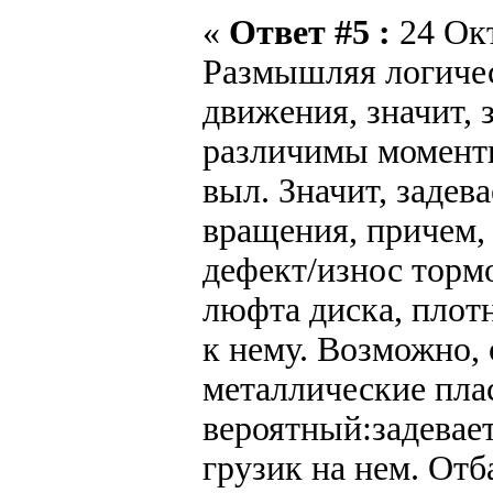
«
Ответ #5 :
24 Окт
Размышляя логичес
движения, значит, 
различимы моменты
выл. Значит, задев
вращения, причем, 
дефект/износ торм
люфта диска, плот
к нему. Возможно,
металлические пла
вероятный:задевае
грузик на нем. Отб