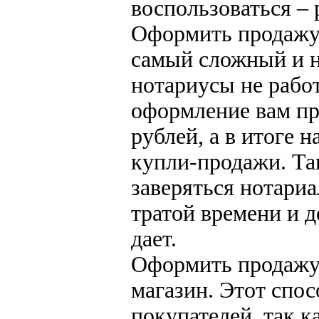
воспользоваться – 
Оформить продажу 
самый сложный и н
нотариусы не рабо
оформление вам пр
рублей, а в итоге 
купли-продажи. Та
заверяться нотариа
тратой времени и д
дает.
Оформить продажу
магазин. Этот спос
покупателей, так к