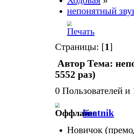
Ходовая
»
непонятный зву
Страницы: [
1
]
Автор
Тема: неп
5552 раз)
0 Пользователей и 
beatnik
Новичок (премо