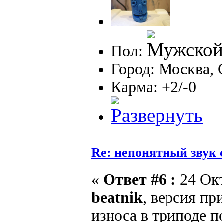
Пол:
Город: Москва, 
Карма: +2/-0
Re: непонятный звук 
«
Ответ #6 :
24 Окт
beatnik
, версия пр
износа в триподе п