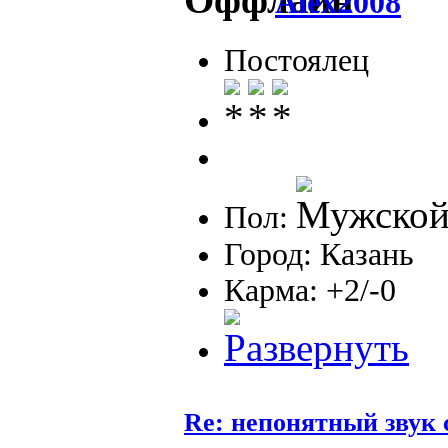
Alex2008
Постоялец
Пол:
Город: Казань
Карма: +2/-0
Re: непонятный звук 