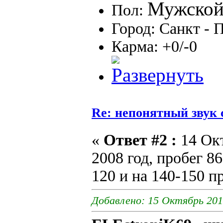
Пол:
Город: Санкт - 
Карма: +0/-0
Re: непонятный звук 
«
Ответ #2 :
14 Окт
2008 год, пробег 8
120 и на 140-150 п
Добавлено: 15 Октябрь 201