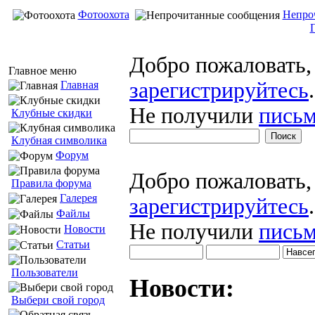
Фотоохота
Непро
Добро пожаловать
Главное меню
зарегистрируйтесь
.
Главная
Не получили
письм
Клубные скидки
Клубная символика
Форум
Добро пожаловать
Правила форума
Галерея
зарегистрируйтесь
.
Файлы
Не получили
письм
Новости
Статьи
Пользователи
Новости:
Выбери свой город