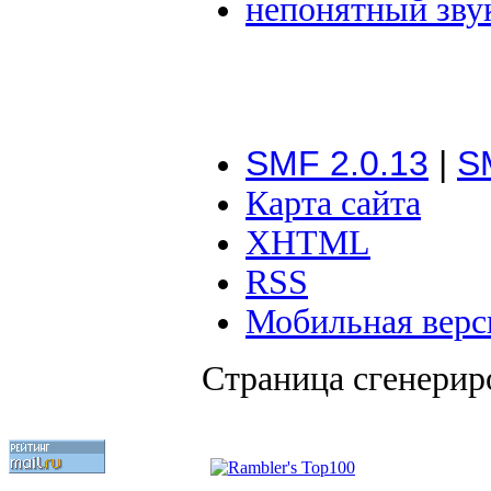
непонятный зву
SMF 2.0.13
|
S
Карта сайта
XHTML
RSS
Мобильная верс
Страница сгенериро