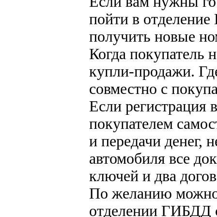
Если вам нужны го
пойти в отделение
получить новые но
Когда покупатель 
купли-продажи. Гд
совместно с покупа
Если регистрация 
покупателем самос
и передачи денег, 
автомобиля все до
ключей и два дого
По желанию можно 
отделении ГИБДД с