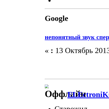
Google
непонятный звук спе
«
:
13 Октябрь 2013
ELEctroniK
Старожил