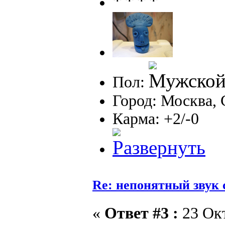
Пол:
Город: Москва, 
Карма: +2/-0
Re: непонятный звук 
«
Ответ #3 :
23 Окт