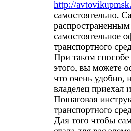
http://avtovikupmsk
самостоятельно. 
распространенным 
самостоятельное о
транспортного сре
При таком способе
этого, вы можете о
что очень удобно, 
владелец приехал и
Пошаговая инструк
транспортного сре
Для того чтобы са
стала для вас элем