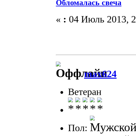
Обломалась свеча
«
:
04 Июль 2013, 2
max624
Ветеран
Пол: