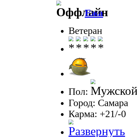
Ежа
Ветеран
Пол:
Город: Самара
Карма: +21/-0