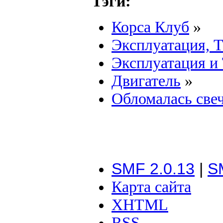
Тэги:
Корса Клуб
»
Эксплуатация, 
Эксплуатация и
Двигатель
»
Обломалась све
SMF 2.0.13
|
S
Карта сайта
XHTML
RSS