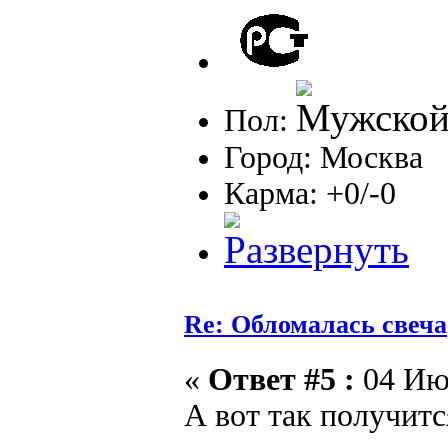
Пол:
Город: Москва
Карма: +0/-0
Re: Обломалась свеча
«
Ответ #5 :
04 Июл
А вот так получит