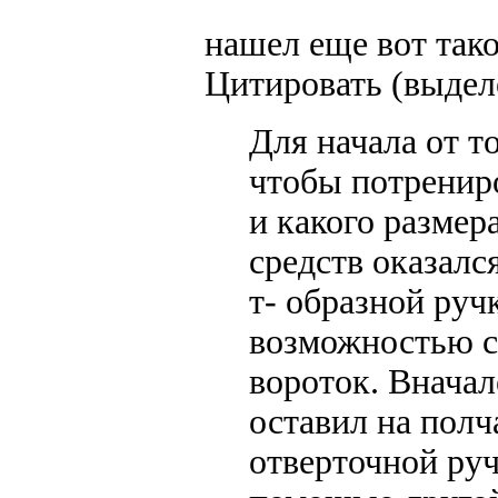
нашел еще вот тако
Цитировать (выдел
Для начала от т
чтобы потрениро
и какого размер
средств оказалс
т- образной ручк
возможностью с
вороток. Вначал
оставил на полч
отверточной руч