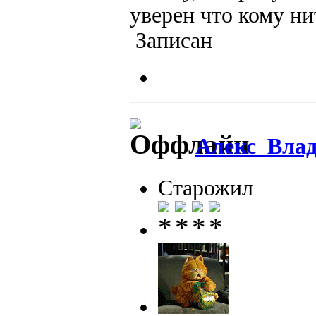
уверен что кому ни
Записан
Алекс_Вла
Старожил