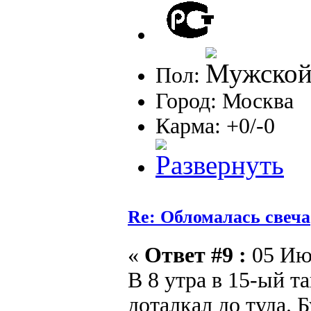
Пол:
Город: Москва
Карма: +0/-0
Re: Обломалась свеча
«
Ответ #9 :
05 Июл
В 8 утра в 15-ый 
доталкал до туда. 