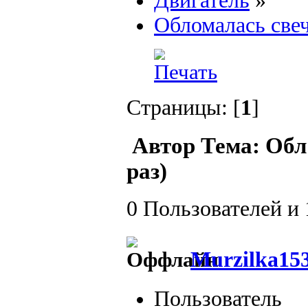
Двигатель
»
Обломалась све
Страницы: [
1
]
Автор
Тема: Обл
раз)
0 Пользователей и 
Murzilka15
Пользователь