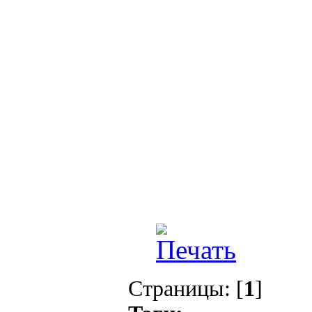
Страницы: [
1
]