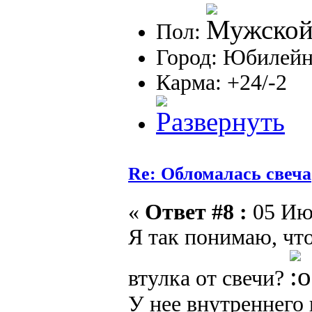
Пол:
Город: Юбилейн
Карма: +24/-2
Re: Обломалась свеча
«
Ответ #8 :
05 Июл
Я так понимаю, что
втулка от свечи?
У нее внутреннего