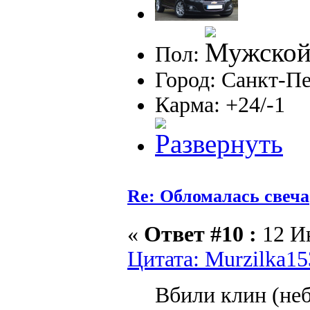
Пол:
Город: Санкт-П
Карма: +24/-1
Re: Обломалась свеча
«
Ответ #10 :
12 Ию
Цитата: Murzilka15
Вбили клин (не