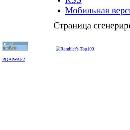
Мобильная верс
Страница сгенериро
PDA
|
WAP2