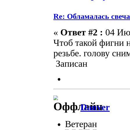
Re: Обламалась свеча
«
Ответ #2 :
04 Июл
Чтоб такой фигни 
резьбе. голову сни
Записан
Danver
Ветеран