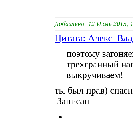
Добавлено: 12 Июль 2013, 1
Цитата: Алекс_Влад
поэтому загоня
трехгранный нап
выкручиваем!
ты был прав) спаси
Записан