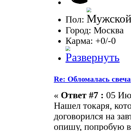
Пол:
Город: Москва
Карма: +0/-0
Re: Обломалась свеча
«
Ответ #7 :
05 Июл
Нашел токаря, кото
договорился на зав
опишу, попробую в