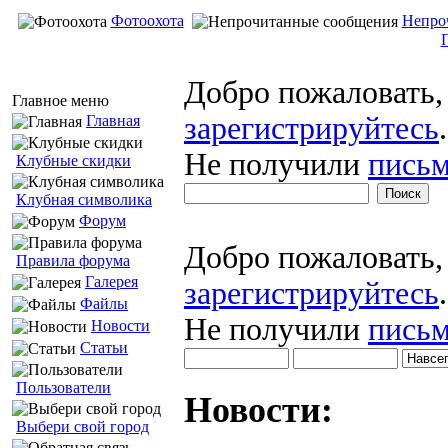
Фотоохота
Непро
Добро пожаловать
Главное меню
зарегистрируйтесь
.
Главная
Не получили
письм
Клубные скидки
Клубная символика
Форум
Добро пожаловать
Правила форума
Галерея
зарегистрируйтесь
.
Файлы
Не получили
письм
Новости
Статьи
Пользователи
Новости:
Выбери свой город