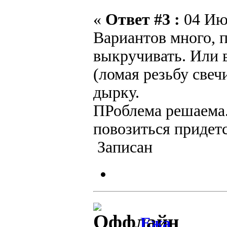
«
Ответ #3 :
04 Июл
Вариантов много, п
выкручивать. Или 
(ломая резьбу свеч
дырку.
ПРоблема решаема.
повозиться придетс
Записан
Ежа