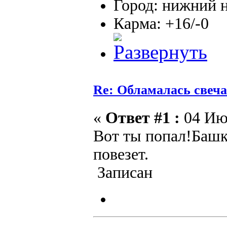
Город: нижний 
Карма: +16/-0
Re: Обламалась свеча
«
Ответ #1 :
04 Июл
Вот ты попал!Башк
повезет.
Записан