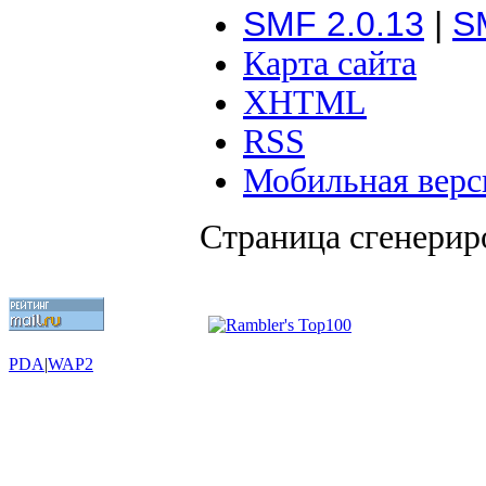
SMF 2.0.13
|
S
Карта сайта
XHTML
RSS
Мобильная верс
Страница сгенериро
PDA
|
WAP2