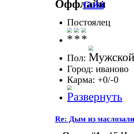
Guki
Постоялец
Пол:
Город: иваново
Карма: +0/-0
Re: Дым из маслозал