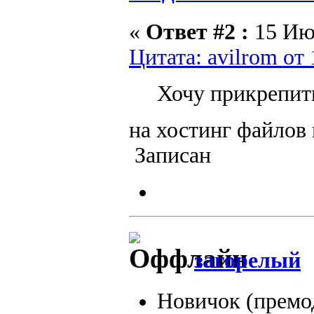
«
Ответ #2 :
15 Июн
Цитата: avilrom от
Хочу прикрепить
на хостинг файлов
Записан
загорелый
Новичок (премо