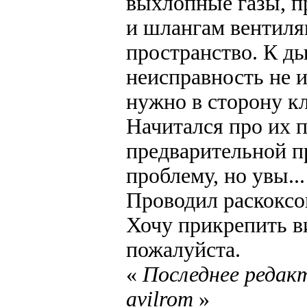
выхлопные газы, пр
и шлангам вентиля
пространство. К д
неисправность не 
нужно в сторону к
Начитался про их п
предварительной п
проблему, но увы...
Проводил раскоксо
Хочу прикрепить ви
пожалуйста.
«
Последнее редакт
avilrom
»