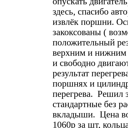
опускать двигатель
здесь, спасибо авто
извлёк поршни. Осм
закоксованы ( воз
положительный резу
верхним и нижним
и свободно двигают
результат перегрев
поршнях и цилиндр
перегрева. Решил 
стандартные без ра
вкладыши. Цена во
1060р за шт, кольц