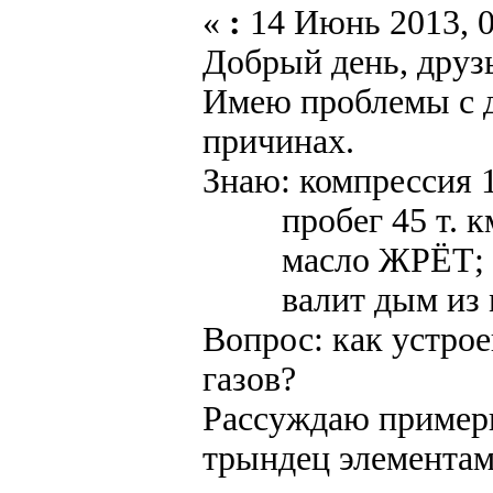
«
:
14 Июнь 2013, 0
Добрый день, друз
Имею проблемы с д
причинах.
Знаю: компрессия 1-
пробег 45 т. к
масло ЖРЁТ;
валит дым из ма
Вопрос: как устро
газов?
Рассуждаю примерн
трындец элементам