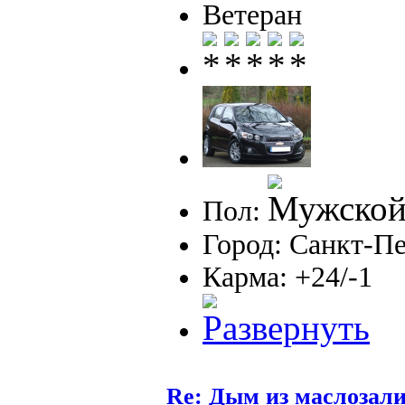
Ветеран
Пол:
Город: Санкт-П
Карма: +24/-1
Re: Дым из маслозал