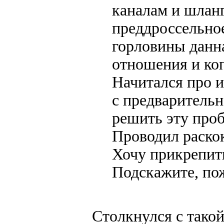
каналам и шлан
преддроссельное
горловины данна
отношения и коп
Начитался про и
с предваритель
решить эту проб
Проводил раско
Хочу прикрепить
Подскажите, по
Столкнулся с такой