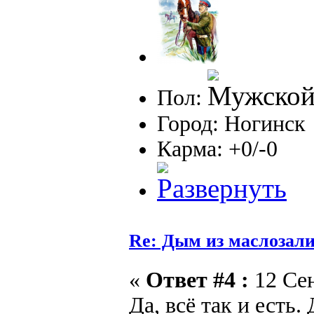
Пол:
Город: Ногинск
Карма: +0/-0
Re: Дым из маслозал
«
Ответ #4 :
12 Сен
Да, всё так и есть.