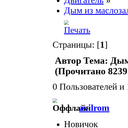
Двигатель
»
Дым из маслоза
Страницы: [
1
]
Автор
Тема: Дым
(Прочитано 8239 
0 Пользователей и 
avilrom
Новичок