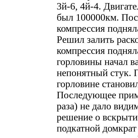
3й-6, 4й-4. Двигат
был 100000км. Пос
компрессия подняла
Решил залить раско
компрессия подняла
горловины начал в
непонятный стук. 
горловине станови
Последующее приме
раза) не дало види
решение о вскрыти
подкатной домкрат