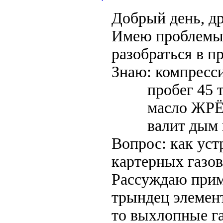
Добрый день, др
Имею проблемы 
разобраться в п
Знаю: компрессия
пробег 45 т.
масло ЖРЁ
валит дым из 
Вопрос: как уст
картерных газов
Рассуждаю приме
трындец элемен
то выхлопные га