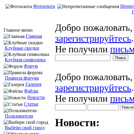
Фотоохота
Непро
Добро пожаловать
Главное меню
зарегистрируйтесь
.
Главная
Не получили
письм
Клубные скидки
Клубная символика
Форум
Добро пожаловать
Правила форума
Галерея
зарегистрируйтесь
.
Файлы
Не получили
письм
Новости
Статьи
Пользователи
Новости:
Выбери свой город