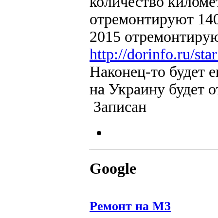
количество километ
отремонтируют 140 
2015 отремонтирую
http://dorinfo.ru/
Наконец-то будет е
на Украину будет 
Записан
Google
Ремонт на М3