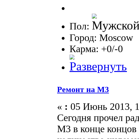
Пол:
Город: Moscow
Карма: +0/-0
Ремонт на М3
«
:
05 Июнь 2013, 1
Сегодня прочел ра
М3 в конце концов