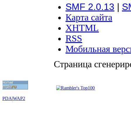
SMF 2.0.13
|
S
Карта сайта
XHTML
RSS
Мобильная верс
Страница сгенериро
PDA
|
WAP2