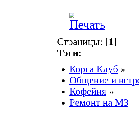
Страницы: [
1
]
Тэги:
Корса Клуб
»
Общение и встр
Кофейня
»
Ремонт на М3