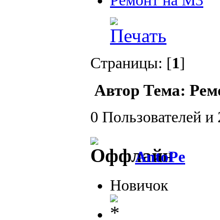
Ремонт на М3
Страницы: [
1
]
Автор
Тема: Рем
0 Пользователей и 
AntoPe
Новичок