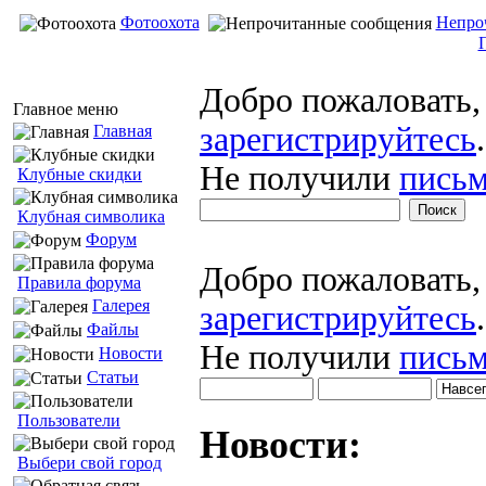
Фотоохота
Непро
Добро пожаловать
Главное меню
зарегистрируйтесь
.
Главная
Не получили
письм
Клубные скидки
Клубная символика
Форум
Добро пожаловать
Правила форума
Галерея
зарегистрируйтесь
.
Файлы
Не получили
письм
Новости
Статьи
Пользователи
Новости:
Выбери свой город