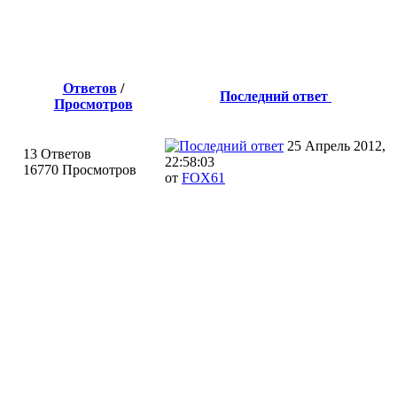
Ответов
/
Последний ответ
Просмотров
25 Апрель 2012,
13 Ответов
22:58:03
16770 Просмотров
от
FOX61