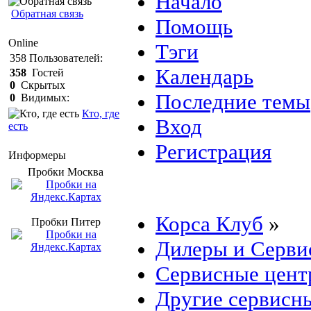
Начало
Обратная связь
Помощь
Online
Тэги
358
Пользователей:
Календарь
358
Гостей
0
Скрытых
Последние темы
0
Видимых:
Кто, где
Вход
есть
Регистрация
Информеры
Пробки Mосква
Корса Клуб
»
Пробки Питер
Дилеры и Серви
Сервисные центр
Другие сервисн