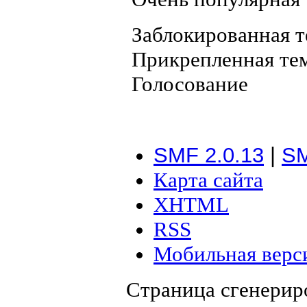
Заблокированная т
Прикрепленная те
Голосование
SMF 2.0.13
|
SM
Карта сайта
XHTML
RSS
Мобильная верс
Страница сгенериро