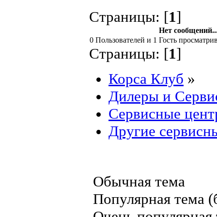
Страницы: [
1
]
Нет сообщений..
0 Пользователей и 1 Гость просматрив
Страницы: [
1
]
Корса Клуб
»
Дилеры и Серви
Сервисные центр
Другие сервисн
Обычная тема
Популярная тема (б
Очень популярная т