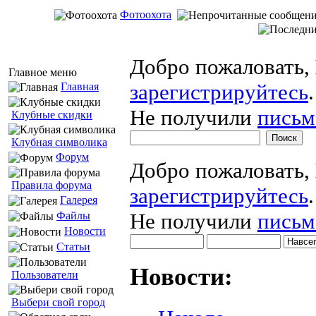
Фотоохота
Добро пожаловать,
Главное меню
зарегистрируйтесь
.
Главная
Не получили
письм
Клубные скидки
Клубная символика
Форум
Добро пожаловать,
Правила форума
зарегистрируйтесь
.
Галерея
Не получили
письм
Файлы
Новости
Статьи
Новости:
Пользователи
Выбери свой город