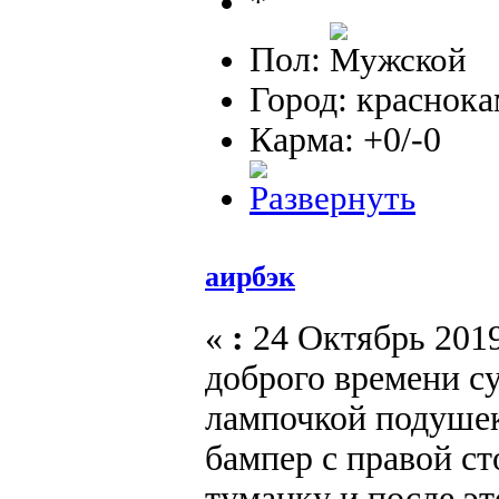
Пол:
Город: краснок
Карма: +0/-0
аирбэк
«
:
24 Октябрь 2019
доброго времени с
лампочкой подушек
бампер с правой с
туманку и после эт