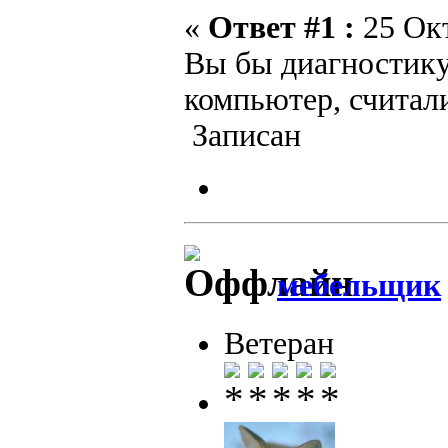
«
Ответ #1 :
25 Окт
Вы бы диагностику
компьютер, считали
Записан
мебельщик
Ветеран