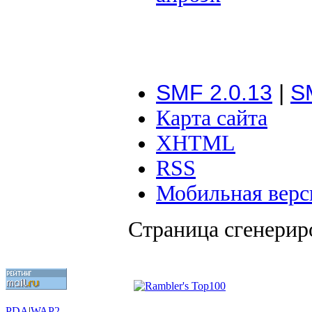
SMF 2.0.13
|
S
Карта сайта
XHTML
RSS
Мобильная верс
Страница сгенериро
PDA
|
WAP2