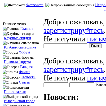
Фотоохота
Непро
Добро пожаловать
Главное меню
зарегистрируйтесь
.
Главная
Не получили
письм
Клубные скидки
Клубная символика
Форум
Добро пожаловать
Правила форума
Галерея
зарегистрируйтесь
.
Файлы
Не получили
письм
Новости
Статьи
Пользователи
Новости:
Выбери свой город