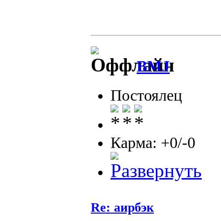
BMJ
Постоялец
Карма: +0/-0
Re: аирбэк