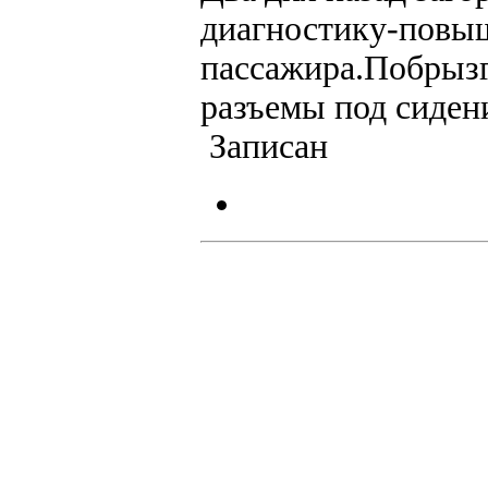
диагностику-повы
пассажира.Побрызг
разъемы под сиден
Записан