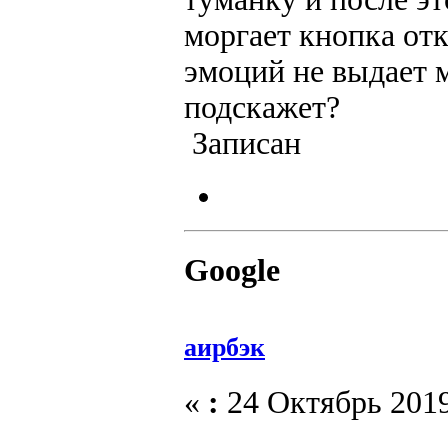
моргает кнопка от
эмоций не выдает м
подскажет?
Записан
Google
аирбэк
«
:
24 Октябрь 2019