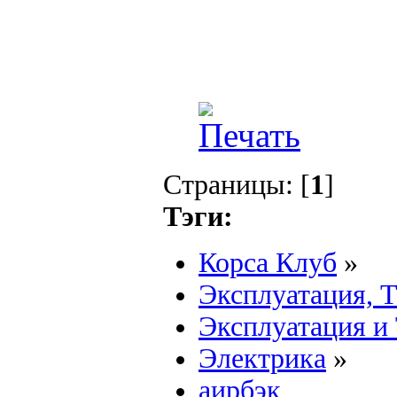
Страницы: [
1
]
Тэги:
Корса Клуб
»
Эксплуатация, 
Эксплуатация и
Электрика
»
аирбэк