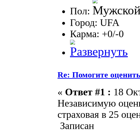
Пол:
Город: UFA
Карма: +0/-0
Re: Помогите оценить 
«
Ответ #1 :
18 Окт
Независимую оценк
страховая в 25 оцен
Записан