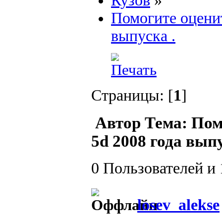
Кузов
»
Помогите оценит
выпуска .
Страницы: [
1
]
Автор
Тема: Помо
5d 2008 года вып
0 Пользователей и 
losev_alekse