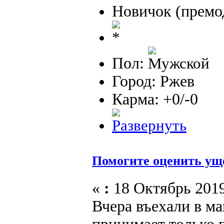
Новичок (премо
Пол:
Город: Ржев
Карма: +0/-0
Помогите оценить ущер
«
:
18 Октябрь 2019
Вчера въехали в м