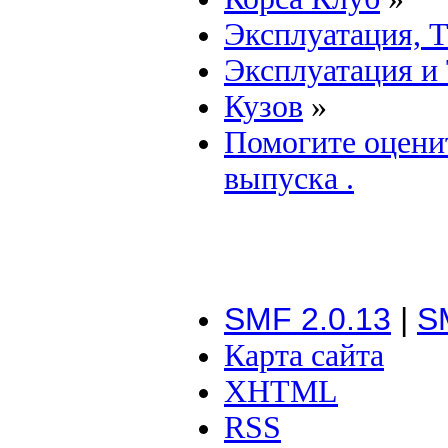
Эксплуатация, 
Эксплуатация и
Кузов
»
Помогите оценит
выпуска .
SMF 2.0.13
|
S
Карта сайта
XHTML
RSS