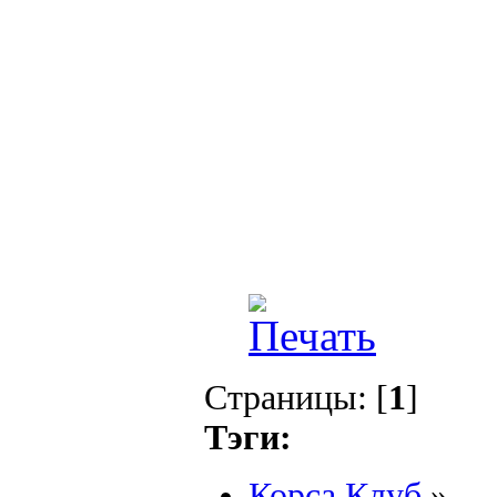
Страницы: [
1
]
Тэги:
Корса Клуб
»