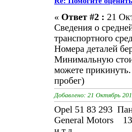
Re: Помогите оценить 
«
Ответ #2 :
21 Окт
Сведения о средне
транспортного сред
Номера деталей бер
Минимальную стоим
можете прикинуть. 
пробег)
Добавлено: 21 Октябрь 201
Opel 51 83 293 Пан
General Motors
и т.д.