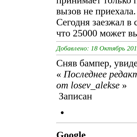
принимает только 
вызов не приехала
Сегодня заезжал в 
что 25000 может вы
Добавлено: 18 Октябрь 2019
Сняв бампер, увиде
«
Последнее редакт
от losev_alekse
»
Записан
Google