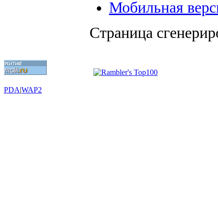
Мобильная верс
Страница сгенериро
PDA
|
WAP2