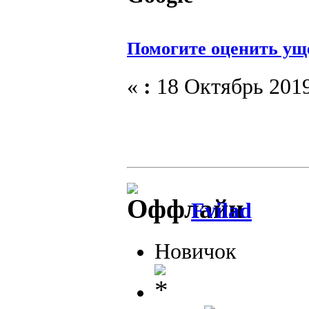
Помогите оценить ущер
«
:
18 Октябрь 2019
Fvilad
Новичок