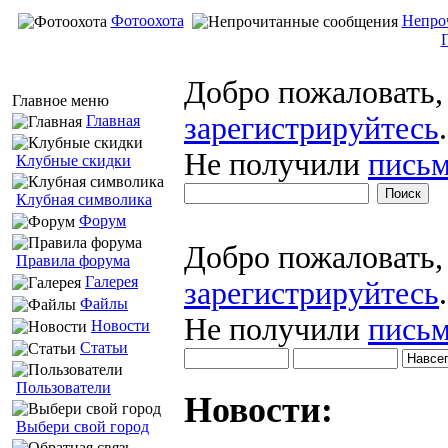
Фотоохота
Непро
Добро пожаловать
Главное меню
зарегистрируйтесь
.
Главная
Не получили
письм
Клубные скидки
Клубная символика
Форум
Добро пожаловать
Правила форума
Галерея
зарегистрируйтесь
.
Файлы
Не получили
письм
Новости
Статьи
Пользователи
Новости:
Выбери свой город