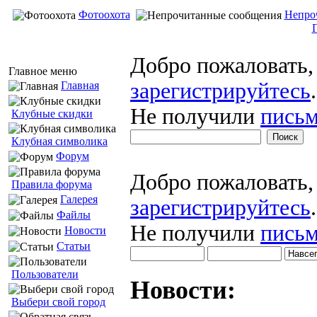
Фотоохота
Непро
Добро пожаловать
Главное меню
зарегистрируйтесь
.
Главная
Не получили
письм
Клубные скидки
Клубная символика
Форум
Добро пожаловать
Правила форума
Галерея
зарегистрируйтесь
.
Файлы
Не получили
письм
Новости
Статьи
Пользователи
Новости:
Выбери свой город