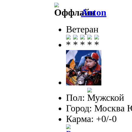
Anton
Ветеран
Пол:
Город: Москва
Карма: +0/-0