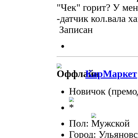
"Чек" горит? У мен
-датчик кол.вала х
Записан
КарМаркет
Новичок (премо
Пол:
Город: Ульянов