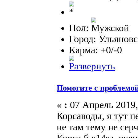
Пол:
Город: Ульянов
Карма: +0/-0
Помогите с проблемо
«
:
07 Апрель 2019,
Корсаводы, я тут п
не там тему не сер