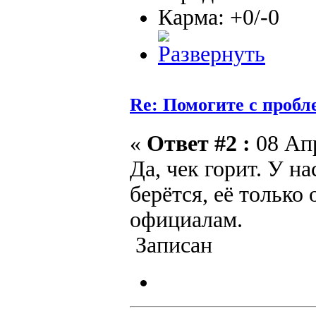
Карма: +0/-0
Re: Помогите с пробл
«
Ответ #2 :
08 Апр
Да, чек горит. У на
берётся, её только
официалам.
Записан