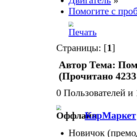
Двигатель
»
Помогите с про
Страницы: [
1
]
Автор
Тема: Пом
(Прочитано 4233 
0 Пользователей и 
КарМаркет
Новичок (премо