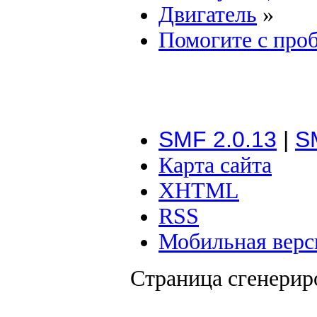
Двигатель
»
Помогите с про
SMF 2.0.13
|
S
Карта сайта
XHTML
RSS
Мобильная верс
Страница сгенериро