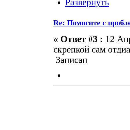
Re: Помогите с пробл
«
Ответ #3 :
12 Апр
скрепкой сам отди
Записан