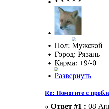
Пол:
Город: Рязань
Карма: +9/-0
Re: Помогите с пробл
«
Ответ #1 :
08 Апр