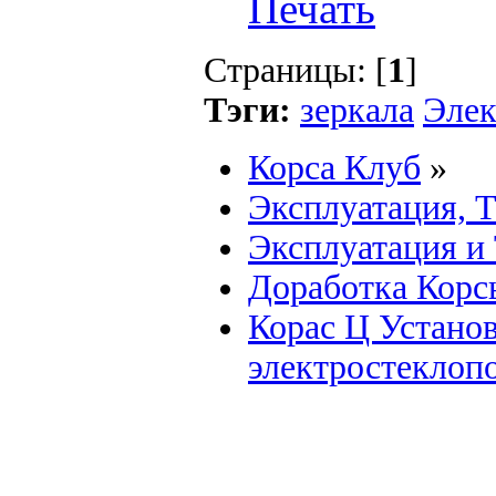
Страницы: [
1
]
Тэги:
зеркала
Элек
Корса Клуб
»
Эксплуатация, 
Эксплуатация и
Доработка Корс
Корас Ц Устано
электростеклопо