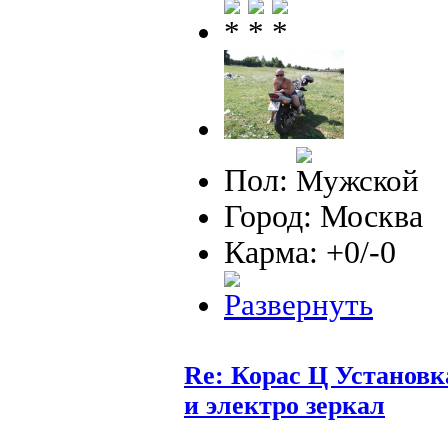
Пол:
Город: Москва
Карма: +0/-0
Re: Корас Ц Установ
и электро зеркал