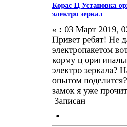
Корас Ц Установка о
электро зеркал
«
:
03 Март 2019, 0
Привет ребят! Не д
электропакетом вот
корму ц оригиналь
электро зеркала? Н
опытом поделится
замок я уже прочита
Записан