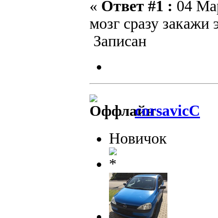
«
Ответ #1 :
04 Мар
мозг сразу закажи 
Записан
corsavicC
Новичок