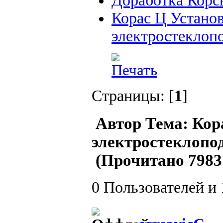
Доработка Корс
Корас Ц Устано
электростеклопо
Страницы: [
1
]
Автор
Тема: Кор
электростеклопо
(Прочитано 7983 
0 Пользователей и 