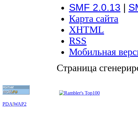
SMF 2.0.13
|
S
Карта сайта
XHTML
RSS
Мобильная верс
Страница сгенериро
PDA
|
WAP2