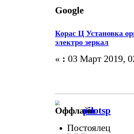
Google
Корас Ц Установка о
электро зеркал
«
:
03 Март 2019, 0
pilotsp
Постоялец