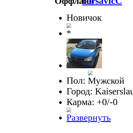
corsavicC
Новичок
Пол:
Город: Kaisersla
Карма: +0/-0