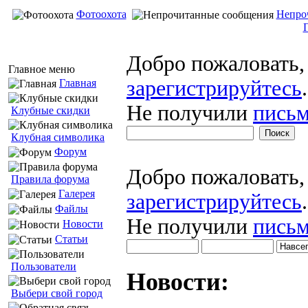
Фотоохота
Непро
Добро пожаловать
Главное меню
зарегистрируйтесь
.
Главная
Не получили
письм
Клубные скидки
Клубная символика
Форум
Добро пожаловать
Правила форума
Галерея
зарегистрируйтесь
.
Файлы
Не получили
письм
Новости
Статьи
Пользователи
Новости:
Выбери свой город