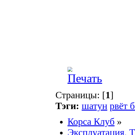
Страницы: [
1
]
Тэги:
шатун
рвёт 
Корса Клуб
»
Эксплуатация, 