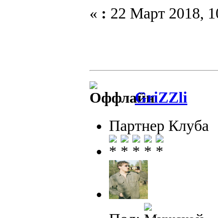
«
:
22 Март 2018, 1
GriZZli
Партнер Клуба