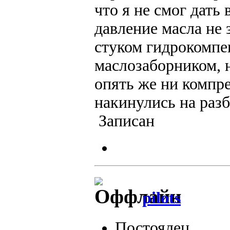
что я не смог дать
давление масла не 
стуком гидрокомпе
маслозаборником, н
опять же ни компре
накинулись на разб
Записан
pilots
Постоялец