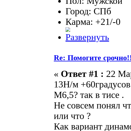
Пол:
Город: СПб
Карма: +21/-0
Re: Помогите срочно!
«
Ответ #1 :
22 Мар
13Н/м +60градусов
М6,5? так в тисе .
Не совсем понял чт
или что ?
Как вариант динам