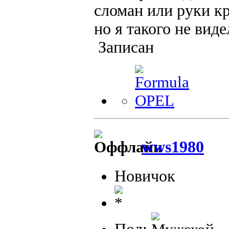
сломан или руки кр
но я такого не вид
Записан
wws1980
Новичок