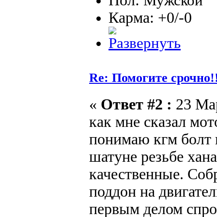
Пол:
Карма: +0/-0
Re: Помогите срочно!
«
Ответ #2 :
23 Мар
как мне сказал мот
понимаю кгм болт 
шатуне резьбе хана
качественные. Собр
поддон на двигател
первым делом спро