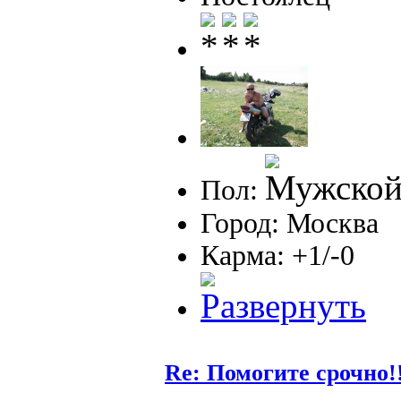
Пол:
Город: Москва
Карма: +1/-0
Re: Помогите срочно!