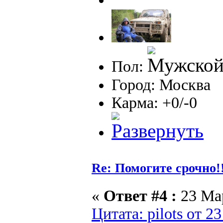
Пол:
Город: Москва
Карма: +0/-0
Re: Помогите срочно!
«
Ответ #4 :
23 Мар
Цитата: pilots от 2