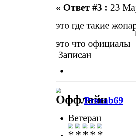
«
Ответ #3 :
23 Мар
это где такие жоп
это что официалы
Записан
Prorab69
Ветеран