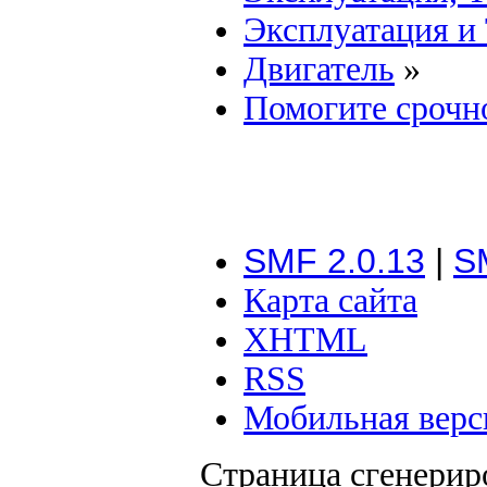
Эксплуатация и
Двигатель
»
Помогите срочно
SMF 2.0.13
|
S
Карта сайта
XHTML
RSS
Мобильная верс
Страница сгенериро