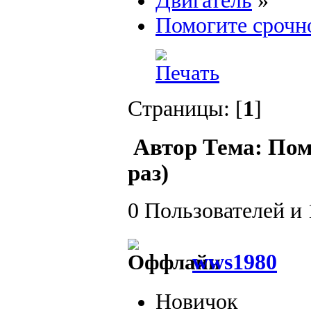
Двигатель
»
Помогите срочно
Страницы: [
1
]
Автор
Тема: Пом
раз)
0 Пользователей и 
wws1980
Новичок