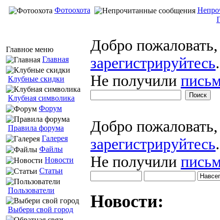
Фотоохота
Непро
Добро пожаловать
Главное меню
зарегистрируйтесь
.
Главная
Не получили
письм
Клубные скидки
Клубная символика
Форум
Добро пожаловать
Правила форума
Галерея
зарегистрируйтесь
.
Файлы
Не получили
письм
Новости
Статьи
Пользователи
Новости:
Выбери свой город