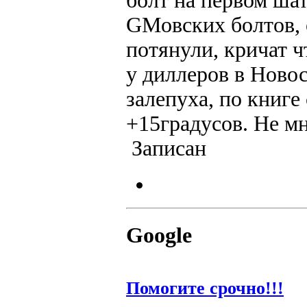
болт на первом шат
GMовских болтов, 
потянули, кричат ч
у диллеров в Новос
залепуха, по книге
+15градусов. Не мн
Записан
Google
Помогите срочно!!!