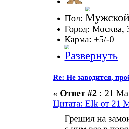
Пол:
Город: Москва, 
Карма: +5/-0
Re: Не заводится, пр
«
Ответ #2 :
21 Мар
Цитата: Elk от 21 
Грешил на замок
с ним все в пор