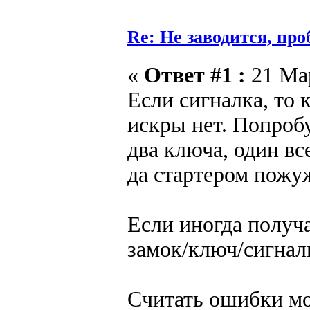
Re: Не заводится, пр
«
Ответ #1 :
21 Мар
Если сигналка, то 
искры нет. Попробу
два ключа, один вс
да стартером пожу
Если иногда получа
замок/ключ/сигнал
Считать ошибки мо