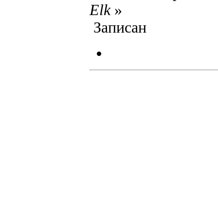
Elk
»
Записан