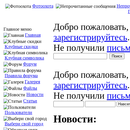
Фотоохота
Непро
Добро пожаловать
Главное меню
зарегистрируйтесь
.
Главная
Не получили
письм
Клубные скидки
Клубная символика
Форум
Добро пожаловать
Правила форума
Галерея
зарегистрируйтесь
.
Файлы
Не получили
письм
Новости
Статьи
Пользователи
Новости:
Выбери свой город