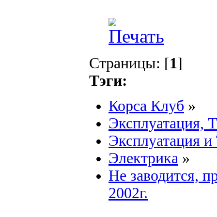
Страницы: [
1
]
Тэги:
Корса Клуб
»
Эксплуатация, 
Эксплуатация и
Электрика
»
Не заводится, п
2002г.