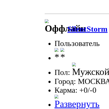
SilentStorm
Пользователь
Пол:
Город: МОСКВ
Карма: +0/-0