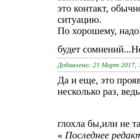
это контакт, обыч
ситуацию.
По хорошему, надо 
будет сомнений...Н
Добавлено: 21 Март 2017, 
Да и еще, это проя
несколько раз, вед
глохла бы,или не та
«
Последнее редак