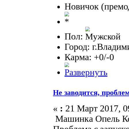
Новичок (премо
Пол:
Город: г.Владим
Карма: +0/-0
Не заводится, пробле
«
:
21 Март 2017, 0
Машинка Опель Кор