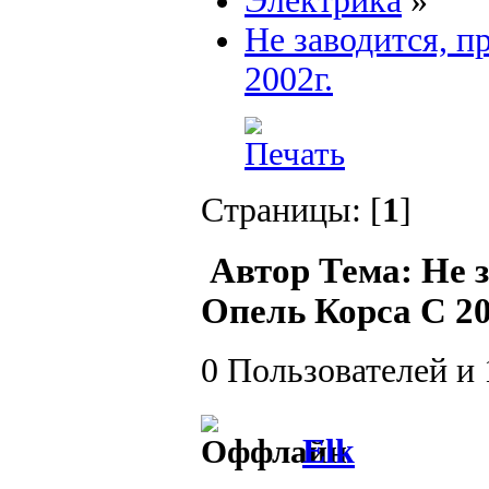
Электрика
»
Не заводится, п
2002г.
Страницы: [
1
]
Автор
Тема: Не 
Опель Корса С 20
0 Пользователей и 
Elk