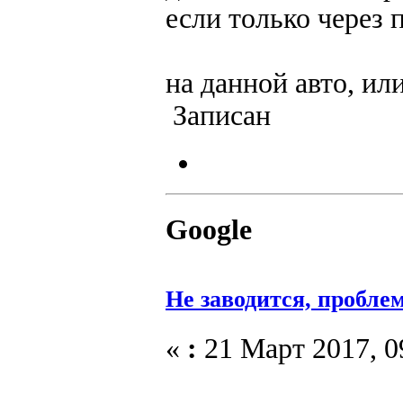
если только через 
на данной авто, ил
Записан
Google
Не заводится, пробле
«
:
21 Март 2017, 0