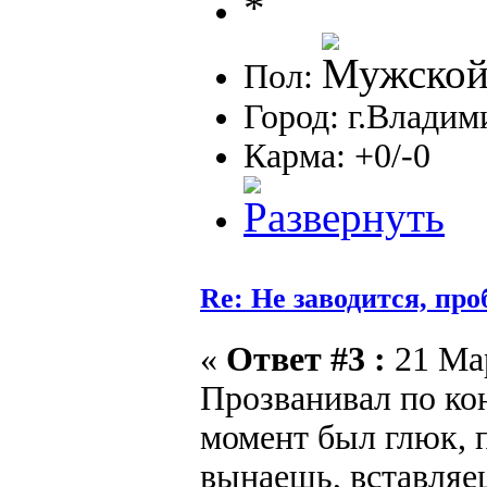
Пол:
Город: г.Владим
Карма: +0/-0
Re: Не заводится, пр
«
Ответ #3 :
21 Мар
Прозванивал по кон
момент был глюк, 
вынаешь, вставляеш