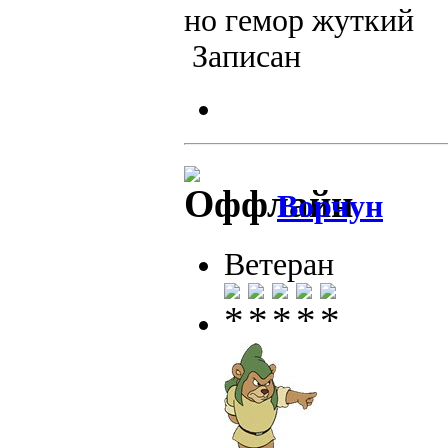
но гемор жуткий
Записан
Ворчун
Ветеран