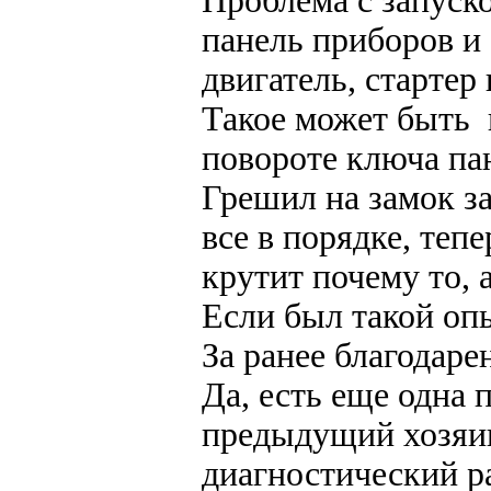
Проблема с запуско
панель приборов и 
двигатель, стартер 
Такое может быть 
повороте ключа пан
Грешил на замок за
все в порядке, теп
крутит почему то, 
Если был такой опы
За ранее благодаре
Да, есть еще одна 
предыдущий хозяин
диагностический ра