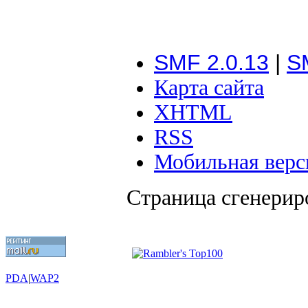
SMF 2.0.13
|
S
Карта сайта
XHTML
RSS
Мобильная верс
Страница сгенериро
PDA
|
WAP2