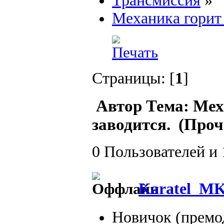
Трансмиссия
»
Механика горит 
Страницы: [
1
]
Автор
Тема: Мех
заводится. (Проч
0 Пользователей и 
Karatel_M
Новичок (премо