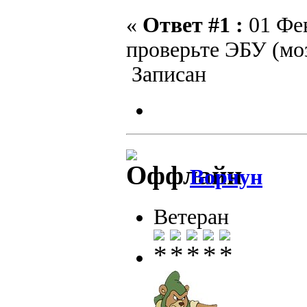
«
Ответ #1 :
01 Фев
проверьте ЭБУ (мо
Записан
Ворчун
Ветеран