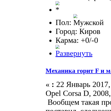
Пол:
Город: Киров
Карма: +0/-0
Механика горит F и м
«
:
22 Январь 2017, 
Opel Corsa D, 2008
Вообщем такая про