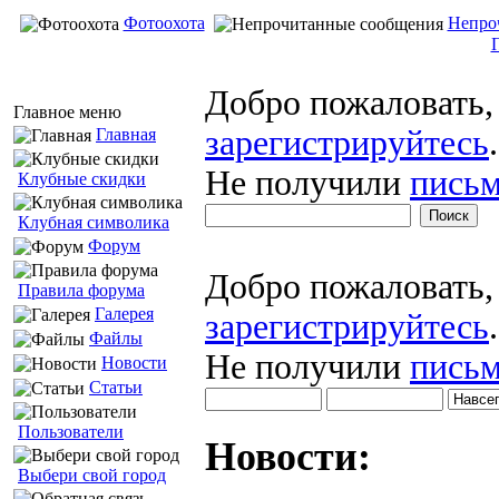
Фотоохота
Непро
Добро пожаловать
Главное меню
зарегистрируйтесь
.
Главная
Не получили
письм
Клубные скидки
Клубная символика
Форум
Добро пожаловать
Правила форума
Галерея
зарегистрируйтесь
.
Файлы
Не получили
письм
Новости
Статьи
Пользователи
Новости:
Выбери свой город