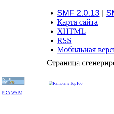
SMF 2.0.13
|
S
Карта сайта
XHTML
RSS
Мобильная верс
Страница сгенериро
PDA
|
WAP2