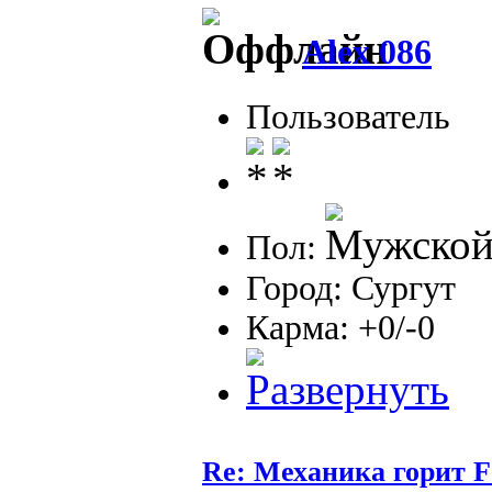
Alex 086
Пользователь
Пол:
Город: Сургут
Карма: +0/-0
Re: Механика горит F