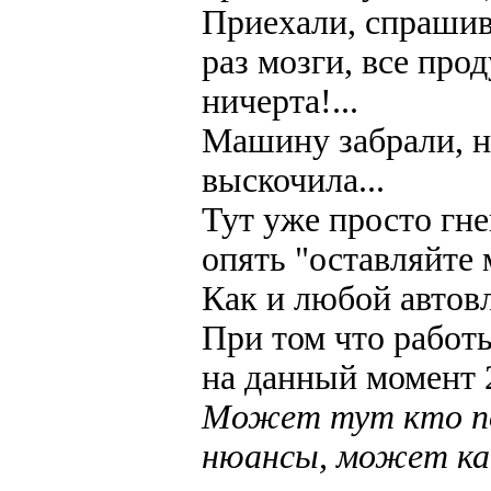
Приехали, спрашив
раз мозги, все проду
ничерта!...
Машину забрали, н
выскочила...
Тут уже просто гне
опять "оставляйте
Как и любой автов
При том что работ
на данный момент 
Может тут кто п
нюансы, может как