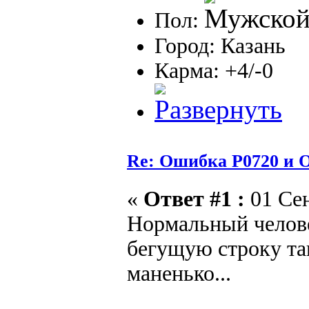
Пол:
Город: Казань
Карма: +4/-0
Re: Ошибка P0720 и 
«
Ответ #1 :
01 Сен
Нормальный челове
бегущую строку та
маненько...