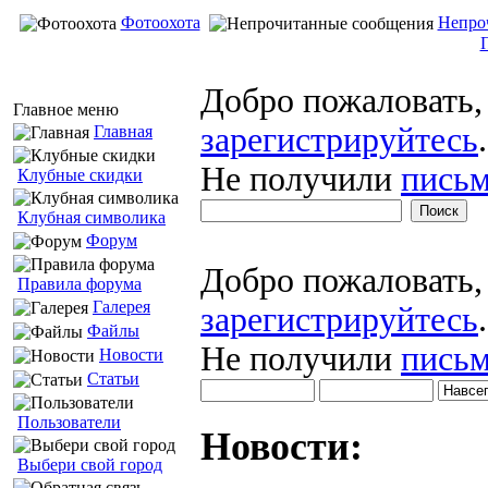
Фотоохота
Непро
Добро пожаловать
Главное меню
зарегистрируйтесь
.
Главная
Не получили
письм
Клубные скидки
Клубная символика
Форум
Добро пожаловать
Правила форума
Галерея
зарегистрируйтесь
.
Файлы
Не получили
письм
Новости
Статьи
Пользователи
Новости:
Выбери свой город