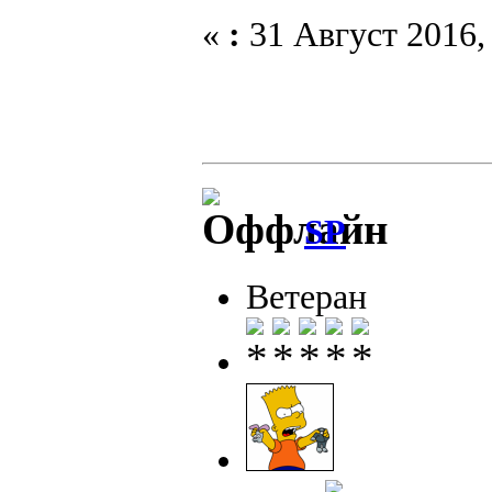
«
:
31 Август 2016, 
SP
Ветеран