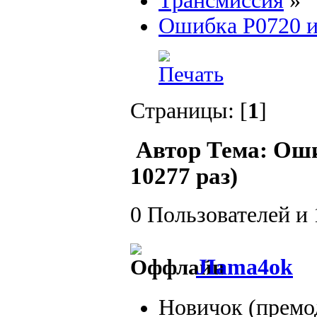
Трансмиссия
»
Ошибка P0720 
Страницы: [
1
]
Автор
Тема: Оши
10277 раз)
0 Пользователей и 
JIama4ok
Новичок (премо