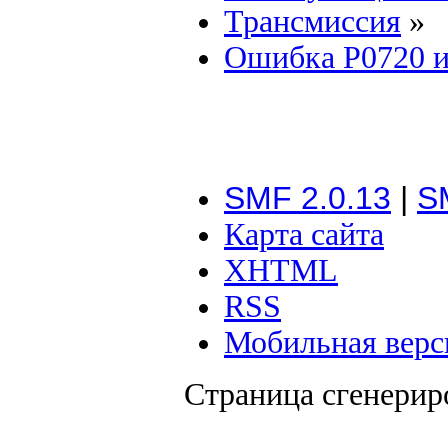
Трансмиссия
»
Ошибка P0720 
SMF 2.0.13
|
S
Карта сайта
XHTML
RSS
Мобильная верс
Страница сгенериро