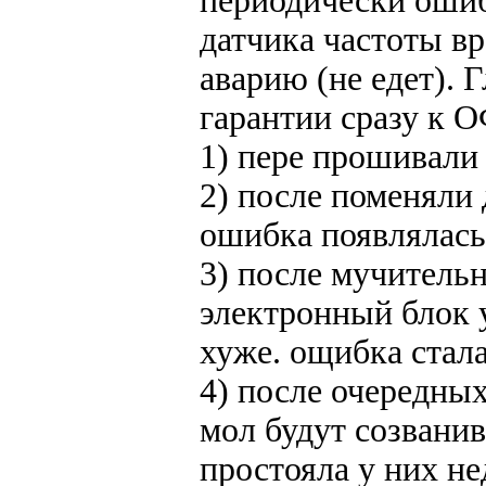
периодически ошиб
датчика частоты вр
аварию (не едет). 
гарантии сразу к О
1) пере прошивали 
2) после поменяли
ошибка появлялась
3) после мучитель
электронный блок у
хуже. ощибка стал
4) после очередны
мол будут созвани
простояла у них не