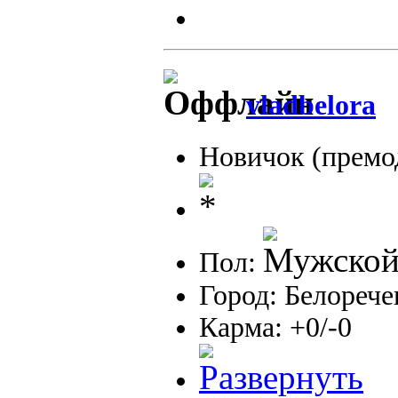
vladbelora
Новичок (премо
Пол:
Город: Белорече
Карма: +0/-0