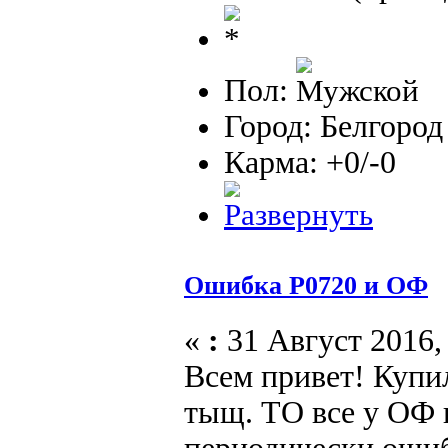
Пол:
Город: Белгород
Карма: +0/-0
Ошибка P0720 и ОФ
«
:
31 Август 2016, 
Всем привет! Купил
тыщ. ТО все у ОФ 