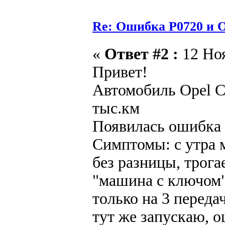
Re: Ошибка P0720 и 
«
Ответ #2 :
12 Ноя
Привет!
Автомобиль Opel Co
тыс.км
Появилась ошибка 
Симптомы: с утра 
без разницы, трога
"машина с ключом",
только на 3 переда
тут же запускаю, о