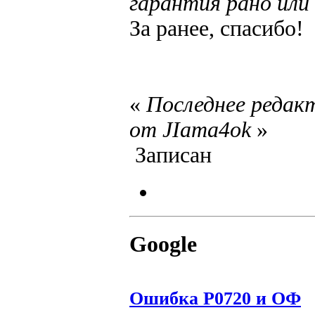
гарантия рано или 
За ранее, спасибо!
«
Последнее редакт
от JIama4ok
»
Записан
Google
Ошибка P0720 и ОФ