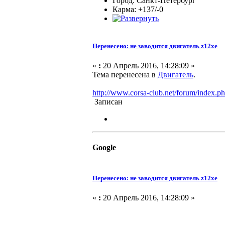
Город: Санкт-Петербург
Карма: +137/-0
Перенесено: не заводится двигатель z12xe
«
:
20 Апрель 2016, 14:28:09 »
Тема перенесена в
Двигатель
.
http://www.corsa-club.net/forum/index.p
Записан
Google
Перенесено: не заводится двигатель z12xe
«
:
20 Апрель 2016, 14:28:09 »