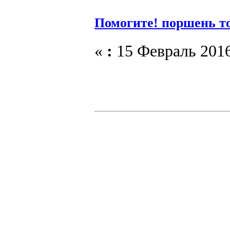
Помогите! поршень то
«
:
15 Февраль 2016