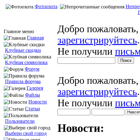
Фотоохота
Непро
Добро пожаловать
Главное меню
зарегистрируйтесь
.
Главная
Не получили
письм
Клубные скидки
Клубная символика
Форум
Добро пожаловать
Правила форума
Галерея
зарегистрируйтесь
.
Файлы
Не получили
письм
Новости
Статьи
Пользователи
Новости:
Выбери свой город