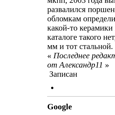
мкпп, 2003 года в
развалился поршен
обломкам определи
какой-то керамики 
каталоге такого нет
мм и тот стальной.
«
Последнее редакт
от Александр11
»
Записан
Google