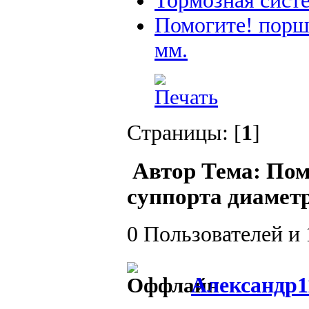
Тормозная сист
Помогите! порш
мм.
Страницы: [
1
]
Автор
Тема: Пом
суппорта диаметр
0 Пользователей и 
Александр1