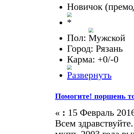
Новичок (премо
Пол:
Город: Рязань
Карма: +0/-0
Помогите! поршень то
«
:
15 Февраль 2016
Всем здравствуйте.