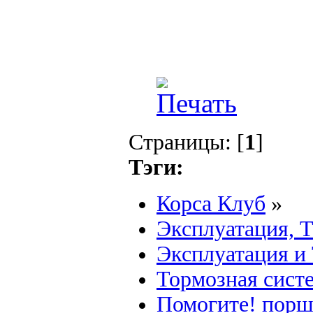
Страницы: [
1
]
Тэги:
Корса Клуб
»
Эксплуатация, 
Эксплуатация и
Тормозная сист
Помогите! порш