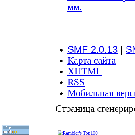
мм.
SMF 2.0.13
|
S
Карта сайта
XHTML
RSS
Мобильная верс
Страница сгенериро