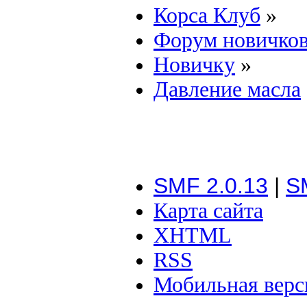
Корса Клуб
»
Форум новичко
Новичку
»
Давление масла
SMF 2.0.13
|
S
Карта сайта
XHTML
RSS
Мобильная верс