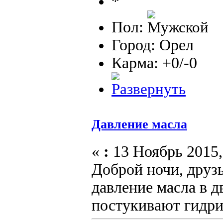
Пол:
Город: Орел
Карма: +0/-0
Давление масла
«
:
13 Ноябрь 2015,
Доброй ночи, друз
давление масла в д
постукивают гидри