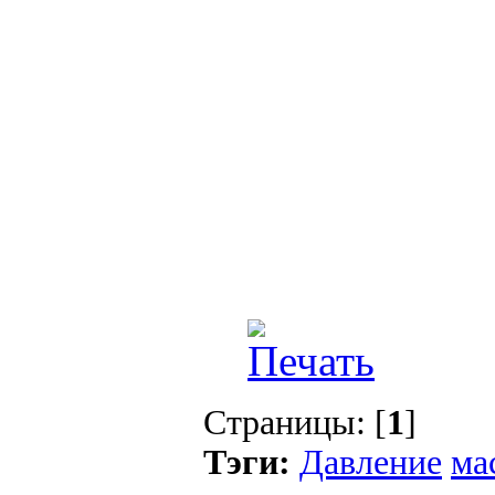
Страницы: [
1
]
Тэги:
Давление
ма