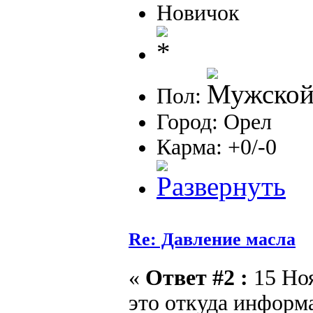
Новичок
Пол:
Город: Орел
Карма: +0/-0
Re: Давление масла
«
Ответ #2 :
15 Ноя
это откуда информ