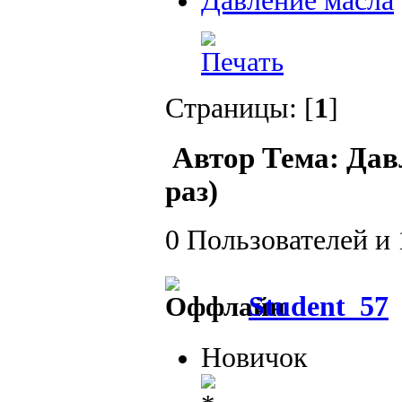
Давление масла
Страницы: [
1
]
Автор
Тема: Дав
раз)
0 Пользователей и 
Student_57
Новичок