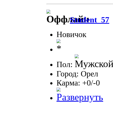
Student_57
Новичок
Пол:
Город: Орел
Карма: +0/-0