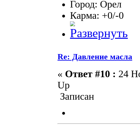
Город: Орел
Карма: +0/-0
Re: Давление масла
«
Ответ #10 :
24 Но
Up
Записан