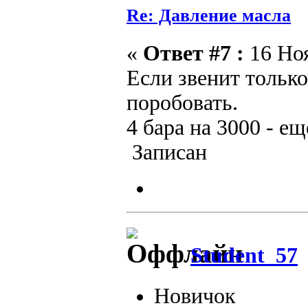
Re: Давление масла
«
Ответ #7 :
16 Ноя
Если звенит только
поробовать.
4 бара на 3000 - ещ
Записан
Student_57
Новичок