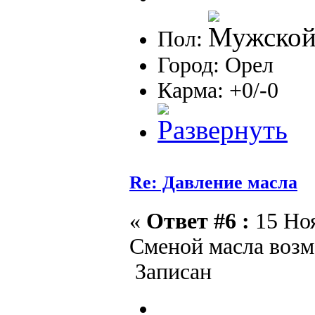
Пол:
Город: Орел
Карма: +0/-0
Re: Давление масла
«
Ответ #6 :
15 Ноя
Сменой масла возм
Записан