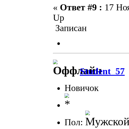
«
Ответ #9 :
17 Ноя
Up
Записан
Student_57
Новичок
Пол: