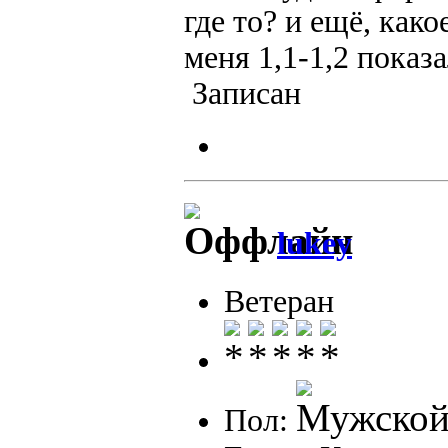
где то? и ещё, как
меня 1,1-1,2 пока
Записан
lukey
Ветеран
Пол: