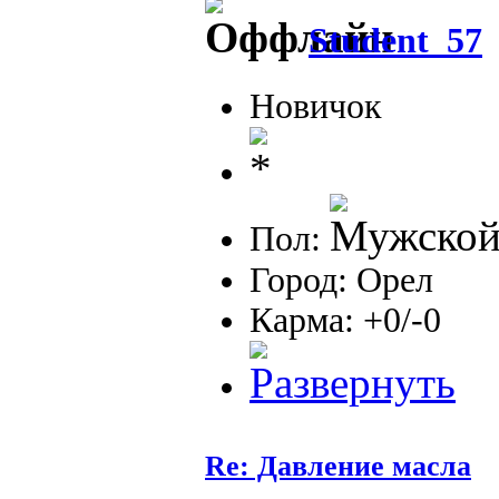
Student_57
Новичок
Пол:
Город: Орел
Карма: +0/-0
Re: Давление масла