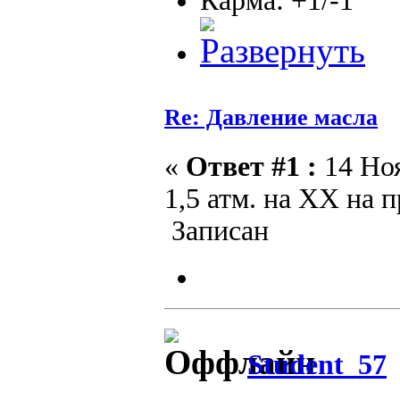
Карма: +1/-1
Re: Давление масла
«
Ответ #1 :
14 Ноя
1,5 атм. на ХХ на 
Записан
Student_57