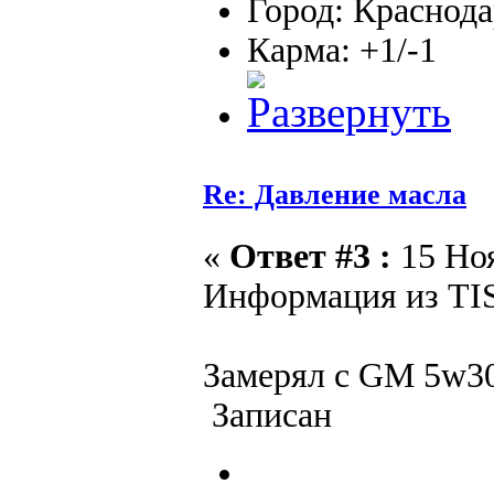
Город: Краснод
Карма: +1/-1
Re: Давление масла
«
Ответ #3 :
15 Ноя
Информация из TIS
Замерял с GM 5w30,
Записан