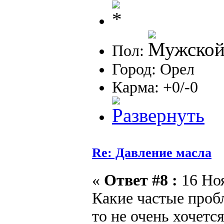
Пол:
Город: Орел
Карма: +0/-0
Re: Давление масла
«
Ответ #8 :
16 Ноя
Какие частые проб
то не очень хочетс