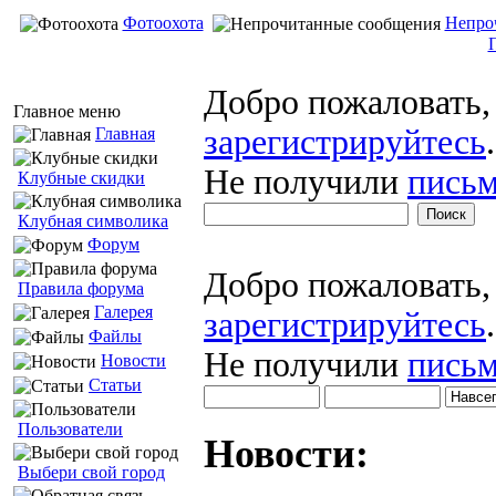
Фотоохота
Непро
Добро пожаловать
Главное меню
зарегистрируйтесь
.
Главная
Не получили
письм
Клубные скидки
Клубная символика
Форум
Добро пожаловать
Правила форума
Галерея
зарегистрируйтесь
.
Файлы
Не получили
письм
Новости
Статьи
Пользователи
Новости:
Выбери свой город