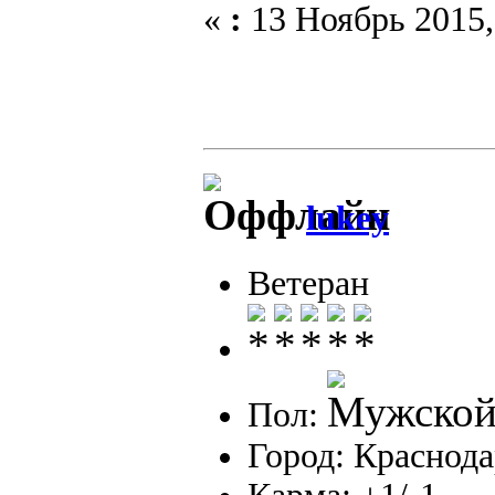
«
:
13 Ноябрь 2015,
lukey
Ветеран
Пол:
Город: Краснод