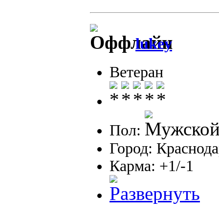
lukey
Ветеран
Пол:
Город: Краснод
Карма: +1/-1