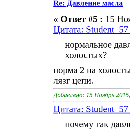
Re: Давление масла
«
Ответ #5 :
15 Ноя
Цитата: Student_57
нормальное давл
холостых?
норма 2 на холосты
лязг цепи.
Добавлено: 15 Ноябрь 2015,
Цитата: Student_57
почему так давл