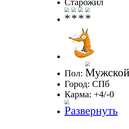
Старожил
Пол:
Город: СПб
Карма: +4/-0