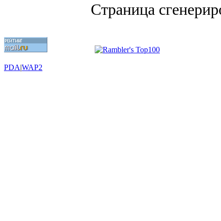
Страница сгенериро
PDA
|
WAP2