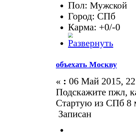
Пол:
Город: СПб
Карма: +0/-0
объехать Москву
«
:
06 Май 2015, 22
Подскажите пжл, к
Стартую из СПб 8 м
Записан