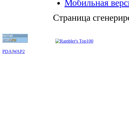
Мобильная верс
Страница сгенериро
PDA
|
WAP2