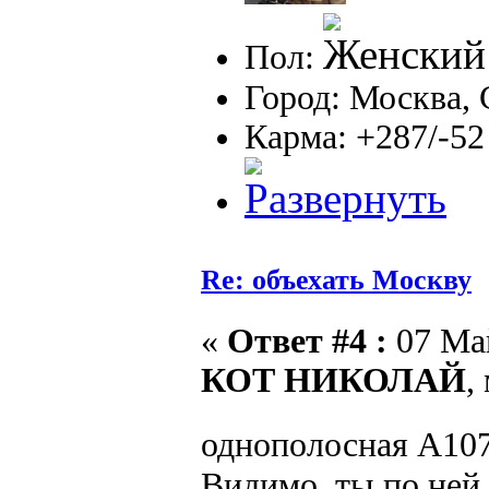
Пол:
Город: Москва,
Карма: +287/-52
Re: объехать Москву
«
Ответ #4 :
07 Май
КОТ НИКОЛАЙ
,
однополосная А1
Видимо, ты по ней