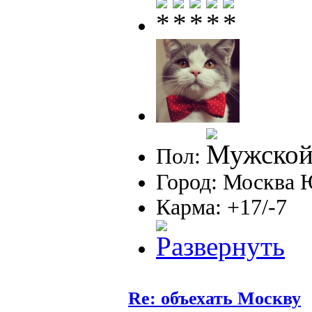
Пол:
Город: Москва
Карма: +17/-7
Re: объехать Москву