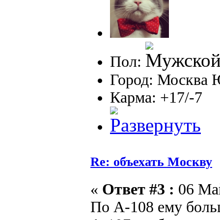
Пол:
Город: Москва
Карма: +17/-7
Re: объехать Москву
«
Ответ #3 :
06 Май
По А-108 ему боль