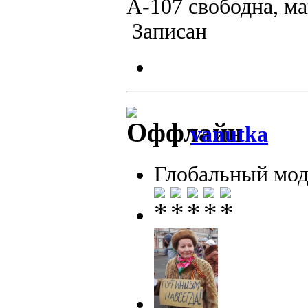
А-107 свободна, м
Записан
vanutka
Глобальный мод