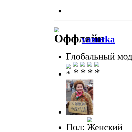
vanutka
Глобальный мод
Пол: