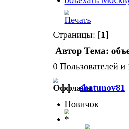
объехать Москв
Страницы: [
1
]
Автор
Тема: объ
0 Пользователей и 
shatunov81
Новичок