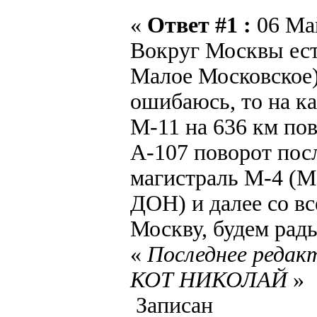
«
Ответ #1 :
06 Май
Вокруг Москвы есть
Малое Московское)
ошибаюсь, то на к
М-11 на 636 км пов
А-107 поворот пос
магистраль М-4 (М-
ДОН) и далее со все
Москву, будем рады,
«
Последнее редакт
КОТ НИКОЛАЙ
»
Записан