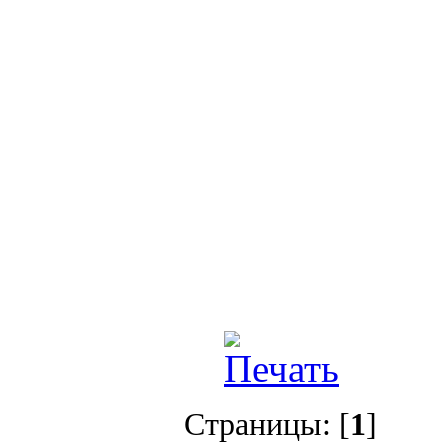
Страницы: [
1
]