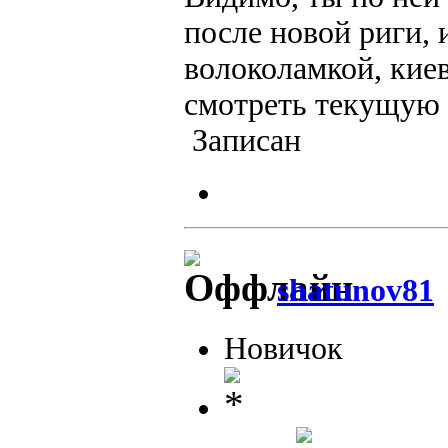
после новой риги, 
волоколамкой, киев
смотреть текущую
Записан
shatunov81
Новичок