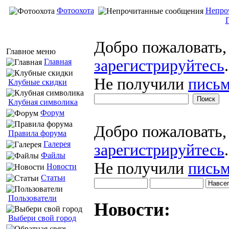
Фотоохота
Непро
Добро пожаловать
Главное меню
зарегистрируйтесь
.
Главная
Не получили
письм
Клубные скидки
Клубная символика
Форум
Добро пожаловать
Правила форума
Галерея
зарегистрируйтесь
.
Файлы
Не получили
письм
Новости
Статьи
Пользователи
Новости:
Выбери свой город