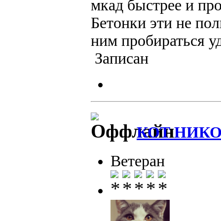
мкад быстрее и пр
Бетонки эти не пол
ним пробираться у
Записан
КОТ НИК
Ветеран