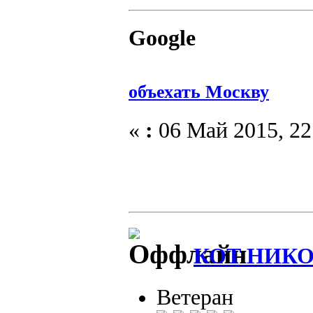
Google
объехать Москву
«
:
06 Май 2015, 22
КОТ НИК
Ветеран