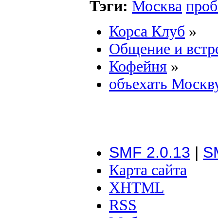
Тэги:
Москва
проб
Корса Клуб
»
Общение и встр
Кофейня
»
объехать Москв
SMF 2.0.13
|
S
Карта сайта
XHTML
RSS