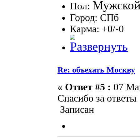
Пол:
Город: СПб
Карма: +0/-0
Re: объехать Москву
«
Ответ #5 :
07 Май
Спасибо за ответы
Записан