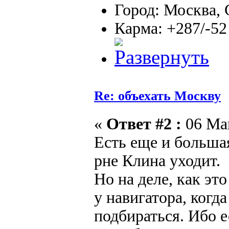
Город: Москва,
Карма: +287/-52
Re: объехать Москву
«
Ответ #2 :
06 Май
Есть еще и большая
рне Клина уходит.
Но на деле, как эт
у навигатора, когд
подбираться. Ибо е