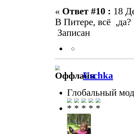
«
Ответ #10 :
18 Де
В Питере, всё ,да?
Записан
Uschka
Глобальный мод