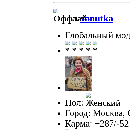
vanutka
Глобальный мод
Пол:
Город: Москва,
Карма: +287/-52