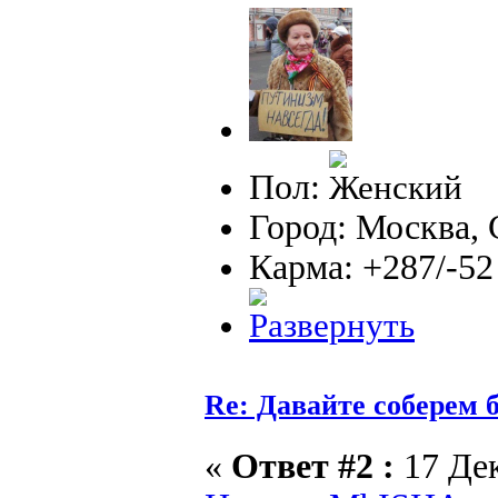
Пол:
Город: Москва,
Карма: +287/-52
Re: Давайте соберем
«
Ответ #2 :
17 Дек