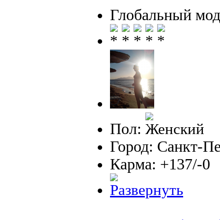
Глобальный мод
Пол:
Город: Санкт-П
Карма: +137/-0