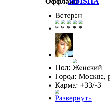
MbISHA
Ветеран
Пол:
Город: Москва, 
Карма: +33/-3