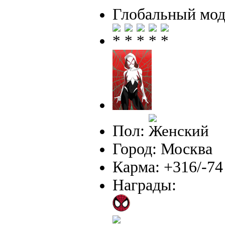
Глобальный мод
Пол:
Город: Москва
Карма: +316/-74
Награды: