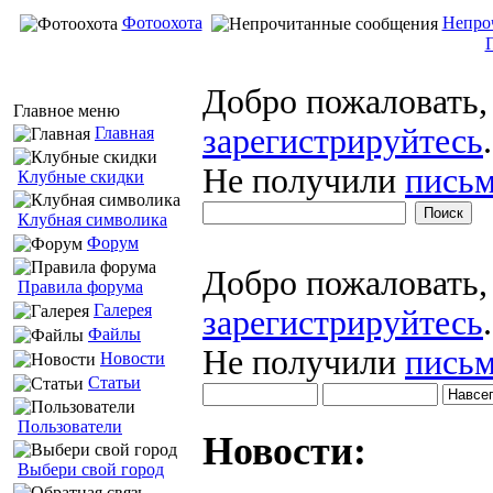
Фотоохота
Непро
Добро пожаловать
Главное меню
зарегистрируйтесь
.
Главная
Не получили
письм
Клубные скидки
Клубная символика
Форум
Добро пожаловать
Правила форума
Галерея
зарегистрируйтесь
.
Файлы
Не получили
письм
Новости
Статьи
Пользователи
Новости:
Выбери свой город