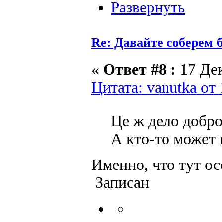
Re: Давайте соберем
«
Ответ #8 :
17 Дек
Цитата: vanutka от
Це ж дело добр
А кто-то может 
Именно, что тут ос
Записан