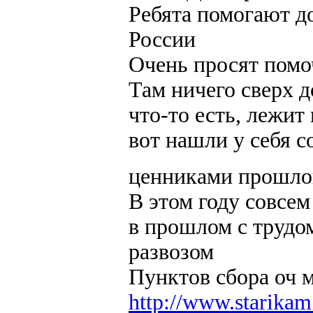
Ребята помогают д
России
Очень просят помоч
Там ничего сверх д
что-то есть, лежит
вот нашли у себя с
ценниками прошл
В этом году совсем
в прошлом с трудо
развозом
Пунктов сбора оч 
http://www.starika