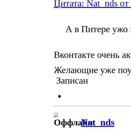
Цитата: Nat_nds от
А в Питере ужо
Вконтакте очень ак
Желающие уже по
Записан
Nat_nds