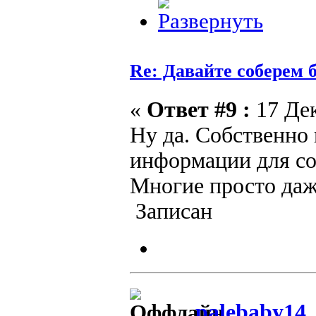
Re: Давайте соберем
«
Ответ #9 :
17 Дек
Ну да. Собственно 
информации для со
Многие просто даж
Записан
palebaby14