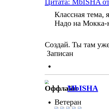
Цитата: MbISHA от 
Классная тема, 
Надо на Мокка-к
Создай. Ты там уже
Записан
MbISHA
Ветеран