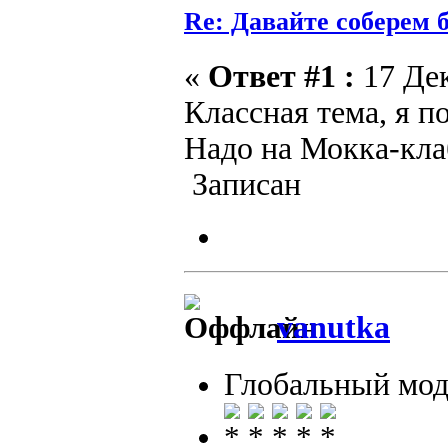
Re: Давайте соберем
«
Ответ #1 :
17 Дек
Классная тема, я п
Надо на Мокка-кла
Записан
vanutka
Глобальный мод