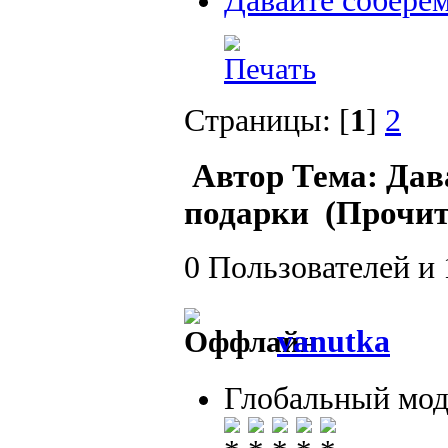
Давайте собере
Страницы: [
1
]
2
Автор
Тема: Дав
подарки (Прочит
0 Пользователей и 
vanutka
Глобальный мод