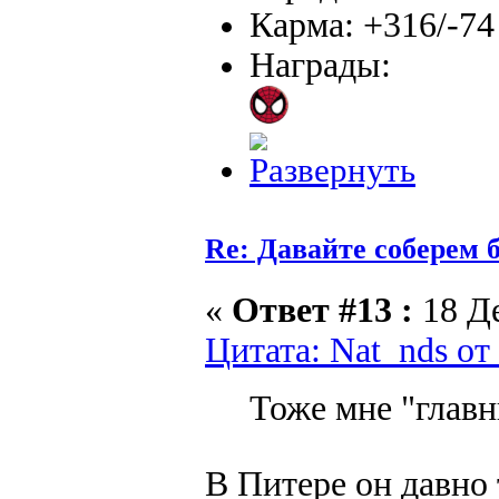
Карма: +316/-74
Награды:
Re: Давайте соберем
«
Ответ #13 :
18 Де
Цитата: Nat_nds от
Тоже мне "глав
В Питере он давно 