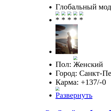
Глобальный мод
Пол:
Город: Санкт-П
Карма: +137/-0