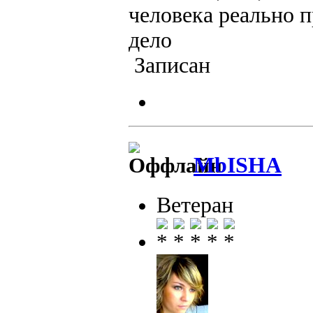
человека реально п
дело
Записан
MbISHA
Ветеран