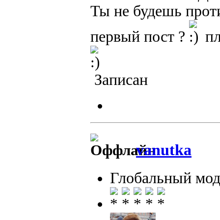
Ты не будешь проти
первый пост ?
пл
Записан
vanutka
Глобальный мод