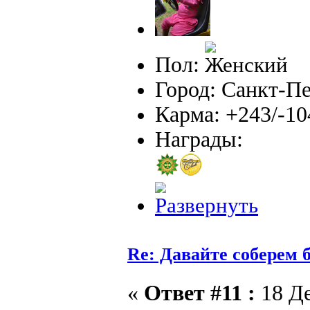
Пол:
Город: Санкт-П
Карма: +243/-10
Награды:
Re: Давайте соберем
«
Ответ #11 :
18 Де