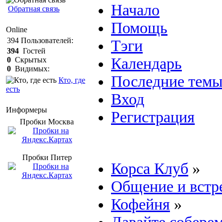
Начало
Обратная связь
Помощь
Online
394
Пользователей:
Тэги
394
Гостей
Календарь
0
Скрытых
0
Видимых:
Последние тем
Кто, где
есть
Вход
Информеры
Регистрация
Пробки Mосква
Пробки Питер
Корса Клуб
»
Общение и встр
Кофейня
»