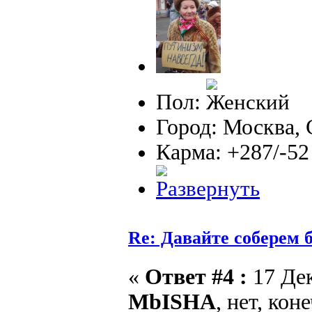
Пол:
Город: Москва,
Карма: +287/-52
Re: Давайте соберем
«
Ответ #4 :
17 Дек
MbISHA
, нет, ко