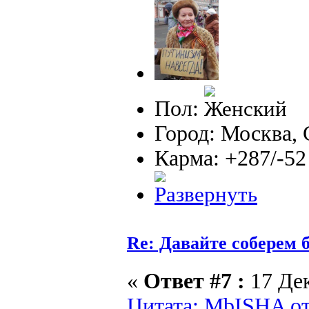
Пол:
Город: Москва,
Карма: +287/-52
Re: Давайте соберем
«
Ответ #7 :
17 Дек
Цитата: MbISHA от 