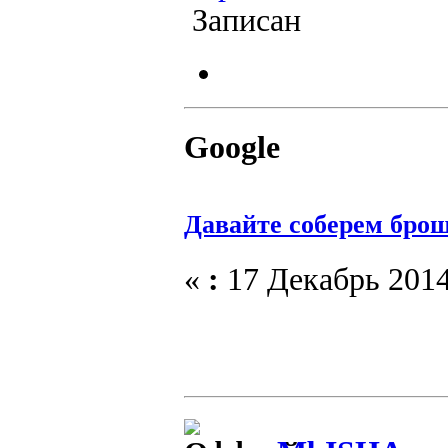
Записан
Google
Давайте соберем бро
«
:
17 Декабрь 2014