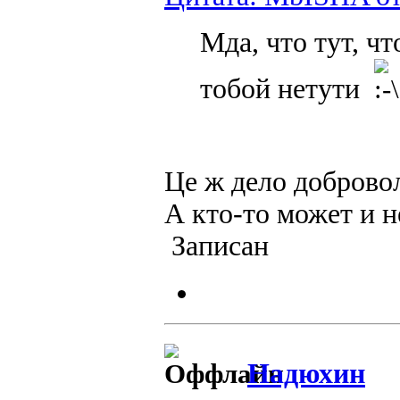
Мда, что тут, ч
тобой нетути
Це ж дело добров
А кто-то может и 
Записан
Надюхин