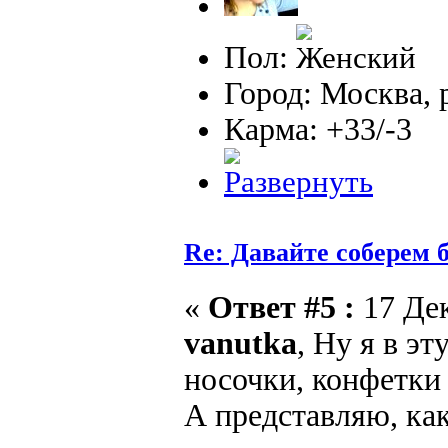
Пол:
Город: Москва, 
Карма: +33/-3
Re: Давайте соберем
«
Ответ #5 :
17 Дек
vanutka
, Ну я в э
носочки, конфетки
А представляю, ка