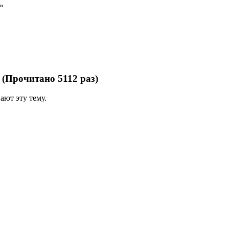
»
(Прочитано 5112 раз)
ают эту тему.