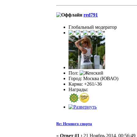
red791
Глобальный модератор
Пол:
Город: Москва (ЮВАО)
Карма: +261/-36
Награды:
Re: Немного спорта
«
Ответ #1 :
21 Ноябрь 2014, 00:56:49 