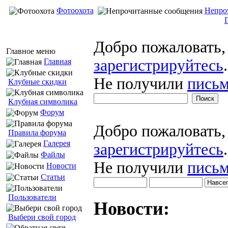
Фотоохота
Непро
Добро пожаловать
Главное меню
зарегистрируйтесь
.
Главная
Не получили
письм
Клубные скидки
Клубная символика
Форум
Добро пожаловать
Правила форума
Галерея
зарегистрируйтесь
.
Файлы
Не получили
письм
Новости
Статьи
Пользователи
Новости:
Выбери свой город