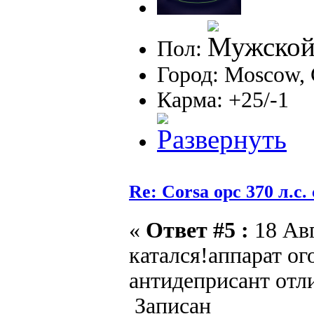
Пол:
Город: Moscow,
Карма: +25/-1
Re: Corsa opc 370 л.с.
«
Ответ #5 :
18 Авг
катался!аппарат ог
антидеприсант отл
Записан