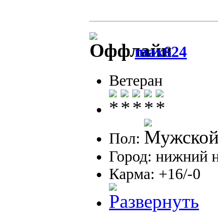
max624
Ветеран
Пол:
Город: нижний 
Карма: +16/-0