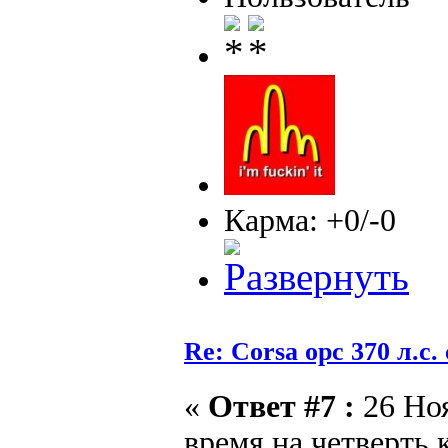
Карма: +0/-0
Re: Corsa opc 370 л.с.
«
Ответ #7 :
26 Ноя
время на четверть 