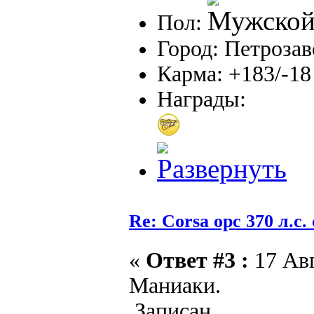
Пол:
Город: Петрозав
Карма: +183/-18
Награды:
Re: Corsa opc 370 л.с.
«
Ответ #3 :
17 Авг
Маниаки.
Записан