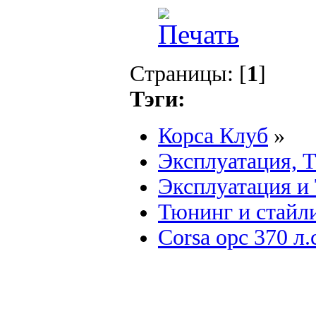
Страницы: [
1
]
Тэги:
Корса Клуб
»
Эксплуатация, 
Эксплуатация и
Тюнинг и стайл
Corsa opc 370 л.с