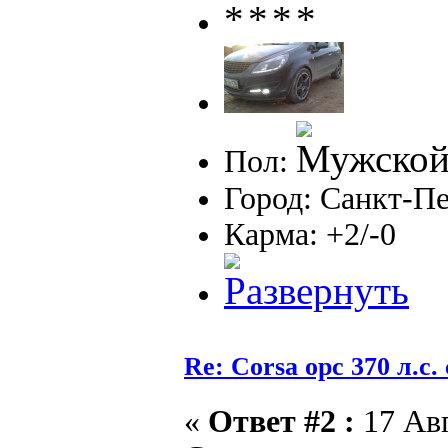
Пол:
Город: Санкт-П
Карма: +2/-0
Re: Corsa opc 370 л.с.
«
Ответ #2 :
17 Авг