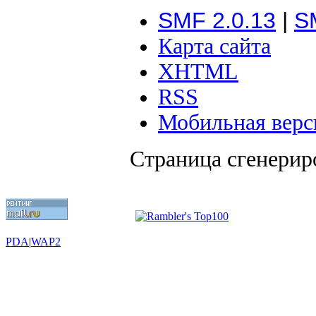
SMF 2.0.13
|
S
Карта сайта
XHTML
RSS
Мобильная верс
Страница сгенериро
PDA
|
WAP2