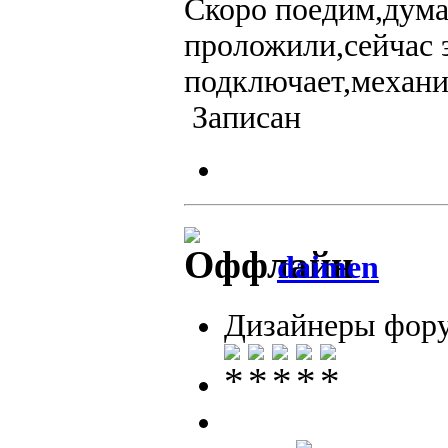
Скоро поедим,дума
проложили,сейчас 
подключает,механик
Записан
daimen
Дизайнеры фор