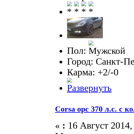
Пол:
Город: Санкт-П
Карма: +2/-0
Corsa opc 370 л.с. с к
«
:
16 Август 2014, 