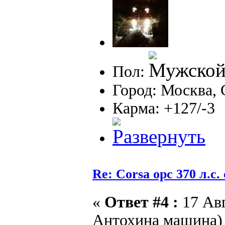
Пол:
Город: Москва,
Карма: +127/-3
Re: Corsa opc 370 л.с.
«
Ответ #4 :
17 Авг
Антохина машина) 