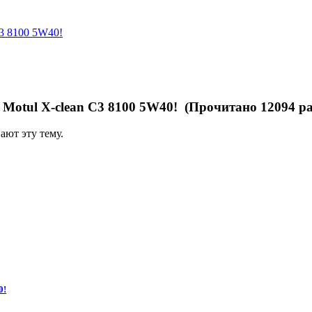
C3 8100 5W40!
 Motul X-clean C3 8100 5W40! (Прочитано 12094 ра
ают эту тему.
0!