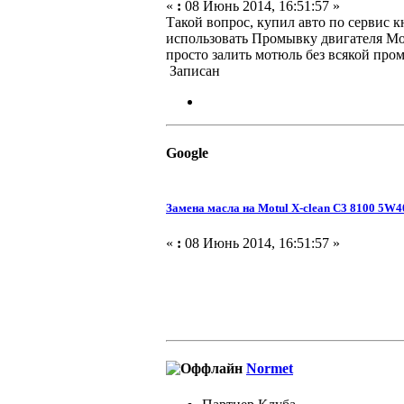
«
:
08 Июнь 2014, 16:51:57 »
Такой вопрос, купил авто по сервис к
использовать Промывку двигателя Mot
просто залить мотюль без всякой про
Записан
Google
Замена масла на Motul X-clean C3 8100 5W4
«
:
08 Июнь 2014, 16:51:57 »
Normet