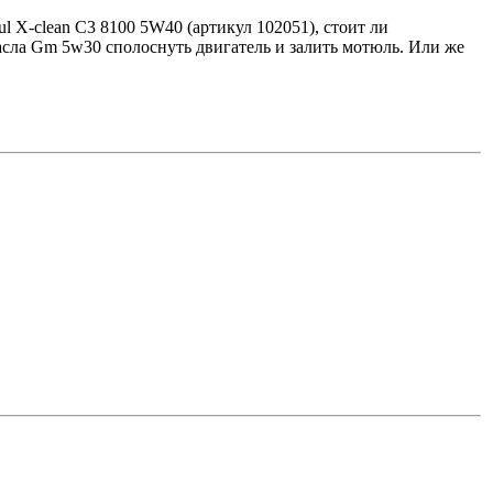
l X-clean C3 8100 5W40 (артикул 102051), стоит ли
масла Gm 5w30 сполоснуть двигатель и залить мотюль. Или же