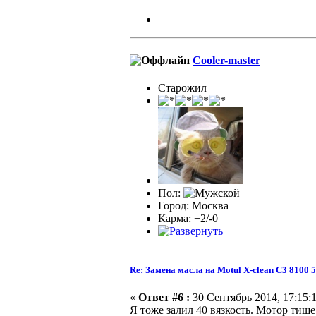
Cooler-master
Старожил
Пол:
Город: Москва
Карма: +2/-0
Re: Замена масла на Motul X-clean C3 8100 
«
Ответ #6 :
30 Сентябрь 2014, 17:15:1
Я тоже залил 40 вязкость. Мотор тише