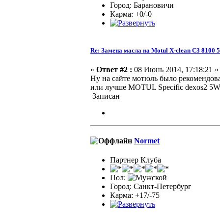
Город: Барановичи
Карма: +0/-0
Re: Замена масла на Motul X-clean C3 8100 
«
Ответ #2 :
08 Июнь 2014, 17:18:21 »
Ну на сайте мотюль было рекомендова
или лучше MOTUL Specific dexos2 5W
Записан
Normet
Партнер Клуба
Пол:
Город: Санкт-Петербург
Карма: +17/-75