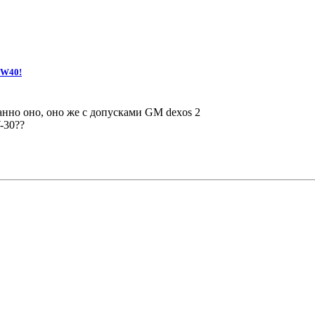
5W40!
нно оно, оно же с допусками GM dexos 2
-30??