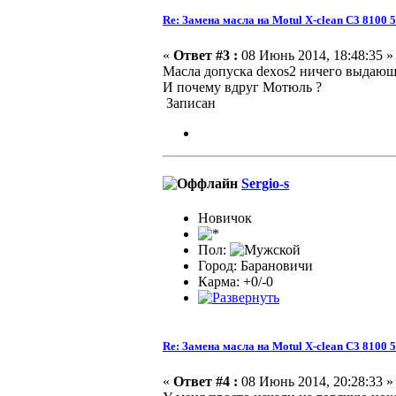
Re: Замена масла на Motul X-clean C3 8100 
«
Ответ #3 :
08 Июнь 2014, 18:48:35 »
Масла допуска dexos2 ничего выдающе
И почему вдруг Мотюль ?
Записан
Sergio-s
Новичок
Пол:
Город: Барановичи
Карма: +0/-0
Re: Замена масла на Motul X-clean C3 8100 
«
Ответ #4 :
08 Июнь 2014, 20:28:33 »