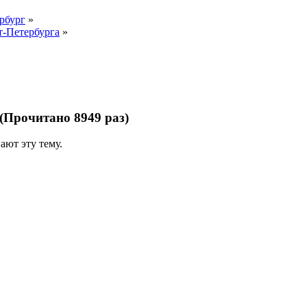
рбург
»
т-Петербурга
»
(Прочитано 8949 раз)
ают эту тему.