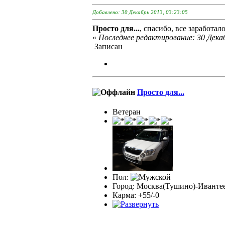
Добавлено: 30 Декабрь 2013, 03:23:05
Просто для...
, спасибо, все заработал
«
Последнее редактирование: 30 Декаб
Записан
Просто для...
Ветеран
Пол:
Город: Москва(Тушино)-Иванте
Карма: +55/-0