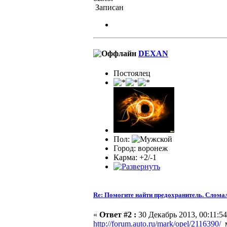
Записан
DEXAN
Постоялец
Пол:
Город: воронеж
Карма: +2/-1
Re: Помогите найти предохранитель. Сломал
«
Ответ #2 :
30 Декабрь 2013, 00:11:54
http://forum.auto.ru/mark/opel/2116390/
м