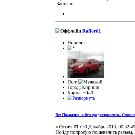
Записан
Rafford1
Новичок
Пол:
Город: Кириши
Карма: +0/-0
Re: Помогите найти предохранитель. Сломал
«
Ответ #3 :
30 Декабрь 2013, 00:32:49
Пойду попробую пошевелить разъем, 