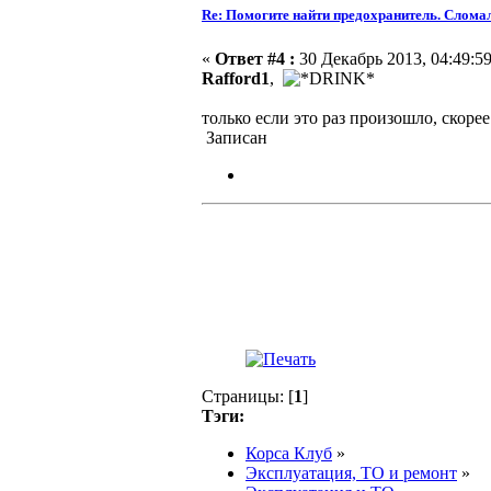
Re: Помогите найти предохранитель. Сломал
«
Ответ #4 :
30 Декабрь 2013, 04:49:59
Rafford1
,
только если это раз произошло, скоре
Записан
Страницы: [
1
]
Тэги:
Корса Клуб
»
Эксплуатация, ТО и ремонт
»