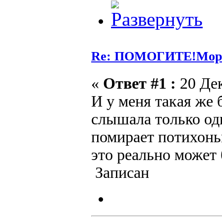
Re: ПОМОГИТЕ!Морга
«
Ответ #1 :
20 Дек
И у меня такая же
слышала только од
помирает потихоньк
это реально может
Записан