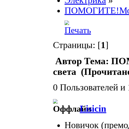
Электрика
»
ПОМОГИТЕ!Морг
Страницы: [
1
]
Автор
Тема: ПО
света (Прочитано
0 Пользователей и 
Lisicin
Новичок (премо