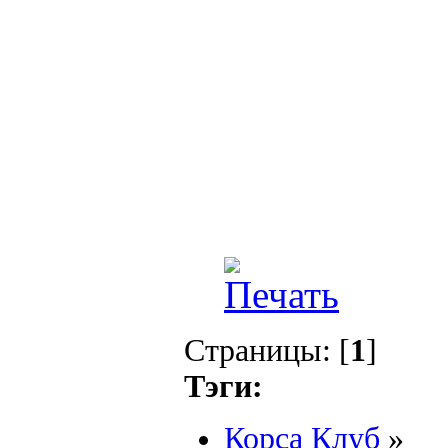
Страницы: [
1
]
Тэги:
Корса Клуб
»