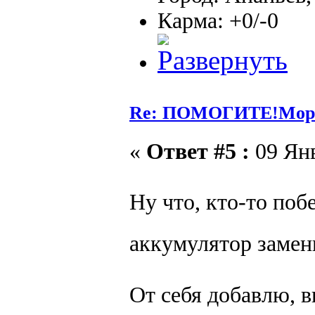
Карма: +0/-0
Re: ПОМОГИТЕ!Морга
«
Ответ #5 :
09 Янв
Ну что, кто-то по
аккумулятор заме
От себя добавлю, в