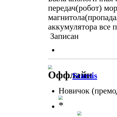
передач(робот) мор
магнитола(пропада
аккумулятора все 
Записан
Scarsis
Новичок (премо