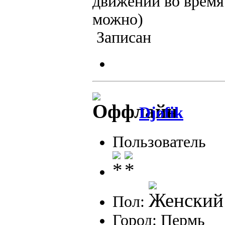
движении во время
можно)
Записан
Djofik
Пользователь
Пол:
Город: Пермь