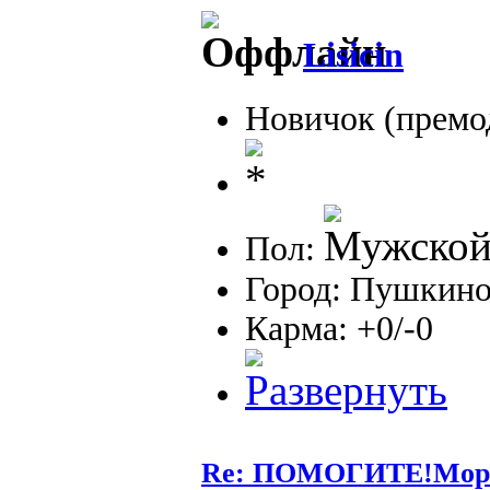
Lisicin
Новичок (премо
Пол:
Город: Пушкин
Карма: +0/-0
Re: ПОМОГИТЕ!Морга