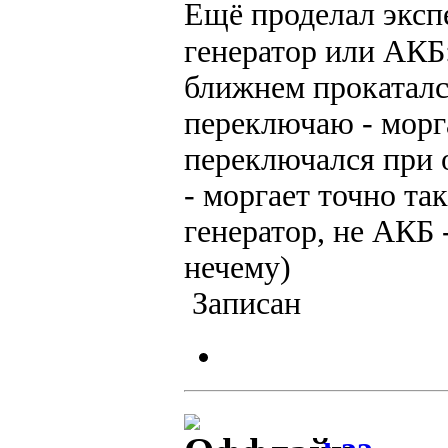
Ещё проделал экс
генератор или АКБ
ближнем прокаталс
переключаю - морга
переключался при 
- моргает точно та
генератор, не АКБ 
нечему)
Записан