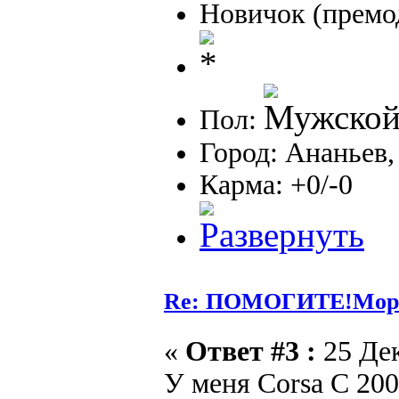
Новичок (премо
Пол:
Город: Ананьев,
Карма: +0/-0
Re: ПОМОГИТЕ!Морга
«
Ответ #3 :
25 Дек
У меня Corsa C 20