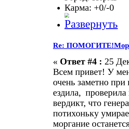
Карма: +0/-0
Re: ПОМОГИТЕ!Морга
«
Ответ #4 :
25 Дек
Всем привет! У ме
очень заметно при
ездила, проверила
вердикт, что генер
потихоньку умирае
моргание останется