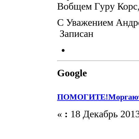
Вобщем Гуру Корс,
С Уважением Анд
Записан
Google
ПОМОГИТЕ!Моргают 
«
:
18 Декабрь 2013