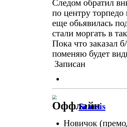
Следом обратил вн
по центру торпедо 
еще обьявилась по
стали моргать в та
Пока что заказал б/
поменяю будет видн
Записан
Scarsis
Новичок (премо