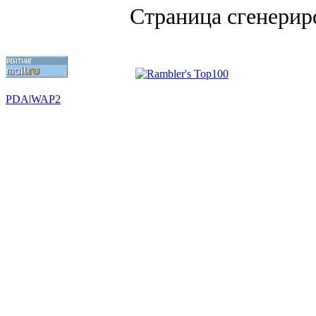
Страница сгенериро
PDA
|
WAP2