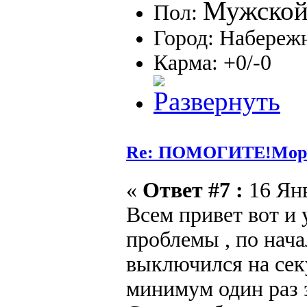
Пол:
Город: Набереж
Карма: +0/-0
Re: ПОМОГИТЕ!Морга
«
Ответ #7 :
16 Янв
Всем привет вот и 
проблемы , по нача
выключился на сек
минимум один раз з