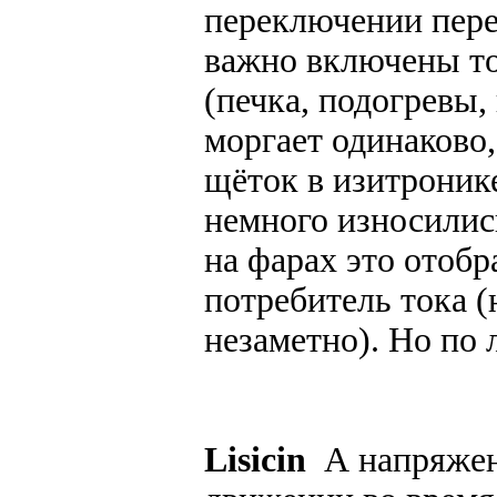
переключении пере
важно включены то
(печка, подогревы,
моргает одинаково,
щёток в изитронике
немного износились
на фарах это отоб
потребитель тока (
незаметно). Но по
Lisicin
А напряжен