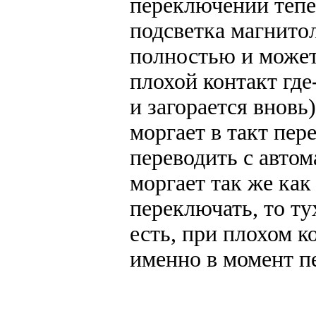
переключении тепе
подсветка магнитол
полностью и может 
плохой контакт где
и загорается внов
моргает в такт пер
переводить с автом
моргает так же как
переключать, то ту
есть, при плохом к
именно в момент п