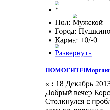
Пол:
Город: Пушкин
Карма: +0/-0
ПОМОГИТЕ!Моргают 
«
:
18 Декабрь 2013
Добрый вечер Корс
Столкнулся с проб