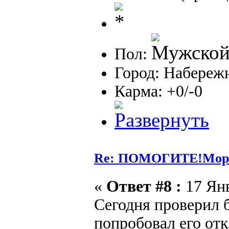
Пол:
Город: Набереж
Карма: +0/-0
Re: ПОМОГИТЕ!Морга
«
Ответ #8 :
17 Янв
Сегодня проверил 
попробовал его отк