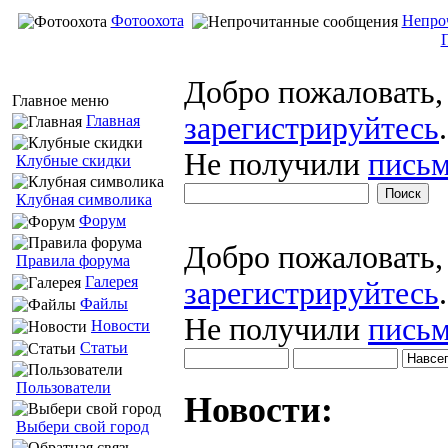
Фотоохота
Непро
Добро пожаловать
Главное меню
зарегистрируйтесь
.
Главная
Не получили
письм
Клубные скидки
Клубная символика
Форум
Добро пожаловать
Правила форума
Галерея
зарегистрируйтесь
.
Файлы
Не получили
письм
Новости
Статьи
Пользователи
Новости:
Выбери свой город