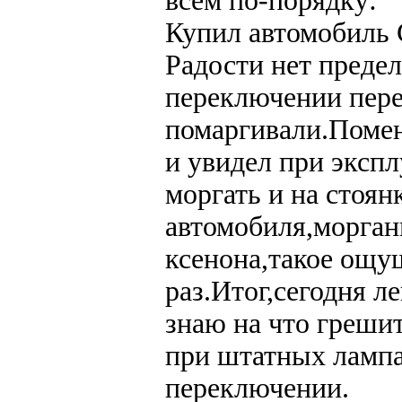
всем по-порядку:
Купил автомобиль C
Радости нет преде
переключении пере
помаргивали.Помен
и увидел при экспл
моргать и на стоян
автомобиля,морган
ксенона,такое ощу
раз.Итог,сегодня л
знаю на что грешит
при штатных лампа
переключении.