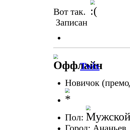
Вот так.
Записан
Twix
Новичок (премо
Пол:
Город: Ананьев,