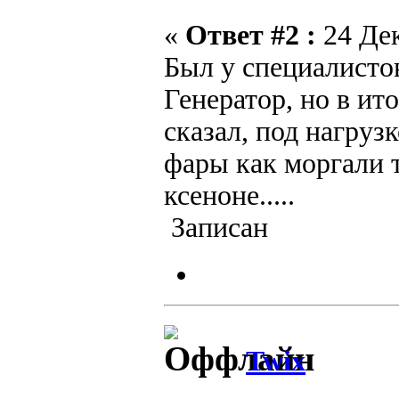
«
Ответ #2 :
24 Дек
Был у специалисто
Генератор, но в ит
сказал, под нагруз
фары как моргали 
ксеноне.....
Записан
Twix