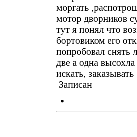
моргать ,распотрош
мотор дворников су
тут я понял что во
бортовиком его отк
попробовал снять 
две а одна высохла
искать, заказывать 
Записан