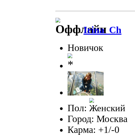
Irina_Ch
Новичок
Пол:
Город: Москва
Карма: +1/-0