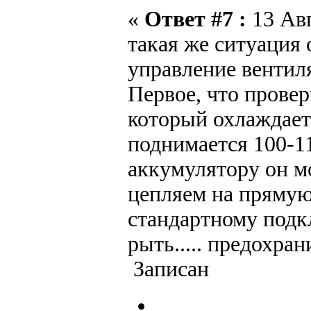
«
Ответ #7 :
13 Авг
такая же ситуация
управление вентилят
Первое, что провер
который охлаждает.
поднимается 100-11
аккумулятору он мо
цепляем на прямую 
стандартному подкл
рыть..... предохран
Записан