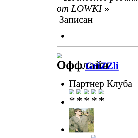
от LOWKI
»
Записан
GriZZli
Партнер Клуба