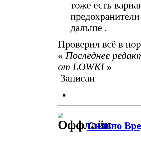
тоже есть вариа
предохранители 
дальше .
Проверил всё в пор
«
Последнее редакт
от LOWKI
»
Записан
Сильно Вр