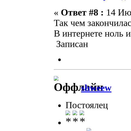
«
Ответ #8 :
14 Июн
Так чем закончилас
В интернете ноль 
Записан
shweew
Постоялец