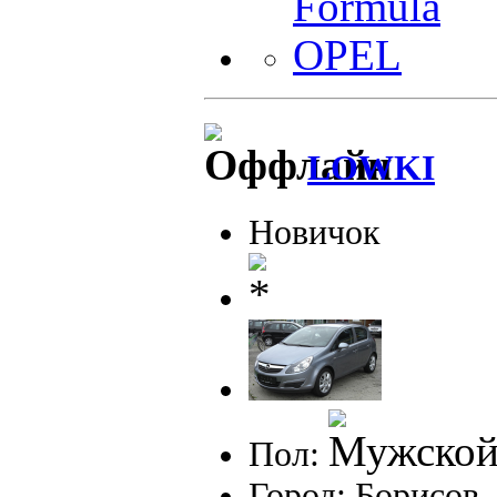
LOWKI
Новичок
Пол:
Город: Борисов