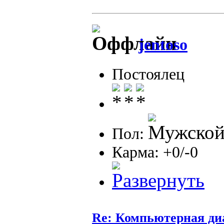
jentoso
Постоялец
Пол:
Карма: +0/-0
Re: Компьютерная ди