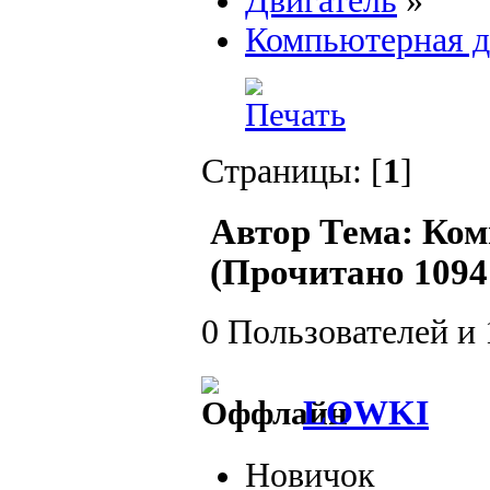
Двигатель
»
Компьютерная д
Страницы: [
1
]
Автор
Тема: Ком
(Прочитано 10941
0 Пользователей и 
LOWKI
Новичок