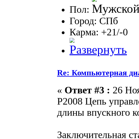
Пол:
Город: СПб
Карма: +21/-0
Re: Компьютерная ди
«
Ответ #3 :
26 Ноя
P2008 Цепь управл
длины впускного к
Заключительная ст