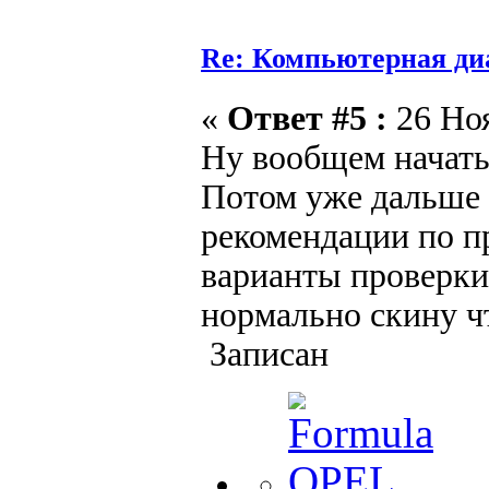
Re: Компьютерная ди
«
Ответ #5 :
26 Ноя
Ну вообщем начать
Потом уже дальше 
рекомендации по пр
варианты проверки 
нормально скину ч
Записан