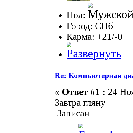
Пол:
Город: СПб
Карма: +21/-0
Re: Компьютерная ди
«
Ответ #1 :
24 Ноя
Завтра гляну
Записан