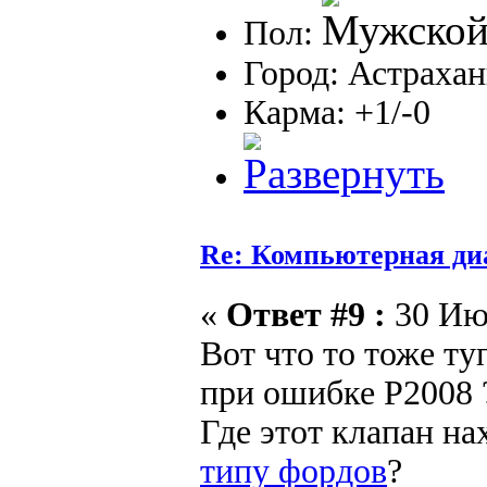
Пол:
Город: Астрахан
Карма: +1/-0
Re: Компьютерная ди
«
Ответ #9 :
30 Июл
Вот что то тоже ту
при ошибке P2008 
Где этот клапан на
типу фордов
?