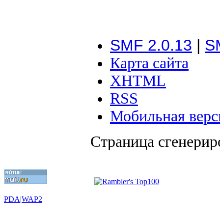
SMF 2.0.13
|
S
Карта сайта
XHTML
RSS
Мобильная верс
Страница сгенериро
PDA
|
WAP2