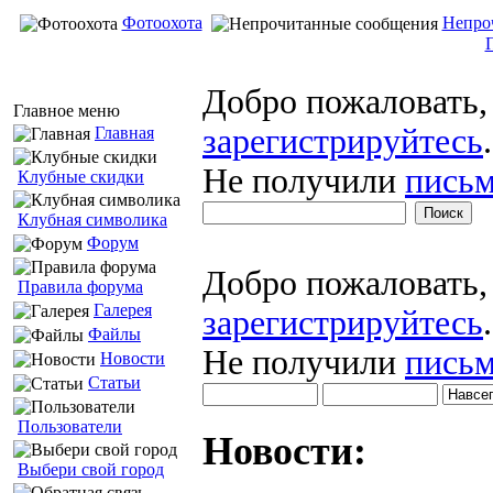
Фотоохота
Непро
Добро пожаловать
Главное меню
зарегистрируйтесь
.
Главная
Не получили
письм
Клубные скидки
Клубная символика
Форум
Добро пожаловать
Правила форума
Галерея
зарегистрируйтесь
.
Файлы
Не получили
письм
Новости
Статьи
Пользователи
Новости:
Выбери свой город