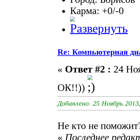
Карма: +0/-0
Re: Компьютерная ди
«
Ответ #2 :
24 Ноя
ОК!!))
Добавлено: 25 Ноябрь 2013,
Не кто не поможит
«
Последнее редакт