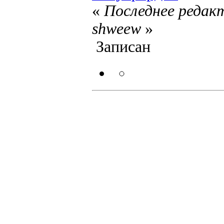
«
Последнее редакт
shweew
»
Записан