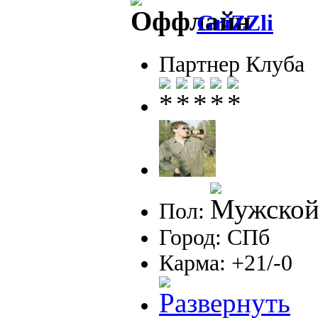
GriZZli
Партнер Клуба
Пол:
Город: СПб
Карма: +21/-0