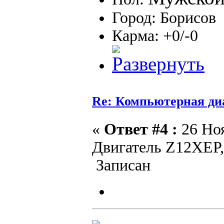
Город: Борисов
Карма: +0/-0
Re: Компьютерная ди
«
Ответ #4 :
26 Ноя
Двигатель Z12XEP,
Записан