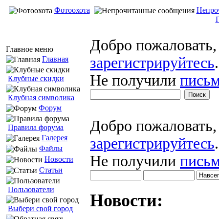
Фотоохота
Непро
Добро пожаловать
Главное меню
зарегистрируйтесь
.
Главная
Не получили
письм
Клубные скидки
Клубная символика
Форум
Добро пожаловать
Правила форума
Галерея
зарегистрируйтесь
.
Файлы
Не получили
письм
Новости
Статьи
Пользователи
Новости:
Выбери свой город