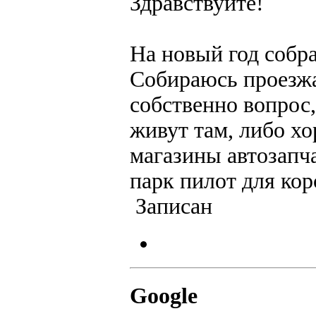
Здравствуйте!
На новый год собра
Собираюсь проезжа
собственно вопрос,
живут там, либо х
магазины автозапч
парк пилот для кор
Записан
Google