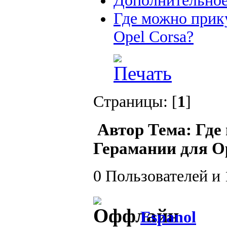
Дополнительное
Где можно прику
Opel Corsa?
Страницы: [
1
]
Автор
Тема: Где
Герамании для Op
0 Пользователей и 
Espanol