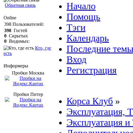
Начало
Обратная связь
Помощь
Online
398
Пользователей:
Тэги
398
Гостей
Календарь
0
Скрытых
0
Видимых:
Последние тем
Кто, где
есть
Вход
Информеры
Регистрация
Пробки Mосква
Пробки Питер
Корса Клуб
»
Эксплуатация, 
Эксплуатация и