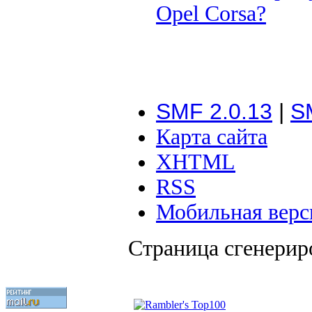
Opel Corsa?
SMF 2.0.13
|
S
Карта сайта
XHTML
RSS
Мобильная верс
Страница сгенериро