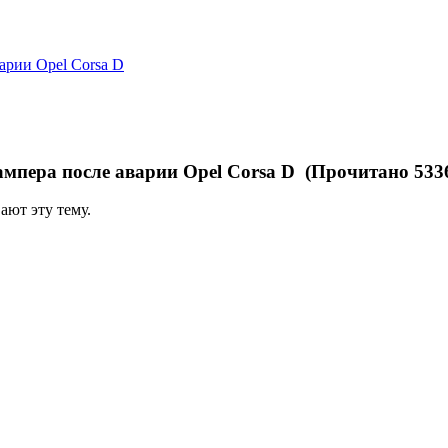
арии Opel Corsa D
ампера после аварии Opel Corsa D (Прочитано 5336
ают эту тему.