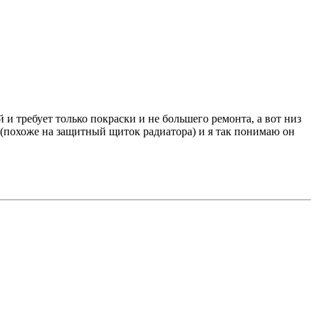
и требует только покраски и не большего ремонта, а вот низ
у(похоже на защитный щиток радиатора) и я так понимаю он