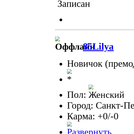
Записан
85Lilya
Новичок (премо
Пол:
Город: Санкт-П
Карма: +0/-0