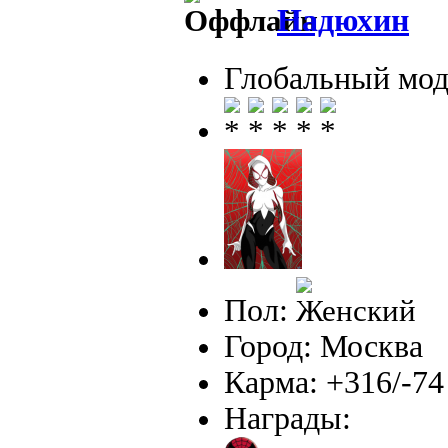
Надюхин
Глобальный мод
Пол:
Город: Москва
Карма: +316/-74
Награды: