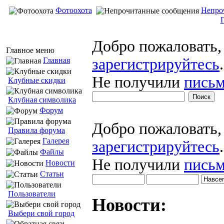
Фотоохота
Непро
Добро пожаловать
Главное меню
зарегистрируйтесь
.
Главная
Не получили
письм
Клубные скидки
Клубная символика
Форум
Добро пожаловать
Правила форума
Галерея
зарегистрируйтесь
.
Файлы
Не получили
письм
Новости
Статьи
Пользователи
Новости:
Выбери свой город