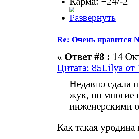
Карма: +24/-2
Re: Очень нравится N
«
Ответ #8 :
14 Окт
Цитата: 85Lilya от
Недавно сдала н
жук, но многие 
инженерскими о
Как такая уродина