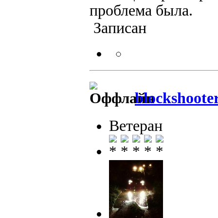
проблема была.
Записан
blockshoote
Ветеран