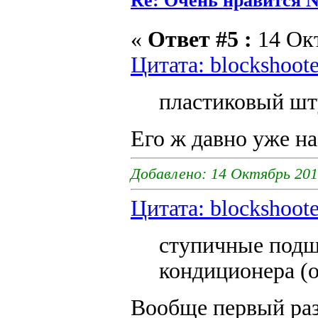
Re: Очень нравится N
«
Ответ #5 :
14 Окт
Цитата: blockshoote
пластиковый шту
Его ж давно уже н
Добавлено: 14 Октябрь 201
Цитата: blockshoote
ступичные подш
кондиционера (op
Вообще первый раз