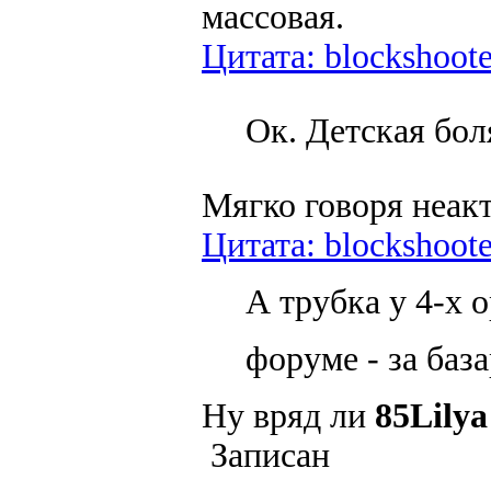
массовая.
Цитата: blockshoote
Ок. Детская бол
Мягко говоря неак
Цитата: blockshoote
А трубка у 4-х o
форуме - за ба
Ну вряд ли
85Lilya
Записан