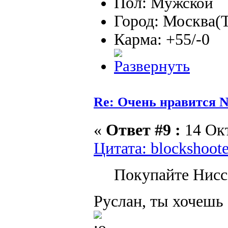
Пол:
Город: Москва(
Карма: +55/-0
Re: Очень нравится N
«
Ответ #9 :
14 Окт
Цитата: blockshoote
Покупайте Нисс
Руслан, ты хочешь 