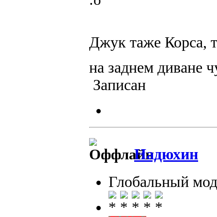
Джук таже Корса, 
на заднем диване ч
Записан
Надюхин
Глобальный мод