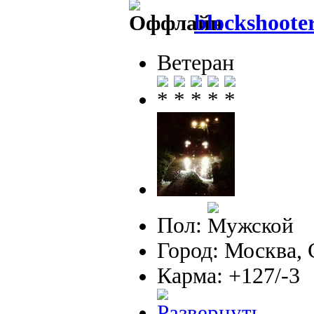
blockshoote
Ветеран
Пол:
Город: Москва,
Карма: +127/-3