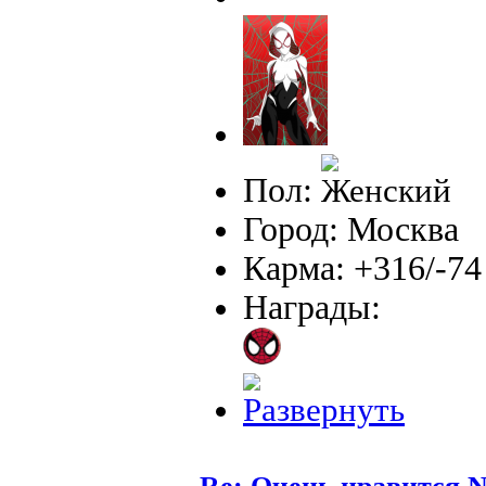
Пол:
Город: Москва
Карма: +316/-74
Награды: