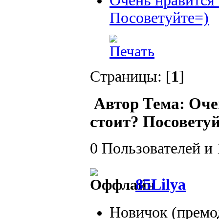
Очень нравится 
Посоветуйте=)
Страницы: [
1
]
Автор
Тема: Очен
стоит? Посоветуй
0 Пользователей и 
85Lilya
Новичок (премо