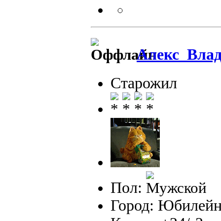
Алекс_Вла
Старожил
Пол:
Город: Юбилейн