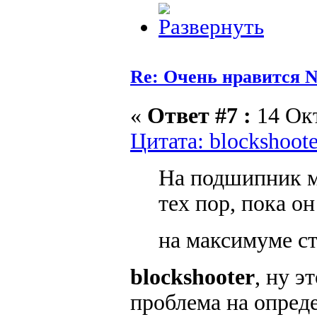
Re: Очень нравится N
«
Ответ #7 :
14 Окт
Цитата: blockshoote
На подшипник м
тех пор, пока он
на максимуме с
blockshooter
, ну э
проблема на опреде