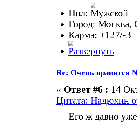
Пол:
Город: Москва,
Карма: +127/-3
Re: Очень нравится N
«
Ответ #6 :
14 Окт
Цитата: Надюхин от
Его ж давно уж