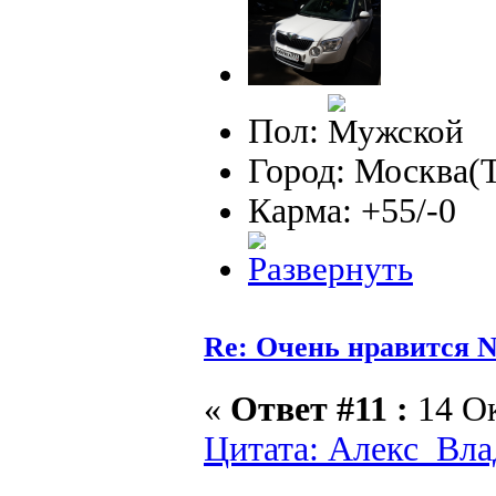
Пол:
Город: Москва(
Карма: +55/-0
Re: Очень нравится N
«
Ответ #11 :
14 Ок
Цитата: Алекс_Влад