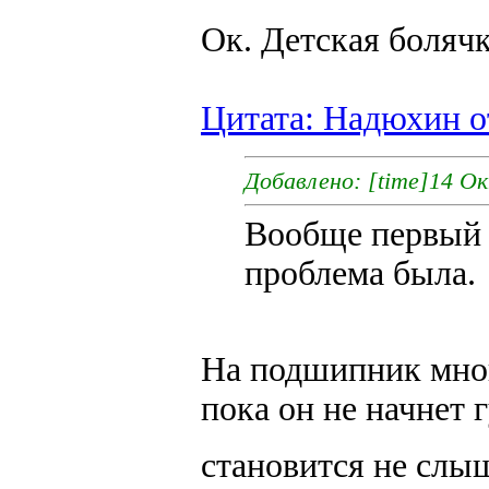
Ок. Детская боляч
Цитата: Надюхин от
Добавлено: [time]14 Ок
Вообще первый р
проблема была.
На подшипник мног
пока он не начнет 
становится не сл