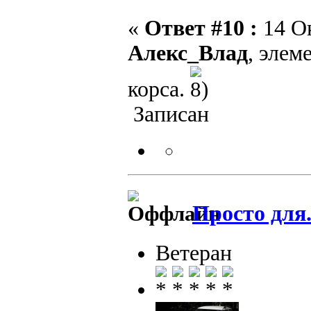
«
Ответ #10 :
14 Ок
Алекс_Влад
, элем
корса.
Записан
Просто для.
Ветеран