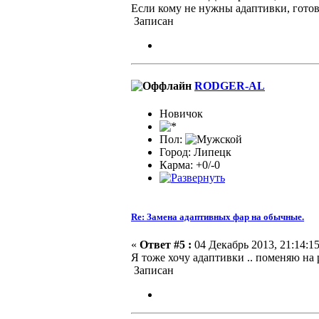
Если кому не нужны адаптивки, готов
Записан
RODGER-AL
Новичок
Пол:
Город: Липецк
Карма: +0/-0
Re: Замена адаптивных фар на обычные.
«
Ответ #5 :
04 Декабрь 2013, 21:14:15
Я тоже хочу адаптивки .. поменяю на
Записан