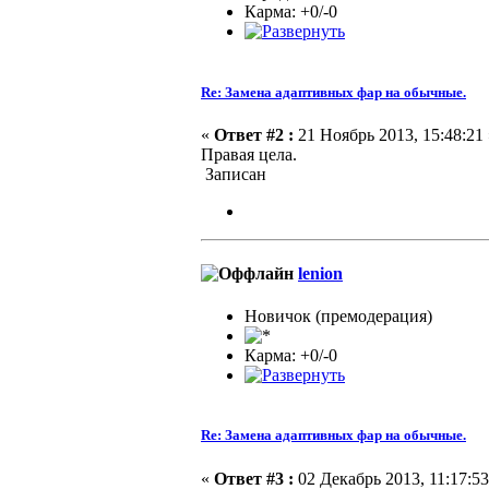
Карма: +0/-0
Re: Замена адаптивных фар на обычные.
«
Ответ #2 :
21 Ноябрь 2013, 15:48:21 
Правая цела.
Записан
lenion
Новичок (премодерация)
Карма: +0/-0
Re: Замена адаптивных фар на обычные.
«
Ответ #3 :
02 Декабрь 2013, 11:17:53