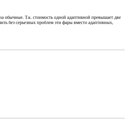
 на обычные. Т.к. стоимость одной адаптивной превышает две
ить без серьезных проблем эти фары вместо адаптивных,