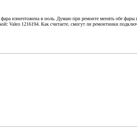
ая фара изничтожена в ноль. Думаю при ремонте менять обе фары
й: Valeo 1216194. Как считаете, смогут ли ремонтники подключ