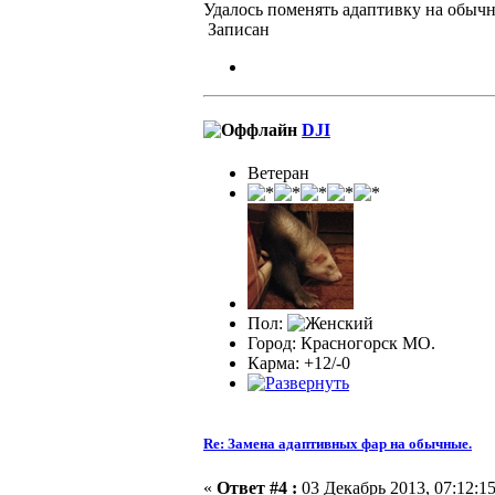
Удалось поменять адаптивку на обычн
Записан
DJI
Ветеран
Пол:
Город: Красногорск МО.
Карма: +12/-0
Re: Замена адаптивных фар на обычные.
«
Ответ #4 :
03 Декабрь 2013, 07:12:15