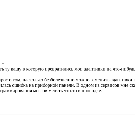
 »
 ту кашу в которую превратились мои адаптивки на что-нибудь
опрос о том, насколько безболезненно можно заменить адаптивки
лась ошибка на приборной панели. В одном из сервисов мне сказ
раммирования мозгов менять что-то в проводке.