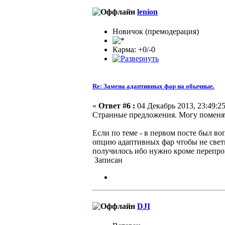
lenion
Новичок (премодерация)
Карма: +0/-0
Re: Замена адаптивных фар на обычные.
«
Ответ #6 :
04 Декабрь 2013, 23:49:25
Странные предложения. Могу поменять
Если по теме - в первом посте был в
опцию адаптивных фар чтобы не свети
получилось ибо нужно кроме перепрог
Записан
DJI