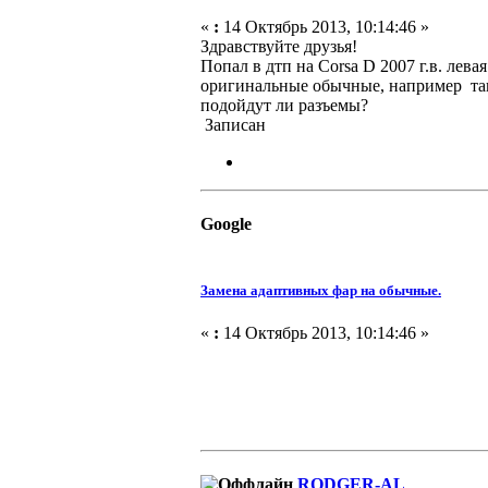
«
:
14 Октябрь 2013, 10:14:46 »
Здравствуйте друзья!
Попал в дтп на Corsa D 2007 г.в. лев
оригинальные обычные, например тако
подойдут ли разъемы?
Записан
Google
Замена адаптивных фар на обычные.
«
:
14 Октябрь 2013, 10:14:46 »
RODGER-AL