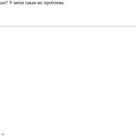
ые? У меня такая же проблема.
 »