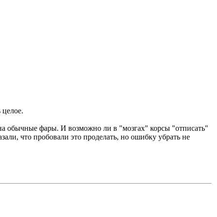
 целое.
 на обычные фары. И возможно ли в "мозгах" корсы "отписать"
али, что пробовали это проделать, но ошибку убрать не