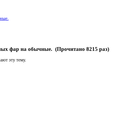
ные.
ных фар на обычные. (Прочитано 8215 раз)
ают эту тему.