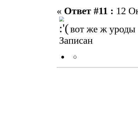
«
Ответ #11 :
12 Ок
вот же ж уроды е
Записан