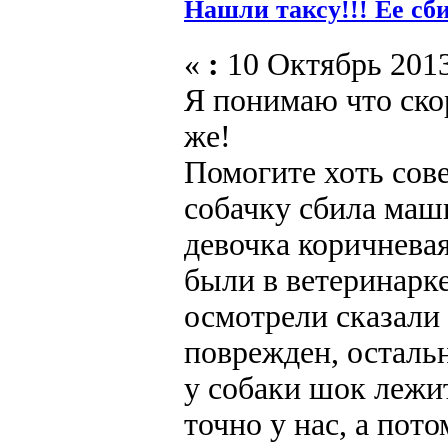
Нашли таксу!!! Ее сб
«
:
10 Октябрь 2013
Я понимаю что скор
же!
Помогите хоть сове
собачку сбила маши
девочка коричневая,
были в ветеринарке
осмотрели сказали
поврежден, осталь
у собаки шок лежит
точно у нас, а пот