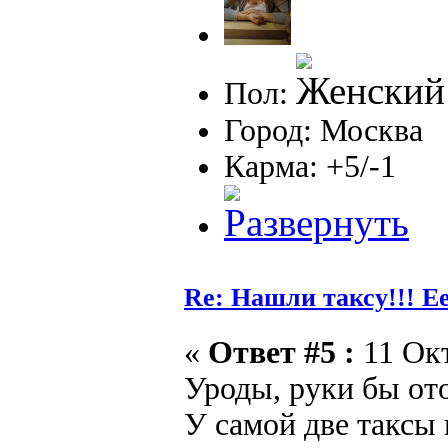
Пол:
Город: Москва
Карма: +5/-1
Re: Нашли таксу!!! Е
«
Ответ #5 :
11 Окт
Уроды, руки бы от
У самой две таксы 