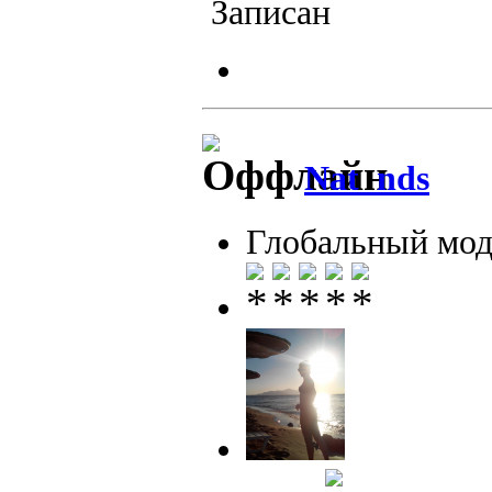
Записан
Nat_nds
Глобальный мод