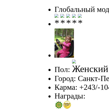
Глобальный мод
Пол:
Город: Санкт-П
Карма: +243/-10
Награды: