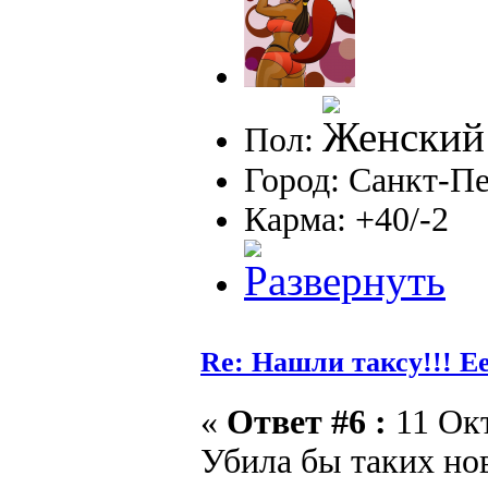
Пол:
Город: Санкт-П
Карма: +40/-2
Re: Нашли таксу!!! Е
«
Ответ #6 :
11 Окт
Убила бы таких но