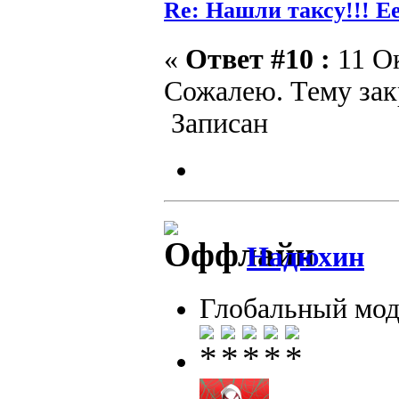
Re: Нашли таксу!!! Е
«
Ответ #10 :
11 Ок
Сожалею. Тему за
Записан
Надюхин
Глобальный мод