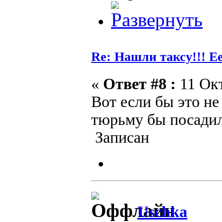
Re: Нашли таксу!!! Е
«
Ответ #8 :
11 Окт
Вот если бы это не
тюрьму бы посадили
Записан
Uschka