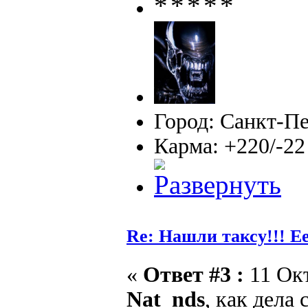
Город: Санкт-П
Карма: +220/-22
Re: Нашли таксу!!! Е
«
Ответ #3 :
11 Окт
Nat_nds
, как дела