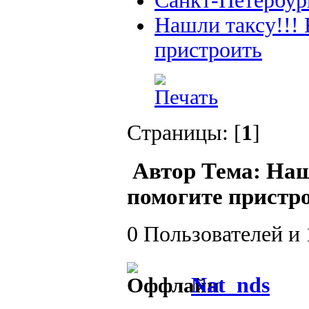
Санкт-Петербур
Нашли таксу!!! 
пристроить
Страницы: [
1
]
Автор
Тема: Наш
помогите пристро
0 Пользователей и 
Nat_nds