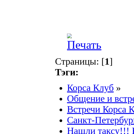
Страницы: [
1
]
Тэги:
Корса Клуб
»
Общение и встр
Встречи Корса 
Санкт-Петербур
Нашли таксу!!! 