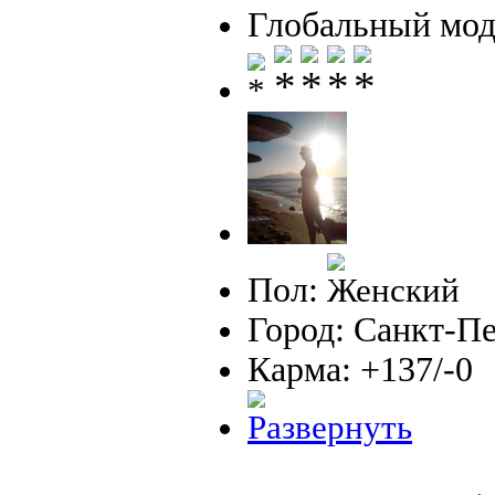
Глобальный мод
Пол:
Город: Санкт-П
Карма: +137/-0