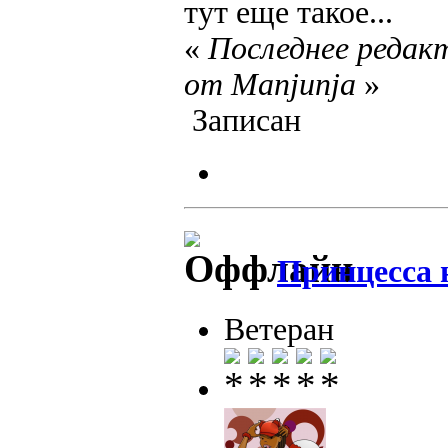
тут еще такое...
«
Последнее редакт
от Manjunja
»
Записан
Принцесса 
Ветеран