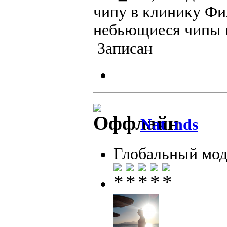
чипу в клинику Фил
небьющиеся чипы 
Записан
Nat_nds
Глобальный мод