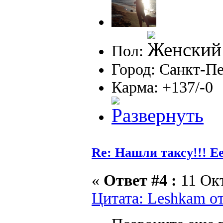
Пол:
Город: Санкт-П
Карма: +137/-0
Re: Нашли таксу!!! Е
«
Ответ #4 :
11 Окт
Цитата: Leshkam от