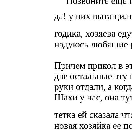
Позвоните еще 
да! у них вытащили
годика, хозяева ед
надуюсь любящие 
Причем прикол в эт
две остальные эту
руки отдали, а когд
Шахи у нас, она ту
тетка ей сказала ч
новая хозяйка ее п