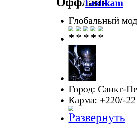
Leshkam
Глобальный мод
Город: Санкт-П
Карма: +220/-22