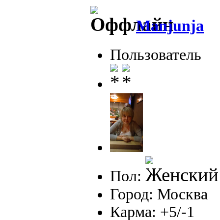
Manjunja
Пользователь
Пол:
Город: Москва
Карма: +5/-1