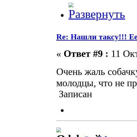
Re: Нашли таксу!!! Е
«
Ответ #9 :
11 Окт
Очень жаль собач
молодцы, что не п
Записан