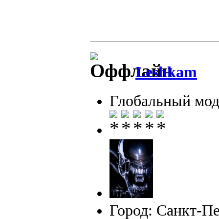
Leshkam
Глобальный мод
Город: Санкт-П