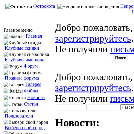
Фотоохота
Непро
Добро пожаловать
Главное меню
зарегистрируйтесь
.
Главная
Не получили
письм
Клубные скидки
Клубная символика
Форум
Добро пожаловать
Правила форума
Галерея
зарегистрируйтесь
.
Файлы
Не получили
письм
Новости
Статьи
Пользователи
Новости:
Выбери свой город