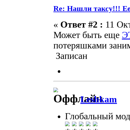
Re: Нашли таксу!!! Е
«
Ответ #2 :
11 Окт
Может быть еще
Э
потеряшками заним
Записан
Leshkam
Глобальный мод