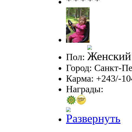
Пол:
Город: Санкт-П
Карма: +243/-10
Награды: