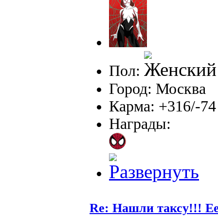
Пол:
Город: Москва
Карма: +316/-74
Награды:
Re: Нашли таксу!!! Е