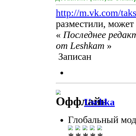
http://m.vk.com/tak
разместили, может 
«
Последнее редакт
от Leshkam
»
Записан
Uschka
Глобальный мод