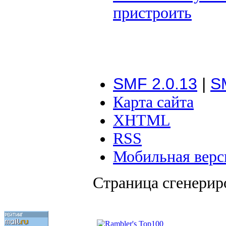
пристроить
SMF 2.0.13
|
S
Карта сайта
XHTML
RSS
Мобильная верс
Страница сгенериро