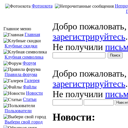
Фотоохота
Непро
Добро пожаловать
Главное меню
зарегистрируйтесь
.
Главная
Не получили
письм
Клубные скидки
Клубная символика
Форум
Добро пожаловать
Правила форума
Галерея
зарегистрируйтесь
.
Файлы
Не получили
письм
Новости
Статьи
Пользователи
Новости:
Выбери свой город