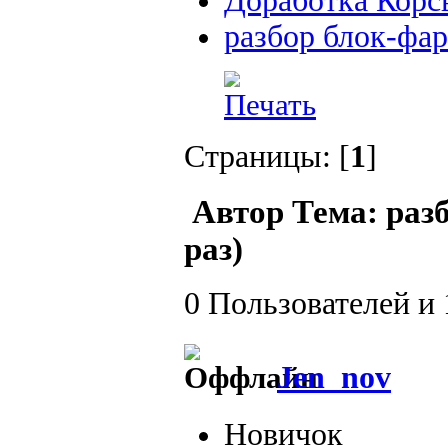
Доработка Корс
разбор блок-фа
Страницы: [
1
]
Автор
Тема: раз
раз)
0 Пользователей и 
Jen_nov
Новичок