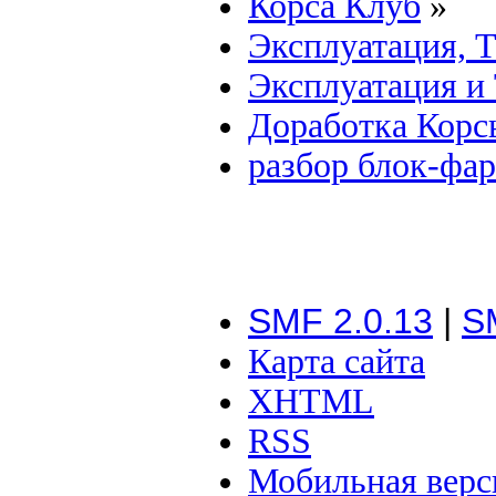
Корса Клуб
»
Эксплуатация, 
Эксплуатация и
Доработка Корс
разбор блок-фа
SMF 2.0.13
|
S
Карта сайта
XHTML
RSS
Мобильная верс