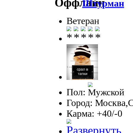
Штурман
Ветеран
Пол:
Город: Москва,
Карма: +40/-0