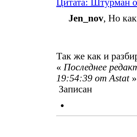
Цитата: Штурман от
Jen_nov
, Но как
Так же как и разби
«
Последнее редак
19:54:39 от Astat
»
Записан