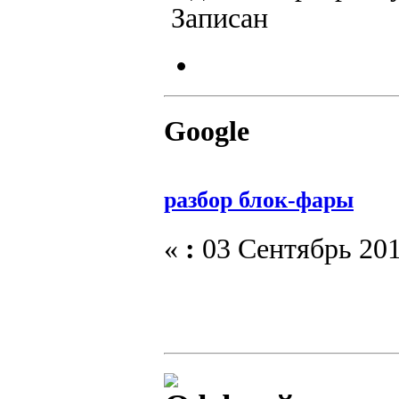
Записан
Google
разбор блок-фары
«
:
03 Сентябрь 201