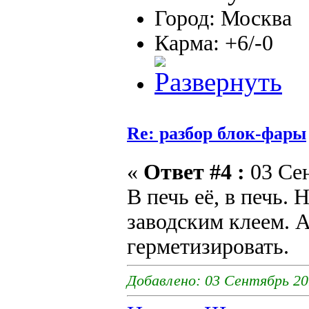
Город: Москва
Карма: +6/-0
Re: разбор блок-фары
«
Ответ #4 :
03 Сен
В печь её, в печь. 
заводским клеем. А
герметизировать.
Добавлено: 03 Сентябрь 20