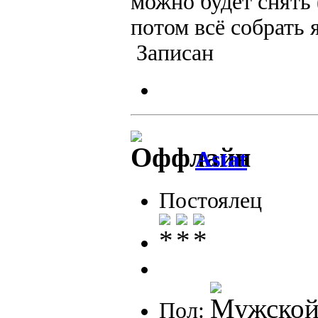
можно будет снять 
потом всё собрать 
Записан
Astat
Постоялец
Пол: