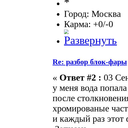
Город: Москва
Карма: +0/-0
Re: разбор блок-фары
«
Ответ #2 :
03 Сен
у меня вода попала
после столкновения
хромированые част
и каждый раз этот 