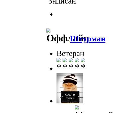
Записан
Штурман
Ветеран