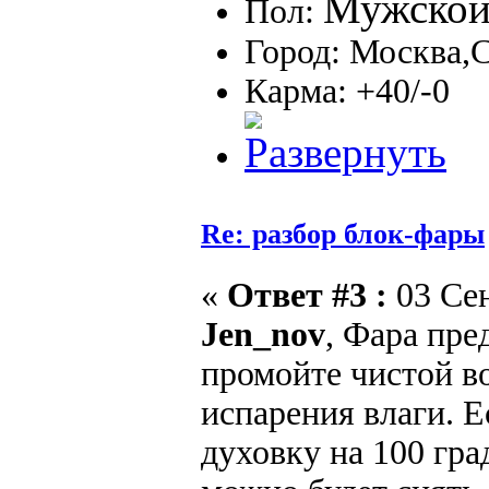
Пол:
Город: Москва,
Карма: +40/-0
Re: разбор блок-фары
«
Ответ #3 :
03 Сен
Jen_nov
, Фара пре
промойте чистой в
испарения влаги. Е
духовку на 100 гра