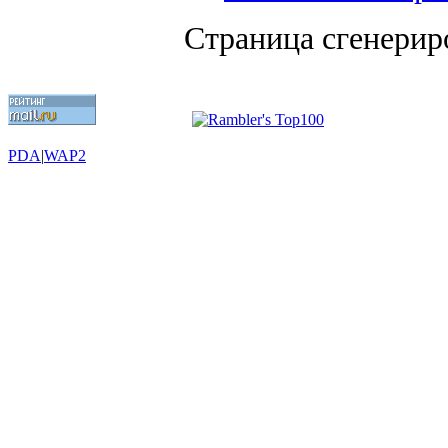
Страница сгенериро
PDA
|
WAP2