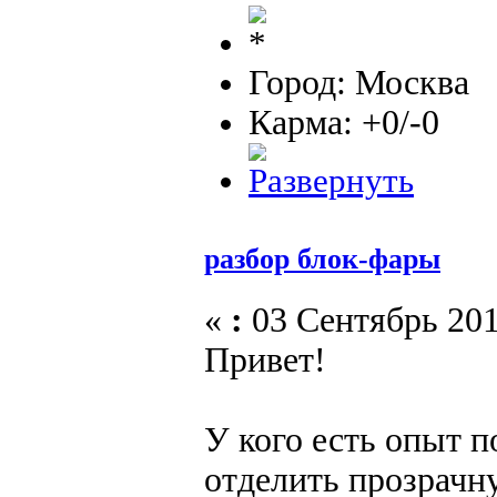
Город: Москва
Карма: +0/-0
разбор блок-фары
«
:
03 Сентябрь 201
Привет!
У кого есть опыт п
отделить прозрачну