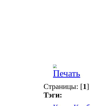
Страницы: [
1
]
Тэги: