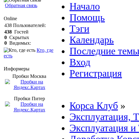
Начало
Обратная связь
Помощь
Online
438
Пользователей:
Тэги
438
Гостей
Календарь
0
Скрытых
0
Видимых:
Последние тем
Кто, где
есть
Вход
Информеры
Регистрация
Пробки Mосква
Пробки Питер
Корса Клуб
»
Эксплуатация, 
Эксплуатация и