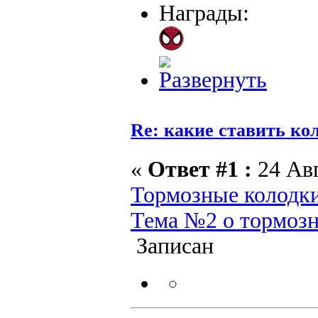
Награды:
Re: какие ставить ко
«
Ответ #1 :
24 Авг
Тормозные колодк
Тема №2 о тормоз
Записан