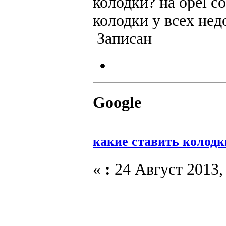
колодки? на opel c
колодки у всех нед
Записан
Google
какие ставить колодк
«
:
24 Август 2013, 