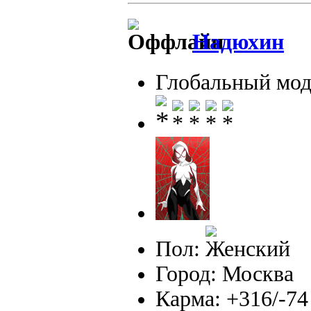
Надюхин
Глобальный мод
Пол:
Город: Москва
Карма: +316/-74