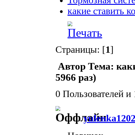
Тормозная сист
какие ставить к
Страницы: [
1
]
Автор
Тема: как
5966 раз)
0 Пользователей и 
yulenka120