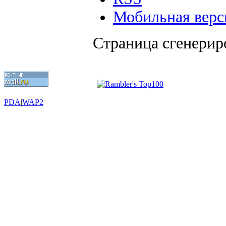
Мобильная верс
Страница сгенериро
PDA
|
WAP2