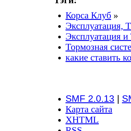
Тэги:
Корса Клуб
»
Эксплуатация, 
Эксплуатация и
Тормозная сист
какие ставить к
SMF 2.0.13
|
S
Карта сайта
XHTML
RSS