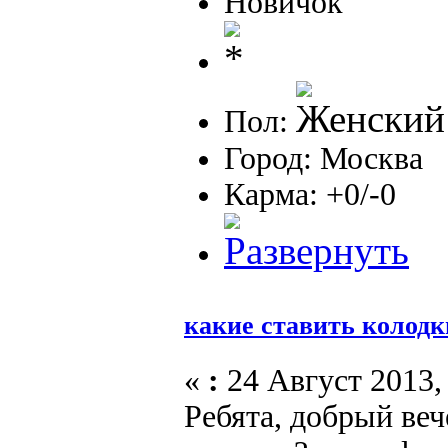
Новичок
Пол:
Город: Москва
Карма: +0/-0
какие ставить колодк
«
:
24 Август 2013, 
Ребята, добрый ве