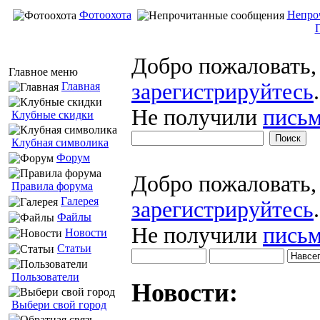
Фотоохота
Непро
Добро пожаловать
Главное меню
зарегистрируйтесь
.
Главная
Не получили
письм
Клубные скидки
Клубная символика
Форум
Добро пожаловать
Правила форума
Галерея
зарегистрируйтесь
.
Файлы
Не получили
письм
Новости
Статьи
Пользователи
Новости:
Выбери свой город