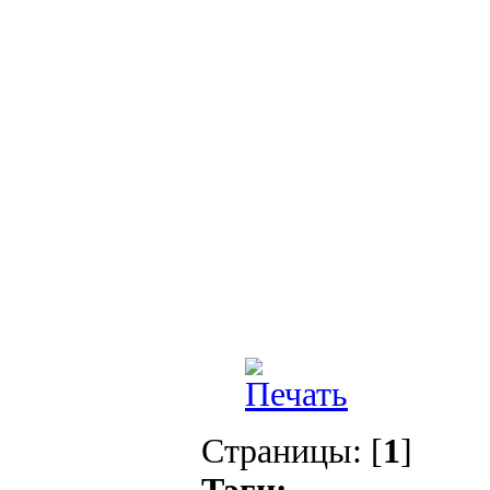
Страницы: [
1
]