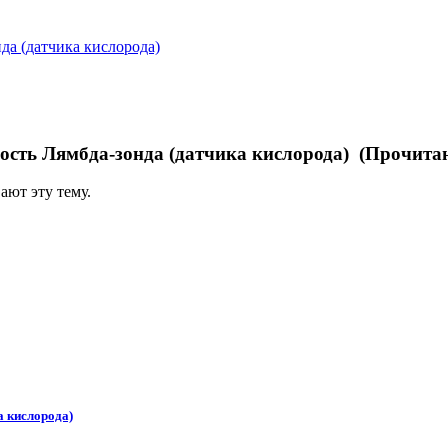
да (датчика кислорода)
сть Лямбда-зонда (датчика кислорода) (Прочитан
ают эту тему.
а кислорода)