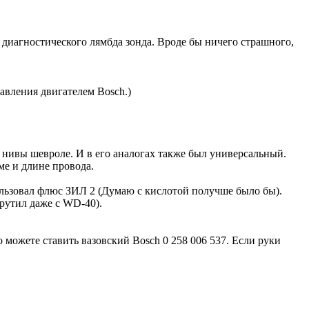
диагностического лямбда зонда. Вроде бы ничего страшного,
равления двигателем Bosch.)
от нивы шевроле. И в его аналогах также был универсальный.
ме и длине провода.
пользовал флюс ЗИЛ 2 (Думаю с кислотой получше было бы).
крутил даже с WD-40).
о можете ставить вазовский Bosch 0 258 006 537. Если руки