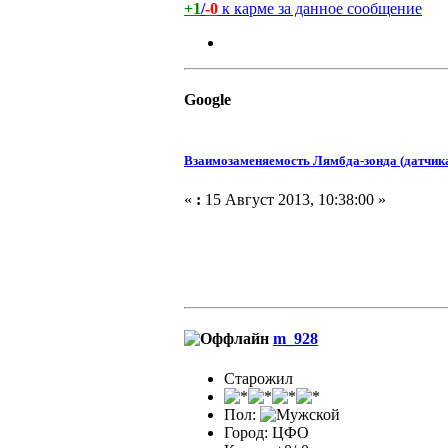
+1
/
-0
к карме за данное сообщение
Google
Взаимозаменяемость Лямбда-зонда (датчик
«
:
15 Август 2013, 10:38:00 »
m_928
Старожил
Пол:
Город: ЦФО