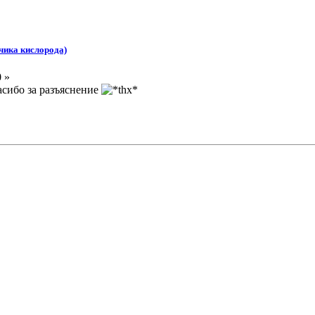
чика кислорода)
 »
пасибо за разъяснение