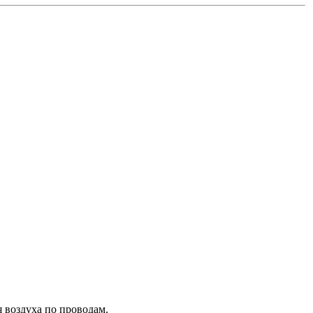
я воздуха по проводам.