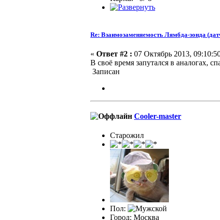
Re: Взаимозаменяемость Лямбда-зонда (дат
«
Ответ #2 :
07 Октябрь 2013, 09:10:50
В своё время запутался в аналогах, с
Записан
Cooler-master
Старожил
Пол:
Город: Москва