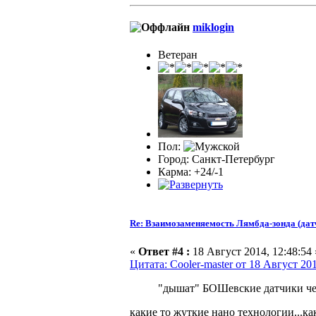
miklogin
Ветеран
Пол:
Город: Санкт-Петербург
Карма: +24/-1
Re: Взаимозаменяемость Лямбда-зонда (дат
«
Ответ #4 :
18 Август 2014, 12:48:54 
Цитата: Cooler-master от 18 Август 201
"дышат" БОШевские датчики че
какие то жуткие нано технологии...ка