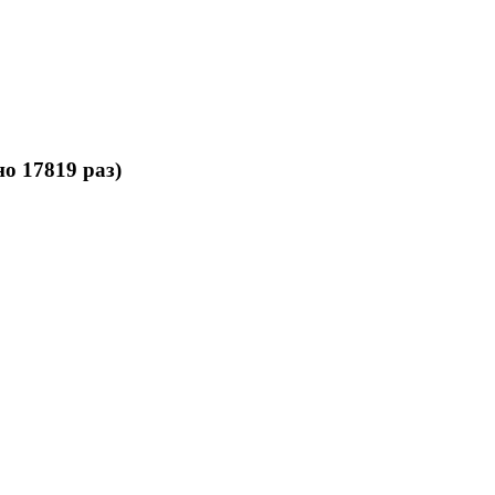
о 17819 раз)