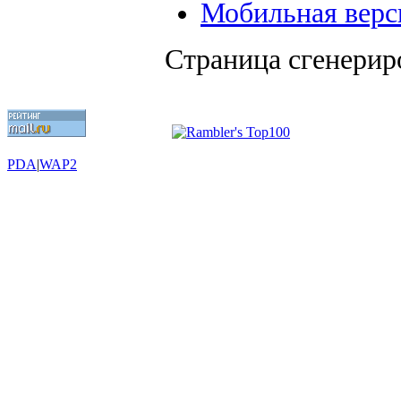
Мобильная верс
Страница сгенериро
PDA
|
WAP2