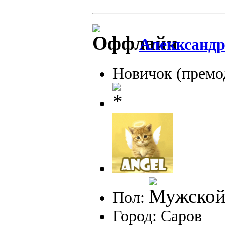
Алекксандр
Новичок (премо
Пол:
Город: Саров