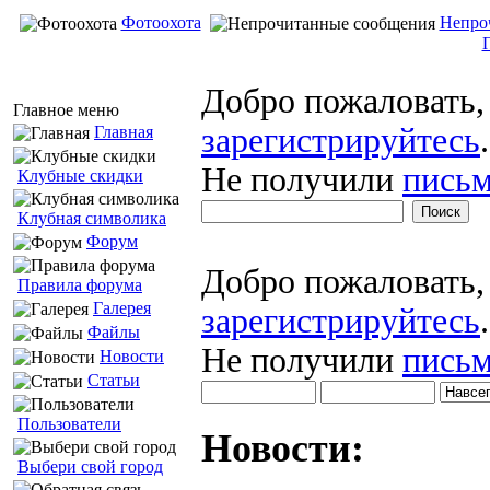
Фотоохота
Непро
Добро пожаловать
Главное меню
зарегистрируйтесь
.
Главная
Не получили
письм
Клубные скидки
Клубная символика
Форум
Добро пожаловать
Правила форума
Галерея
зарегистрируйтесь
.
Файлы
Не получили
письм
Новости
Статьи
Пользователи
Новости:
Выбери свой город