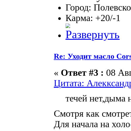
Город: Полевско
Карма: +20/-1
Re: Уходит масло Соr
«
Ответ #3 :
08 Авг
Цитата: Алекксандр
течей нет,дыма 
Смотря как смотрет
Для начала на холо