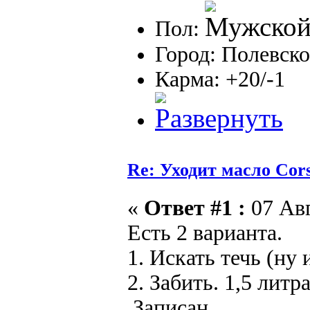
Пол:
Город: Полевско
Карма: +20/-1
Re: Уходит масло Соr
«
Ответ #1 :
07 Авг
Есть 2 варианта.
1. Искать течь (ну
2. Забить. 1,5 литр
Записан