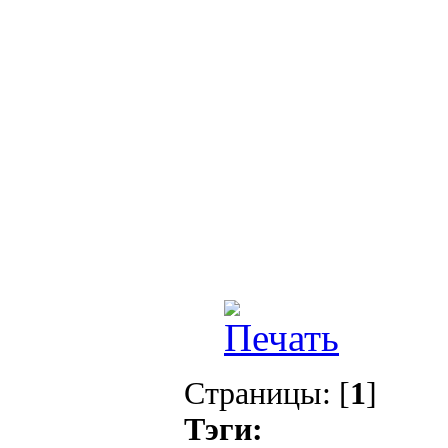
Страницы: [
1
]
Тэги: