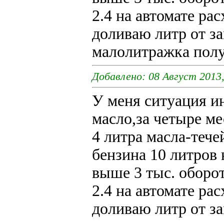
2.4 на автомате ра
доливаю литр от за
малолитражка полу
Добавлено: 08 Август 2013,
У меня ситуация и
масло,за четыре ме
4 литра масла-тече
бензина 10 литров 
выше 3 тыс. оборот
2.4 на автомате ра
доливаю литр от за