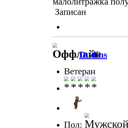
малолитражка полу
Записан
Dudins
Ветеран
Пол: