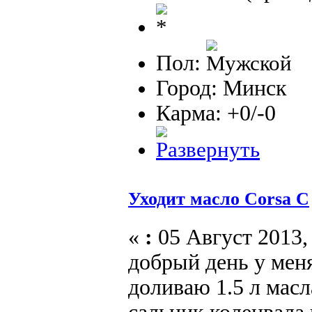
Пол:
Город: Минск
Карма: +0/-0
Уходит масло Соrsa C
«
:
05 Август 2013, 
добрый день у мен
доливаю 1.5 л масл