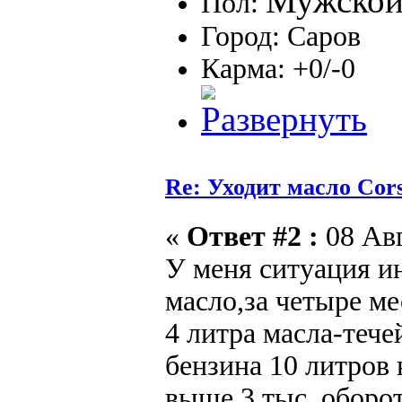
Пол:
Город: Саров
Карма: +0/-0
Re: Уходит масло Соr
«
Ответ #2 :
08 Авг
У меня ситуация и
масло,за четыре ме
4 литра масла-тече
бензина 10 литров 
выше 3 тыс. оборот