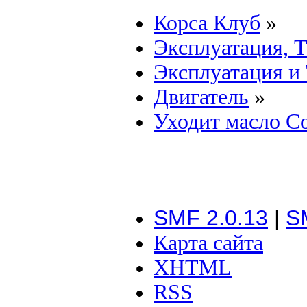
Корса Клуб
»
Эксплуатация, 
Эксплуатация и
Двигатель
»
Уходит масло Со
SMF 2.0.13
|
S
Карта сайта
XHTML
RSS