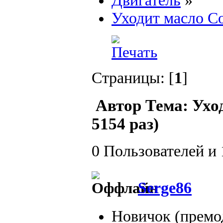
Двигатель
»
Уходит масло Со
Страницы: [
1
]
Автор
Тема: Ухо
5154 раз)
0 Пользователей и 
Serge86
Новичок (премо