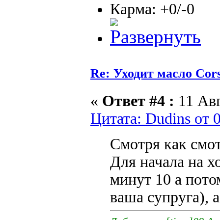
Карма: +0/-0
Re: Уходит масло Соr
«
Ответ #4 :
11 Авг
Цитата: Dudins от 
Смотря как смот
Для начала на х
минут 10 а пото
ваша супруга), 