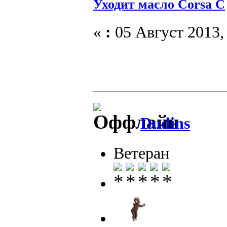
Уходит масло Соrsa C
«
:
05 Август 2013, 
Dudins
Ветеран