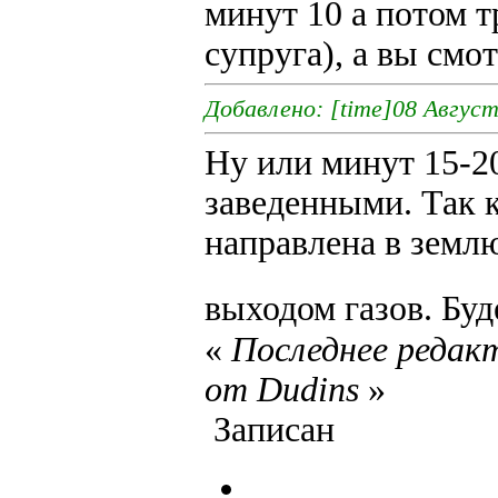
минут 10 а потом 
супруга), а вы смо
Добавлено: [time]08 Август 
Ну или минут 15-20
заведенными. Так 
направлена в землю
выходом газов. Буд
«
Последнее редакт
от Dudins
»
Записан